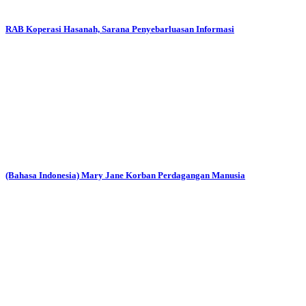
RAB Koperasi Hasanah, Sarana Penyebarluasan Informasi
(Bahasa Indonesia) Mary Jane Korban Perdagangan Manusia