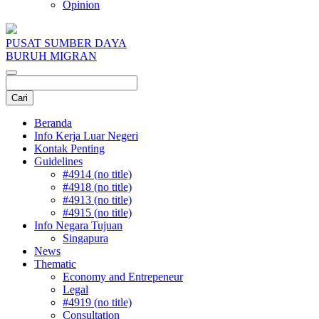
Opinion
PUSAT SUMBER DAYA
BURUH MIGRAN
Beranda
Info Kerja Luar Negeri
Kontak Penting
Guidelines
#4914 (no title)
#4918 (no title)
#4913 (no title)
#4915 (no title)
Info Negara Tujuan
Singapura
News
Thematic
Economy and Entrepeneur
Legal
#4919 (no title)
Consultation