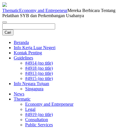
Thematic
Economy and Entrepeneur
Mereka Berbicara Tentang
Pelatihan SYB dan Perkembangan Usahanya
Beranda
Info Kerja Luar Negeri
Kontak Penting
Guidelines
#4914 (no title)
#4918 (no title)
#4913 (no title)
#4915 (no title)
Info Negara Tujuan
Singapura
News
Thematic
Economy and Entrepeneur
Legal
#4919 (no title)
Consultation
Public Services