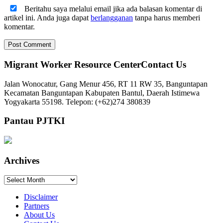
Beritahu saya melalui email jika ada balasan komentar di
artikel ini. Anda juga dapat
berlangganan
tanpa harus memberi
komentar.
Migrant Worker Resource CenterContact Us
Jalan Wonocatur, Gang Menur 456, RT 11 RW 35, Banguntapan
Kecamatan Banguntapan Kabupaten Bantul, Daerah Istimewa
Yogyakarta 55198. Telepon: (+62)274 380839
Pantau PJTKI
Archives
Archives
Disclaimer
Partners
About Us