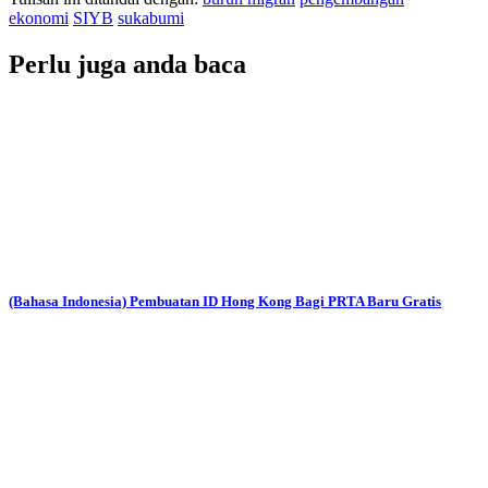
ekonomi
SIYB
sukabumi
Perlu juga anda baca
(Bahasa Indonesia) Pembuatan ID Hong Kong Bagi PRTA Baru Gratis