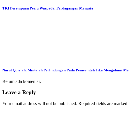
TKI Perempuan Perlu Waspadai Perdagangan Manusia
Nurul Qoiriah: Mintalah Perlindungan Pada Pemerintah Jika Mengalami Ma
Belum ada komentar.
Leave a Reply
Your email address will not be published.
Required fields are marked