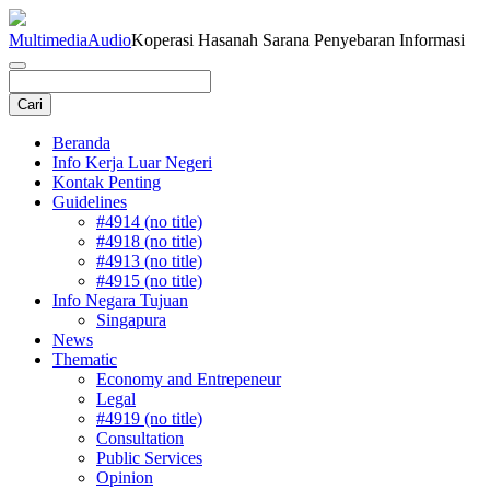
Multimedia
Audio
Koperasi Hasanah Sarana Penyebaran Informasi
Beranda
Info Kerja Luar Negeri
Kontak Penting
Guidelines
#4914 (no title)
#4918 (no title)
#4913 (no title)
#4915 (no title)
Info Negara Tujuan
Singapura
News
Thematic
Economy and Entrepeneur
Legal
#4919 (no title)
Consultation
Public Services
Opinion