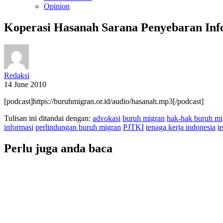
Opinion
Koperasi Hasanah Sarana Penyebaran Inf
Redaksi
14 June 2010
[podcast]https://buruhmigran.or.id/audio/hasanah.mp3[/podcast]
Tulisan ini ditandai dengan:
advokasi
buruh migran
hak-hak buruh mi
informasi
perlindungan buruh migran
PJTKI
tenaga kerja indonesia
t
Perlu juga anda baca