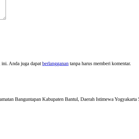
l ini. Anda juga dapat
berlangganan
tanpa harus memberi komentar.
matan Banguntapan Kabupaten Bantul, Daerah Istimewa Yogyakarta 