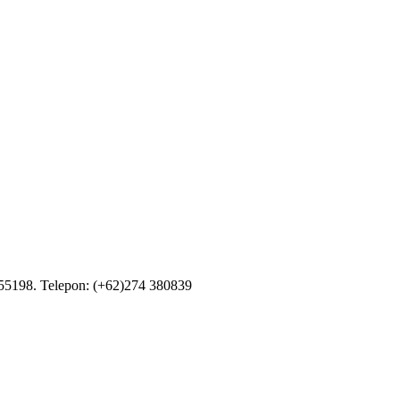
55198. Telepon: (+62)274 380839