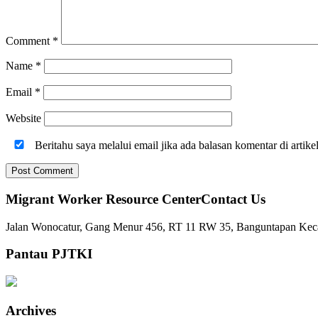
Comment
*
Name
*
Email
*
Website
Beritahu saya melalui email jika ada balasan komentar di artike
Migrant Worker Resource CenterContact Us
Jalan Wonocatur, Gang Menur 456, RT 11 RW 35, Banguntapan Keca
Pantau PJTKI
Archives