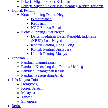
Pekerja Migran Sektor Kelautan
Pekerja Migran Sektor Jasa (cleaning service, restoran)
Kontak Penting
Kontak Penting Dalam Negeri
Pemerintahan
Kedutaan
NGO/Serikat Buruh
Kontak Penting Luar Negeri
Daftar Kedutaan Besar Republik Indonesia
(KBRI) Luar Negeri
Kontak Penting Hong Kong
Kontak Penting Singapura
Kontak Penting Malaysia
Panduan
Panduan Keimigrasian
Panduan Konseling dan Trauma Healing
Panduan Penanganan Kasus
Panduan Pengasuhan Anak
Info Negara Tujuan
Hongkong
Korea Selatan
Malaysia
Taiwan
Singapura
Berita