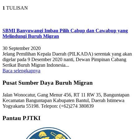
1
TULISAN
SBMI Banyuwangi Imbau Pilih Cabup dan Cawabup yang
Melindungi Buruh Migran
30 September 2020
Jelang Pemilihan Kepala Daerah (PILKADA) serentak yang akan
digelar pada 9 Desember 2020 nanti, Dewan Pimpinan Cabang
Serikat Buruh Migran Indonesia...
Baca selengkapnya
Pusat Sumber Daya Buruh Migran
Jalan Wonocatur, Gang Menur 456, RT 11 RW 35, Banguntapan
Kecamatan Banguntapan Kabupaten Bantul, Daerah Istimewa
Yogyakarta 55198. Telepon: (+62)274 380839
Pantau PJTKI