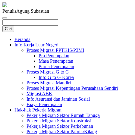
Penulis
Agung Subastian
Beranda
Info Kerja Luar Negeri
Proses Migrasi PPTKIS/P3MI
Pra Penempatan
Masa Penempatan
Purna Penempatan
Proses Migrasi G to G
Info G to G Korea
Proses Migrasi Mandiri
Proses Migrasi Kepentingan Perusahaan Sendiri
Migrasi ABK
Info Asuransi dan Jaminan Sosial
Biaya Penempatan
Hak-hak Pekerja Migran
Pekerja Migran Sektor Rumah Tangga
Pekerja Migran Sektor Konstruksi
Pekerja Migran Sektor Perkebunan
Pekerja Migran Sektor Pabrik/Kilang