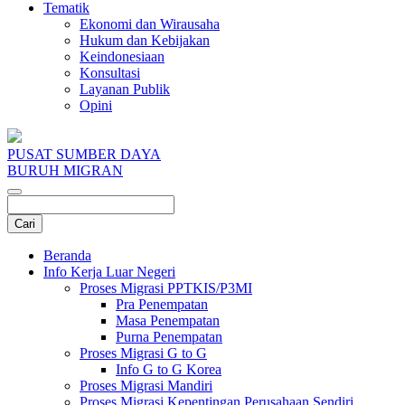
Tematik
Ekonomi dan Wirausaha
Hukum dan Kebijakan
Keindonesiaan
Konsultasi
Layanan Publik
Opini
PUSAT SUMBER DAYA
BURUH MIGRAN
Beranda
Info Kerja Luar Negeri
Proses Migrasi PPTKIS/P3MI
Pra Penempatan
Masa Penempatan
Purna Penempatan
Proses Migrasi G to G
Info G to G Korea
Proses Migrasi Mandiri
Proses Migrasi Kepentingan Perusahaan Sendiri