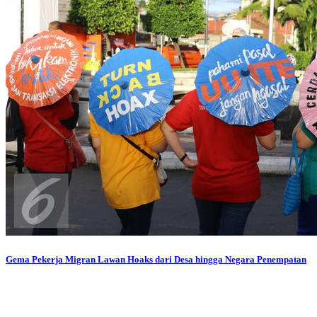
Gema Pekerja Migran Lawan Hoaks dari Desa hingga Negara Penempatan