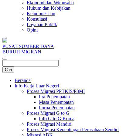
Ekonomi dan Wirausaha
Hukum dan Kebijakan
Keindonesiaan
Konsultasi
Layanan Publik
Opini
PUSAT SUMBER DAYA
BURUH MIGRAN
Beranda
Info Kerja Luar Negeri
Proses Migrasi PPTKIS/P3MI
Pra Penempatan
Masa Penempatan
Purna Penempatan
Proses Migrasi G to G
Info G to G Korea
Proses Migrasi Mandiri
Proses Migrasi Kepentingan Perusahaan Sendiri
Migrasi ABK