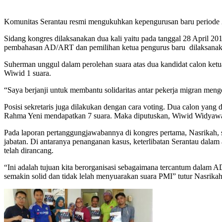
Komunitas Serantau resmi mengukuhkan kepengurusan baru periode 
Sidang kongres dilaksanakan dua kali yaitu pada tanggal 28 April 
pembahasan AD/ART dan pemilihan ketua pengurus baru dilaksanaka
Suherman unggul dalam perolehan suara atas dua kandidat calon ke
Wiwid 1 suara.
“Saya berjanji untuk membantu solidaritas antar pekerja migran me
Posisi sekretaris juga dilakukan dengan cara voting. Dua calon yan
Rahma Yeni mendapatkan 7 suara. Maka diputuskan, Wiwid Widyawat
Pada laporan pertanggungjawabannya di kongres pertama, Nasrikah, 
jabatan. Di antaranya penanganan kasus, keterlibatan Serantau dalam
telah dirancang.
“Ini adalah tujuan kita berorganisasi sebagaimana tercantum dalam
semakin solid dan tidak lelah menyuarakan suara PMI” tutur Nasrikah