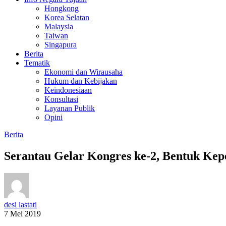
Hongkong
Korea Selatan
Malaysia
Taiwan
Singapura
Berita
Tematik
Ekonomi dan Wirausaha
Hukum dan Kebijakan
Keindonesiaan
Konsultasi
Layanan Publik
Opini
Berita
Serantau Gelar Kongres ke-2, Bentuk Ke
desi lastati
7 Mei 2019