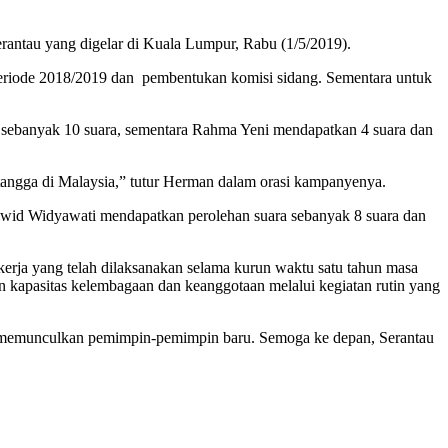
ntau yang digelar di Kuala Lumpur, Rabu (1/5/2019).
periode 2018/2019 dan pembentukan komisi sidang. Sementara untuk
 sebanyak 10 suara, sementara Rahma Yeni mendapatkan 4 suara dan
tangga di Malaysia,” tutur Herman dalam orasi kampanyenya.
 Wiwid Widyawati mendapatkan perolehan suara sebanyak 8 suara dan
erja yang telah dilaksanakan selama kurun waktu satu tahun masa
an kapasitas kelembagaan dan keanggotaan melalui kegiatan rutin yang
igus memunculkan pemimpin-pemimpin baru. Semoga ke depan, Serantau