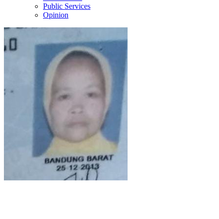
Public Services
Opinion