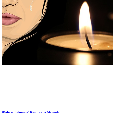
(Bahasa Indonesia) Kasih yang Memudar