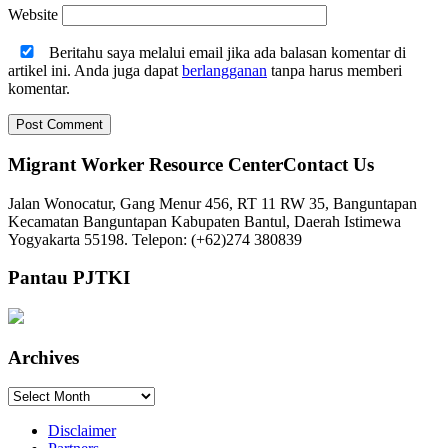
Website
Beritahu saya melalui email jika ada balasan komentar di
artikel ini. Anda juga dapat
berlangganan
tanpa harus memberi
komentar.
Migrant Worker Resource CenterContact Us
Jalan Wonocatur, Gang Menur 456, RT 11 RW 35, Banguntapan
Kecamatan Banguntapan Kabupaten Bantul, Daerah Istimewa
Yogyakarta 55198. Telepon: (+62)274 380839
Pantau PJTKI
Archives
Archives
Disclaimer