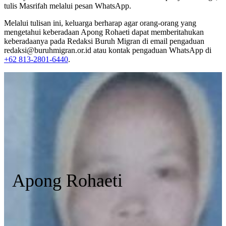
tulis Masrifah melalui pesan WhatsApp.
Melalui tulisan ini, keluarga berharap agar orang-orang yang
mengetahui keberadaan Apong Rohaeti dapat memberitahukan
keberadaanya pada Redaksi Buruh Migran di email pengaduan
redaksi@buruhmigran.or.id atau kontak pengaduan WhatsApp di
+62 813-2801-6440
.
Apong Rohaeti