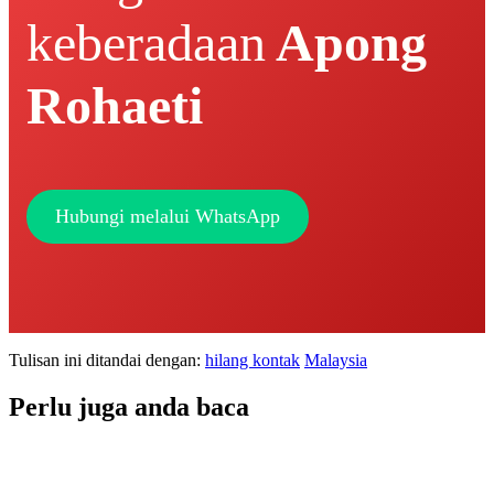
keberadaan
Apong
Rohaeti
Hubungi melalui WhatsApp
Tulisan ini ditandai dengan:
hilang kontak
Malaysia
Perlu juga anda baca