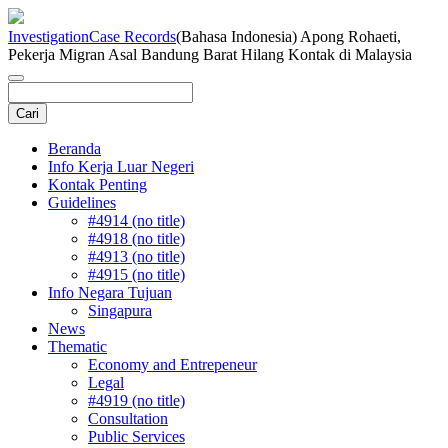
Investigation
Case Records
(Bahasa Indonesia) Apong Rohaeti,
Pekerja Migran Asal Bandung Barat Hilang Kontak di Malaysia
Beranda
Info Kerja Luar Negeri
Kontak Penting
Guidelines
#4914 (no title)
#4918 (no title)
#4913 (no title)
#4915 (no title)
Info Negara Tujuan
Singapura
News
Thematic
Economy and Entrepeneur
Legal
#4919 (no title)
Consultation
Public Services