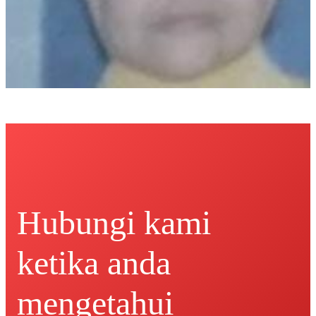
Hubungi kami
ketika anda
mengetahui