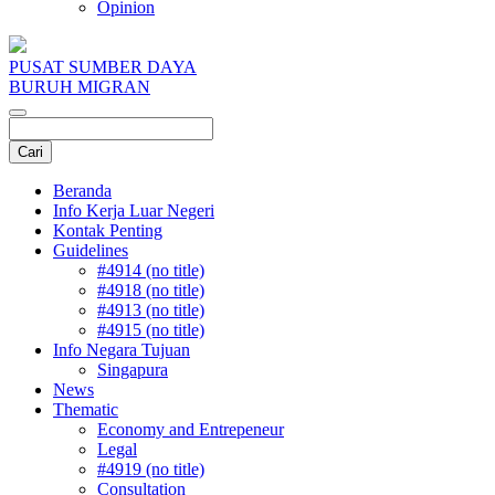
Opinion
PUSAT SUMBER DAYA
BURUH MIGRAN
Beranda
Info Kerja Luar Negeri
Kontak Penting
Guidelines
#4914 (no title)
#4918 (no title)
#4913 (no title)
#4915 (no title)
Info Negara Tujuan
Singapura
News
Thematic
Economy and Entrepeneur
Legal
#4919 (no title)
Consultation