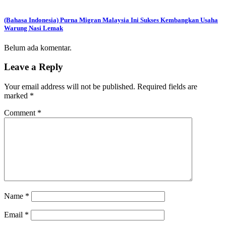
(Bahasa Indonesia) Purna Migran Malaysia Ini Sukses Kembangkan Usaha
Warung Nasi Lemak
Belum ada komentar.
Leave a Reply
Your email address will not be published.
Required fields are
marked
*
Comment
*
Name
*
Email
*