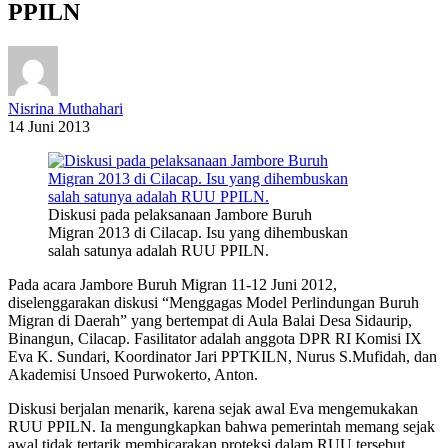
PPILN
Nisrina Muthahari
14 Juni 2013
Diskusi pada pelaksanaan Jambore Buruh
Migran 2013 di Cilacap. Isu yang dihembuskan
salah satunya adalah RUU PPILN.
Pada acara Jambore Buruh Migran 11-12 Juni 2012,
diselenggarakan diskusi “Menggagas Model Perlindungan Buruh
Migran di Daerah” yang bertempat di Aula Balai Desa Sidaurip,
Binangun, Cilacap. Fasilitator adalah anggota DPR RI Komisi IX
Eva K. Sundari, Koordinator Jari PPTKILN, Nurus S.Mufidah, dan
Akademisi Unsoed Purwokerto, Anton.
Diskusi berjalan menarik, karena sejak awal Eva mengemukakan
RUU PPILN. Ia mengungkapkan bahwa pemerintah memang sejak
awal tidak tertarik membicarakan proteksi dalam RUU tersebut.