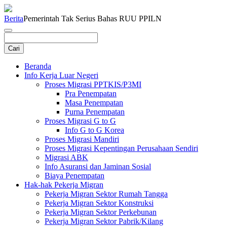
Berita
Pemerintah Tak Serius Bahas RUU PPILN
Beranda
Info Kerja Luar Negeri
Proses Migrasi PPTKIS/P3MI
Pra Penempatan
Masa Penempatan
Purna Penempatan
Proses Migrasi G to G
Info G to G Korea
Proses Migrasi Mandiri
Proses Migrasi Kepentingan Perusahaan Sendiri
Migrasi ABK
Info Asuransi dan Jaminan Sosial
Biaya Penempatan
Hak-hak Pekerja Migran
Pekerja Migran Sektor Rumah Tangga
Pekerja Migran Sektor Konstruksi
Pekerja Migran Sektor Perkebunan
Pekerja Migran Sektor Pabrik/Kilang