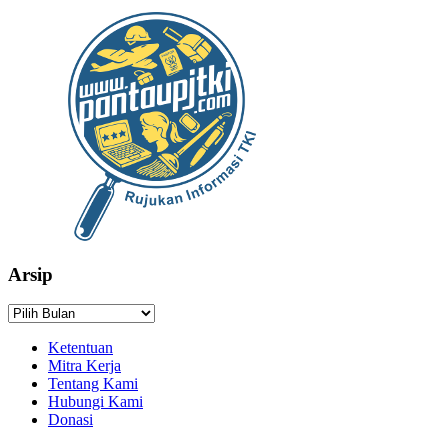
Arsip
Arsip
Ketentuan
Mitra Kerja
Tentang Kami
Hubungi Kami
Donasi