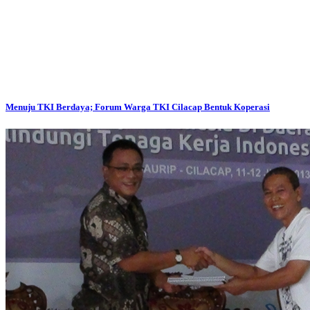
Menuju TKI Berdaya; Forum Warga TKI Cilacap Bentuk Koperasi