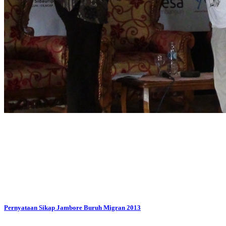
Pernyataan Sikap Jambore Buruh Migran 2013