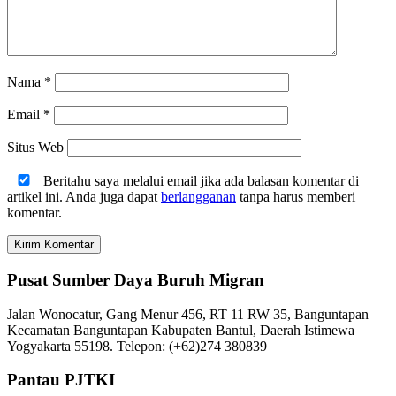
Nama
*
Email
*
Situs Web
Beritahu saya melalui email jika ada balasan komentar di
artikel ini. Anda juga dapat
berlangganan
tanpa harus memberi
komentar.
Pusat Sumber Daya Buruh Migran
Jalan Wonocatur, Gang Menur 456, RT 11 RW 35, Banguntapan
Kecamatan Banguntapan Kabupaten Bantul, Daerah Istimewa
Yogyakarta 55198. Telepon: (+62)274 380839
Pantau PJTKI