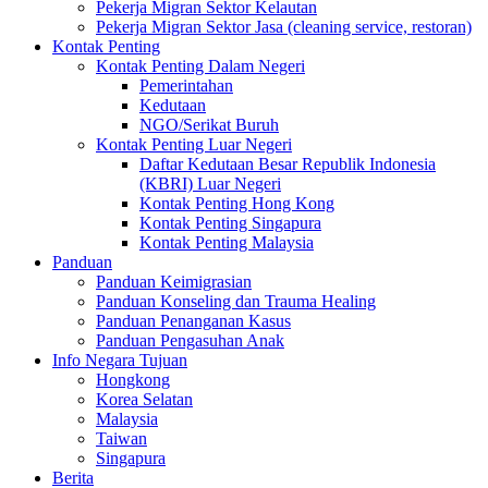
Pekerja Migran Sektor Kelautan
Pekerja Migran Sektor Jasa (cleaning service, restoran)
Kontak Penting
Kontak Penting Dalam Negeri
Pemerintahan
Kedutaan
NGO/Serikat Buruh
Kontak Penting Luar Negeri
Daftar Kedutaan Besar Republik Indonesia
(KBRI) Luar Negeri
Kontak Penting Hong Kong
Kontak Penting Singapura
Kontak Penting Malaysia
Panduan
Panduan Keimigrasian
Panduan Konseling dan Trauma Healing
Panduan Penanganan Kasus
Panduan Pengasuhan Anak
Info Negara Tujuan
Hongkong
Korea Selatan
Malaysia
Taiwan
Singapura
Berita