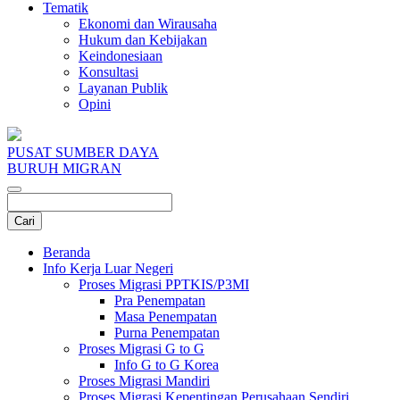
Tematik
Ekonomi dan Wirausaha
Hukum dan Kebijakan
Keindonesiaan
Konsultasi
Layanan Publik
Opini
PUSAT SUMBER DAYA
BURUH MIGRAN
Beranda
Info Kerja Luar Negeri
Proses Migrasi PPTKIS/P3MI
Pra Penempatan
Masa Penempatan
Purna Penempatan
Proses Migrasi G to G
Info G to G Korea
Proses Migrasi Mandiri
Proses Migrasi Kepentingan Perusahaan Sendiri