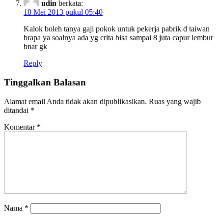
udin
berkata:
18 Mei 2013 pukul 05:40
Kalok boleh tanya gaji pokok untuk pekerja pabrik d taiwan
brapa ya soalnya ada yg crita bisa sampai 8 juta capur lembur
bnar gk
Reply
Tinggalkan Balasan
Alamat email Anda tidak akan dipublikasikan.
Ruas yang wajib
ditandai
*
Komentar
*
Nama
*