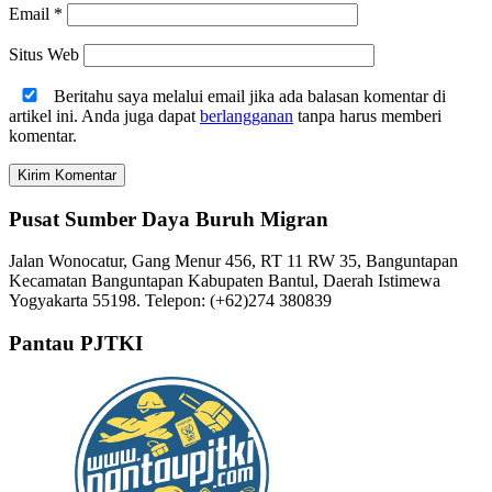
Email
*
Situs Web
Beritahu saya melalui email jika ada balasan komentar di
artikel ini. Anda juga dapat
berlangganan
tanpa harus memberi
komentar.
Pusat Sumber Daya Buruh Migran
Jalan Wonocatur, Gang Menur 456, RT 11 RW 35, Banguntapan
Kecamatan Banguntapan Kabupaten Bantul, Daerah Istimewa
Yogyakarta 55198. Telepon: (+62)274 380839
Pantau PJTKI