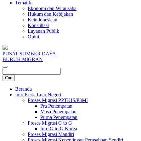
Tematik
Ekonomi dan Wirausaha
Hukum dan Kebijakan
Keindonesiaan
Konsultasi
Layanan Publik
Opini
PUSAT SUMBER DAYA
BURUH MIGRAN
Beranda
Info Kerja Luar Negeri
Proses Migrasi PPTKIS/P3MI
Pra Penempatan
Masa Penempatan
Purna Penempatan
Proses Migrasi G to G
Info G to G Korea
Proses Migrasi Mandiri
Proses Migrasi Kepentingan Perusahaan Sendiri