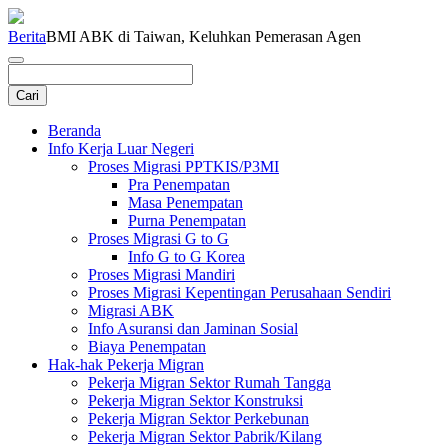
Berita
BMI ABK di Taiwan, Keluhkan Pemerasan Agen
Beranda
Info Kerja Luar Negeri
Proses Migrasi PPTKIS/P3MI
Pra Penempatan
Masa Penempatan
Purna Penempatan
Proses Migrasi G to G
Info G to G Korea
Proses Migrasi Mandiri
Proses Migrasi Kepentingan Perusahaan Sendiri
Migrasi ABK
Info Asuransi dan Jaminan Sosial
Biaya Penempatan
Hak-hak Pekerja Migran
Pekerja Migran Sektor Rumah Tangga
Pekerja Migran Sektor Konstruksi
Pekerja Migran Sektor Perkebunan
Pekerja Migran Sektor Pabrik/Kilang