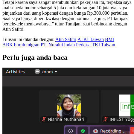
Tetapi karena saya sangat membutuhkan pekerjaan itu, terpaksa saya
jual sepeda motor sehargal 5 juta dan kekurangan 10 jutanya, saya
pinjamkan dari uang koperasi dengan bunga Rp.300.000 perbulan.
Saat saya hanya diberi kwitasi dengan nominal 13 juta, PT tampak
bertele-tele menjawabnya.” tutur Tumijan, saat berbincang dengan
Atin Safitri.
Tulisan ini ditandai dengan:
Atin Safitri
ATKI Taiwan
BMI
ABK
buruh migran
PT. Nuraini Indah Perkasa
TKI Taiwan
Perlu juga anda baca