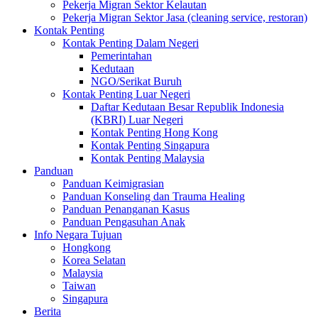
Pekerja Migran Sektor Kelautan
Pekerja Migran Sektor Jasa (cleaning service, restoran)
Kontak Penting
Kontak Penting Dalam Negeri
Pemerintahan
Kedutaan
NGO/Serikat Buruh
Kontak Penting Luar Negeri
Daftar Kedutaan Besar Republik Indonesia
(KBRI) Luar Negeri
Kontak Penting Hong Kong
Kontak Penting Singapura
Kontak Penting Malaysia
Panduan
Panduan Keimigrasian
Panduan Konseling dan Trauma Healing
Panduan Penanganan Kasus
Panduan Pengasuhan Anak
Info Negara Tujuan
Hongkong
Korea Selatan
Malaysia
Taiwan
Singapura
Berita