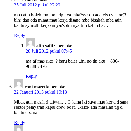
25 Juli 2012 pukul 22:29
mba atin boleh mnt no telp nya mba?sy sdh ada visa visitor(3
bln) dan ada minat mau kerja disana mba,bisakah mba atin
bantu sy mslh kerjaannya?sblm nya trm ksh mba…
Reply
atin safitri
berkata:
28 Juli 2012 pukul 07:45
ma’af mas riko,,? baru bales,,,ini no tlp aku,,+886-
988887476
Reply
roni maretta
berkata:
22 Januari 2013 pukul 19:13
Mbak atin masih d taiwan… G lama lgi saya mau kerja d sana
sektor pelayaran kapal crew boat…kalok ada masalah tlg d
bantu d sana
Reply