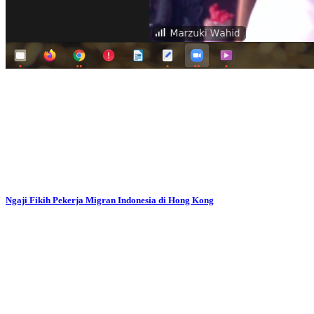
Ngaji Fikih Pekerja Migran Indonesia di Hong Kong