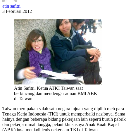
atin safitri
3 Februari 2012
Atin Safitri, Ketua ATKI Taiwan saat
berbincang dan mendengar aduan BMI ABK
di Taiwan
Taiwan merupakan salah satu negara tujuan yang dipilih oleh para
Tenaga Kerja Indonesia (TKI) untuk memperbaiki nasibnya. Sama
halnya dengan beberapa bidang pekerjaan lain seperti buruh pabrik
dan pekerja rumah tangga, pelaut khususnya Anak Buah Kapal
(ABK) juga menjadi jenis pekerjaan TKI di Taiwan.