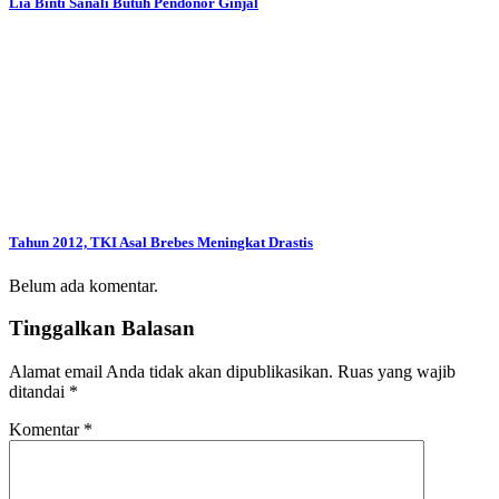
Lia Binti Sanali Butuh Pendonor Ginjal
Tahun 2012, TKI Asal Brebes Meningkat Drastis
Belum ada komentar.
Tinggalkan Balasan
Alamat email Anda tidak akan dipublikasikan.
Ruas yang wajib
ditandai
*
Komentar
*