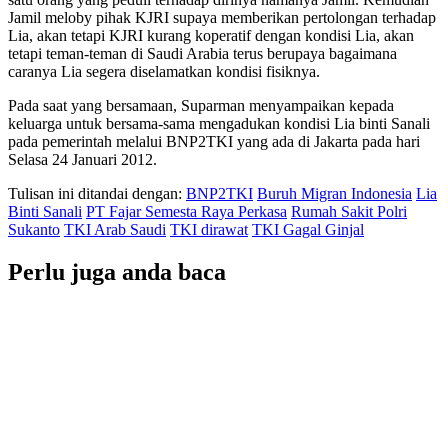
Jamil meloby pihak KJRI supaya memberikan pertolongan terhadap
Lia, akan tetapi KJRI kurang koperatif dengan kondisi Lia, akan
tetapi teman-teman di Saudi Arabia terus berupaya bagaimana
caranya Lia segera diselamatkan kondisi fisiknya.
Pada saat yang bersamaan, Suparman menyampaikan kepada
keluarga untuk bersama-sama mengadukan kondisi Lia binti Sanali
pada pemerintah melalui BNP2TKI yang ada di Jakarta pada hari
Selasa 24 Januari 2012.
Tulisan ini ditandai dengan:
BNP2TKI
Buruh Migran Indonesia
Lia
Binti Sanali
PT Fajar Semesta Raya Perkasa
Rumah Sakit Polri
Sukanto
TKI Arab Saudi
TKI dirawat
TKI Gagal Ginjal
Perlu juga anda baca