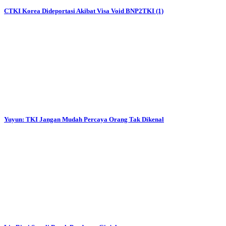
CTKI Korea Dideportasi Akibat Visa Void BNP2TKI (1)
Yuyun: TKI Jangan Mudah Percaya Orang Tak Dikenal