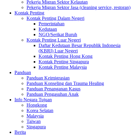
Pekerja Migran Sektor Kelautan
Pekerja Migran Sektor Jasa (cleaning service, restoran)
Kontak Penting
Kontak Penting Dalam Negeri
Pemerintahan
Kedutaan
NGO/Serikat Buruh
Kontak Penting Luar Negeri
Daftar Kedutaan Besar Republik Indonesia
(KBRI) Luar Negeri
Kontak Penting Hong Kong
Kontak Penting Singapura
Kontak Penting Malaysia
Panduan
Panduan Keimigrasian
Panduan Konseling dan Trauma Healing
Panduan Penanganan Kasus
Panduan Pengasuhan Anak
Info Negara Tujuan
Hongkong
Korea Selatan
Malaysia
Taiwan
Singapura
Berita