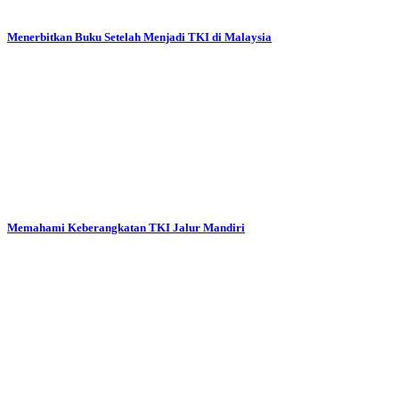
Menerbitkan Buku Setelah Menjadi TKI di Malaysia
Memahami Keberangkatan TKI Jalur Mandiri