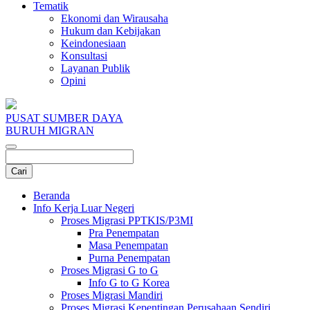
Tematik
Ekonomi dan Wirausaha
Hukum dan Kebijakan
Keindonesiaan
Konsultasi
Layanan Publik
Opini
PUSAT SUMBER DAYA
BURUH MIGRAN
Beranda
Info Kerja Luar Negeri
Proses Migrasi PPTKIS/P3MI
Pra Penempatan
Masa Penempatan
Purna Penempatan
Proses Migrasi G to G
Info G to G Korea
Proses Migrasi Mandiri
Proses Migrasi Kepentingan Perusahaan Sendiri