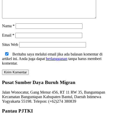
Nama
*
Email
*
Situs Web
Beritahu saya melalui email jika ada balasan komentar di
artikel ini. Anda juga dapat
berlangganan
tanpa harus memberi
komentar.
Pusat Sumber Daya Buruh Migran
Jalan Wonocatur, Gang Menur 456, RT 11 RW 35, Banguntapan
Kecamatan Banguntapan Kabupaten Bantul, Daerah Istimewa
Yogyakarta 55198. Telepon: (+62)274 380839
Pantau PJTKI