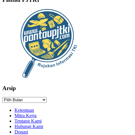
Arsip
Arsip
Ketentuan
Mitra Kerja
Tentang Kami
Hubungi Kami
Donasi