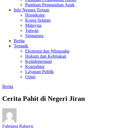
Panduan Pengasuhan Anak
Info Negara Tujuan
Hongkong
Korea Selatan
Malaysia
Taiwan
Singapura
Berita
Tematik
Ekonomi dan Wirausaha
Hukum dan Kebijakan
Keindonesiaan
Konsultasi
Layanan Publik
Opini
Berita
Cerita Pahit di Negeri Jiran
Fahriana Rahayu