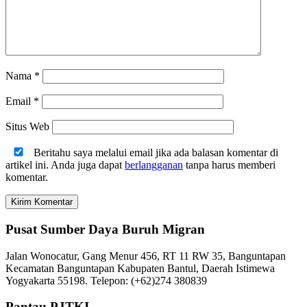
Nama
*
Email
*
Situs Web
Beritahu saya melalui email jika ada balasan komentar di
artikel ini. Anda juga dapat
berlangganan
tanpa harus memberi
komentar.
Pusat Sumber Daya Buruh Migran
Jalan Wonocatur, Gang Menur 456, RT 11 RW 35, Banguntapan
Kecamatan Banguntapan Kabupaten Bantul, Daerah Istimewa
Yogyakarta 55198. Telepon: (+62)274 380839
Pantau PJTKI