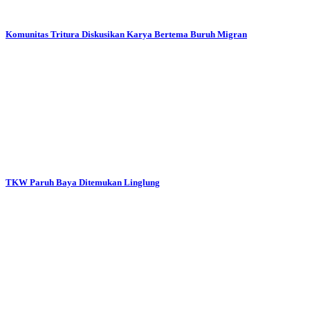
Komunitas Tritura Diskusikan Karya Bertema Buruh Migran
TKW Paruh Baya Ditemukan Linglung