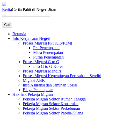
Berita
Cerita Pahit di Negeri Jiran
Beranda
Info Kerja Luar Negeri
Proses Migrasi PPTKIS/P3MI
Pra Penempatan
Masa Penempatan
Purna Penempatan
Proses Migrasi G to G
Info G to G Korea
Proses Migrasi Mandiri
Proses Migrasi Kepentingan Perusahaan Sendiri
Migrasi ABK
Info Asuransi dan Jaminan Sosial
Biaya Penempatan
Hak-hak Pekerja Migran
Pekerja Migran Sektor Rumah Tangga
Pekerja Migran Sektor Konstruksi
Pekerja Migran Sektor Perkebunan
Pekerja Migran Sektor Pabrik/Kilang