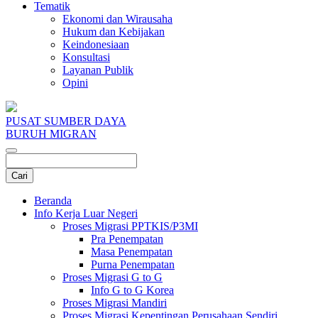
Tematik
Ekonomi dan Wirausaha
Hukum dan Kebijakan
Keindonesiaan
Konsultasi
Layanan Publik
Opini
PUSAT SUMBER DAYA
BURUH MIGRAN
Beranda
Info Kerja Luar Negeri
Proses Migrasi PPTKIS/P3MI
Pra Penempatan
Masa Penempatan
Purna Penempatan
Proses Migrasi G to G
Info G to G Korea
Proses Migrasi Mandiri
Proses Migrasi Kepentingan Perusahaan Sendiri