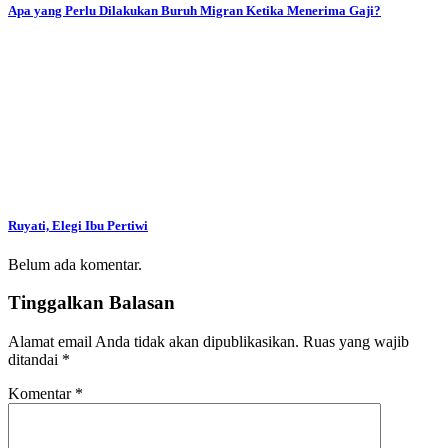
Apa yang Perlu Dilakukan Buruh Migran Ketika Menerima Gaji?
Ruyati, Elegi Ibu Pertiwi
Belum ada komentar.
Tinggalkan Balasan
Alamat email Anda tidak akan dipublikasikan.
Ruas yang wajib
ditandai
*
Komentar
*