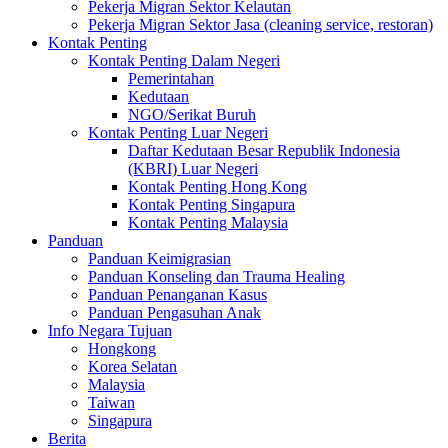
Pekerja Migran Sektor Kelautan
Pekerja Migran Sektor Jasa (cleaning service, restoran)
Kontak Penting
Kontak Penting Dalam Negeri
Pemerintahan
Kedutaan
NGO/Serikat Buruh
Kontak Penting Luar Negeri
Daftar Kedutaan Besar Republik Indonesia
(KBRI) Luar Negeri
Kontak Penting Hong Kong
Kontak Penting Singapura
Kontak Penting Malaysia
Panduan
Panduan Keimigrasian
Panduan Konseling dan Trauma Healing
Panduan Penanganan Kasus
Panduan Pengasuhan Anak
Info Negara Tujuan
Hongkong
Korea Selatan
Malaysia
Taiwan
Singapura
Berita