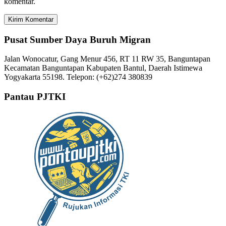
komentar.
Pusat Sumber Daya Buruh Migran
Jalan Wonocatur, Gang Menur 456, RT 11 RW 35, Banguntapan
Kecamatan Banguntapan Kabupaten Bantul, Daerah Istimewa
Yogyakarta 55198. Telepon: (+62)274 380839
Pantau PJTKI