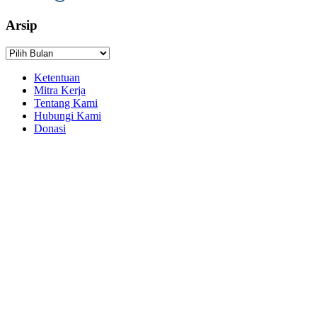
Arsip
Arsip
Ketentuan
Mitra Kerja
Tentang Kami
Hubungi Kami
Donasi