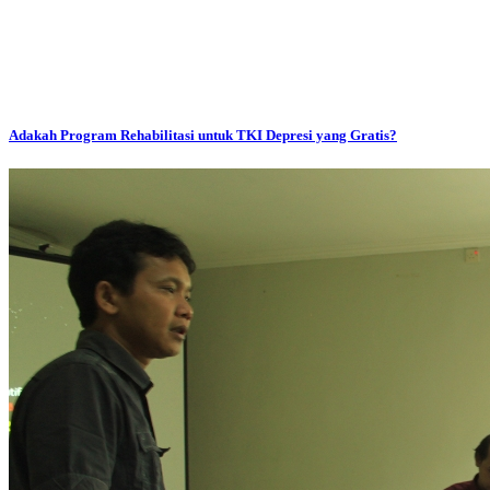
Adakah Program Rehabilitasi untuk TKI Depresi yang Gratis?