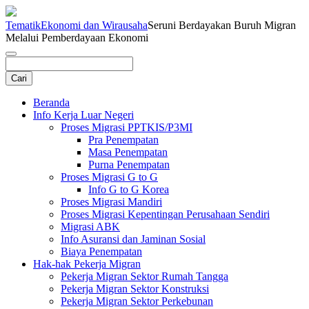
Tematik
Ekonomi dan Wirausaha
Seruni Berdayakan Buruh Migran
Melalui Pemberdayaan Ekonomi
Beranda
Info Kerja Luar Negeri
Proses Migrasi PPTKIS/P3MI
Pra Penempatan
Masa Penempatan
Purna Penempatan
Proses Migrasi G to G
Info G to G Korea
Proses Migrasi Mandiri
Proses Migrasi Kepentingan Perusahaan Sendiri
Migrasi ABK
Info Asuransi dan Jaminan Sosial
Biaya Penempatan
Hak-hak Pekerja Migran
Pekerja Migran Sektor Rumah Tangga
Pekerja Migran Sektor Konstruksi
Pekerja Migran Sektor Perkebunan