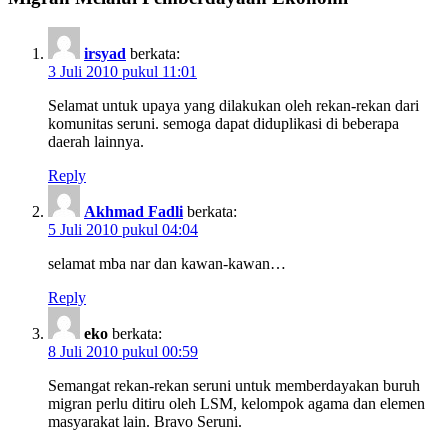
irsyad
berkata:
3 Juli 2010 pukul 11:01
Selamat untuk upaya yang dilakukan oleh rekan-rekan dari
komunitas seruni. semoga dapat diduplikasi di beberapa
daerah lainnya.
Reply
Akhmad Fadli
berkata:
5 Juli 2010 pukul 04:04
selamat mba nar dan kawan-kawan…
Reply
eko
berkata:
8 Juli 2010 pukul 00:59
Semangat rekan-rekan seruni untuk memberdayakan buruh
migran perlu ditiru oleh LSM, kelompok agama dan elemen
masyarakat lain. Bravo Seruni.