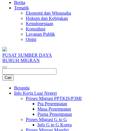
Berita
Tematik
Ekonomi dan Wirausaha
Hukum dan Kebijakan
Keindonesiaan
Konsultasi
Layanan Publik
Opini
PUSAT SUMBER DAYA
BURUH MIGRAN
Beranda
Info Kerja Luar Negeri
Proses Migrasi PPTKIS/P3MI
Pra Penempatan
Masa Penempatan
Purna Penempatan
Proses Migrasi G to G
Info G to G Korea
Proses Migrasi Mandiri