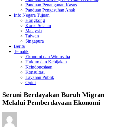
Panduan Penanganan Kasus
Panduan Pengasuhan Anak
Info Negara Tujuan
Hongkong
Korea Selatan
Malaysia
Taiwan
Singapura
Berita
Tematik
Ekonomi dan Wirausaha
Hukum dan Kebijakan
Keindonesiaan
Konsultasi
Layanan Publik
Opini
Seruni Berdayakan Buruh Migran
Melalui Pemberdayaan Ekonomi