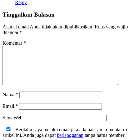
Reply
Tinggalkan Balasan
Alamat email Anda tidak akan dipublikasikan.
Ruas yang wajib
ditandai
*
Komentar
*
Nama
*
Email
*
Situs Web
Beritahu saya melalui email jika ada balasan komentar di
artikel ini. Anda juga dapat
berlangganan
tanpa harus memberi