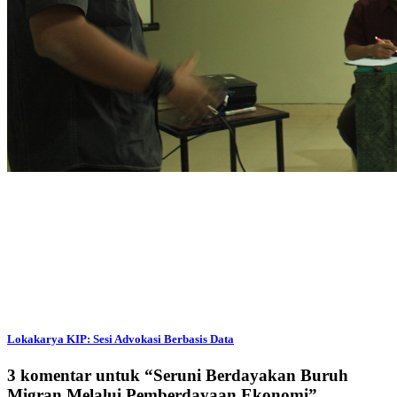
Lokakarya KIP: Sesi Advokasi Berbasis Data
3 komentar untuk “
Seruni Berdayakan Buruh
Migran Melalui Pemberdayaan Ekonomi
”