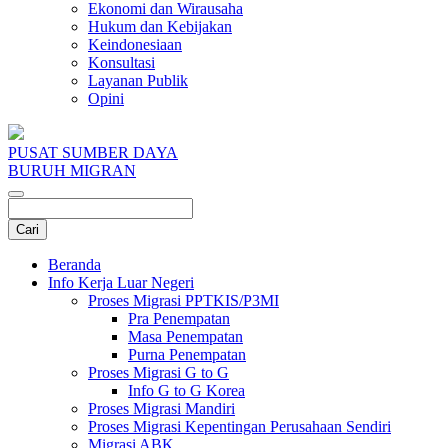
Ekonomi dan Wirausaha
Hukum dan Kebijakan
Keindonesiaan
Konsultasi
Layanan Publik
Opini
PUSAT SUMBER DAYA
BURUH MIGRAN
Beranda
Info Kerja Luar Negeri
Proses Migrasi PPTKIS/P3MI
Pra Penempatan
Masa Penempatan
Purna Penempatan
Proses Migrasi G to G
Info G to G Korea
Proses Migrasi Mandiri
Proses Migrasi Kepentingan Perusahaan Sendiri
Migrasi ABK