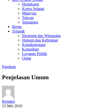
Hongkong
Korea Selatan
Malaysia
Taiwan
Singapura
Berita
Tematik
Ekonomi dan Wirausaha
Hukum dan Kebijakan
Keindonesiaan
Konsultasi
Layanan Publik
Opini
Panduan
Penjelasan Umum
Redaksi
15 Mei 2010