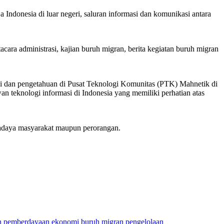
donesia di luar negeri, saluran informasi dan komunikasi antara
ara administrasi, kajian buruh migran, berita kegiatan buruh migran
i dan pengetahuan di Pusat Teknologi Komunitas (PTK) Mahnetik di
 teknologi informasi di Indonesia yang memiliki perhatian atas
wadaya masyarakat maupun perorangan.
n
pemberdayaan ekonomi buruh migran
pengelolaan