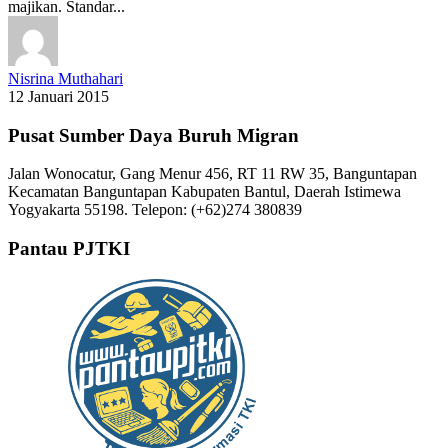
majikan. Standar...
Nisrina Muthahari
12 Januari 2015
Pusat Sumber Daya Buruh Migran
Jalan Wonocatur, Gang Menur 456, RT 11 RW 35, Banguntapan
Kecamatan Banguntapan Kabupaten Bantul, Daerah Istimewa
Yogyakarta 55198. Telepon: (+62)274 380839
Pantau PJTKI