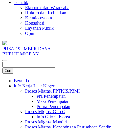
Tematik
Ekonomi dan Wirausaha
Hukum dan Kebijakan
Keindonesiaan
Konsultasi
Layanan Publik
Opini
PUSAT SUMBER DAYA
BURUH MIGRAN
Beranda
Info Kerja Luar Negeri
Proses Migrasi PPTKIS/P3MI
Pra Penempatan
Masa Penempatan
Purna Penempatan
Proses Migrasi G to G
Info G to G Korea
Proses Migrasi Mandiri
Proses Migrasi Kepentingan Perusahaan Sendiri