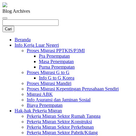
Blog Archives
Beranda
Info Kerja Luar Negeri
Proses Migrasi PPTKIS/P3MI
Pra Penempatan
Masa Penempatan
Purna Penempatan
Proses Migrasi G to G
Info G to G Korea
Proses Migrasi Mandiri
Proses Migrasi Kepentingan Perusahaan Sendiri
Migrasi ABK
Info Asuransi dan Jaminan Sosial
Biaya Penempatan
Hak-hak Pekerja Migran
Pekerja Migran Sektor Rumah Tangga
Pekerja Migran Sektor Konstruksi
Pekerja Migran Sektor Perkebunan
Pekerja Migran Sektor Pabrik/Kilang