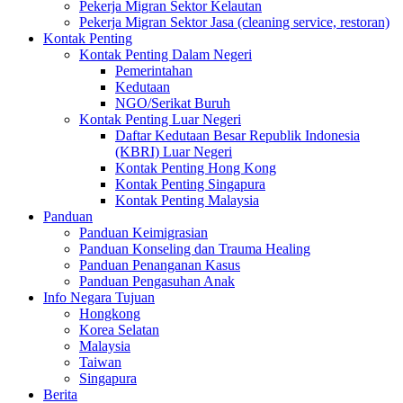
Pekerja Migran Sektor Kelautan
Pekerja Migran Sektor Jasa (cleaning service, restoran)
Kontak Penting
Kontak Penting Dalam Negeri
Pemerintahan
Kedutaan
NGO/Serikat Buruh
Kontak Penting Luar Negeri
Daftar Kedutaan Besar Republik Indonesia
(KBRI) Luar Negeri
Kontak Penting Hong Kong
Kontak Penting Singapura
Kontak Penting Malaysia
Panduan
Panduan Keimigrasian
Panduan Konseling dan Trauma Healing
Panduan Penanganan Kasus
Panduan Pengasuhan Anak
Info Negara Tujuan
Hongkong
Korea Selatan
Malaysia
Taiwan
Singapura
Berita