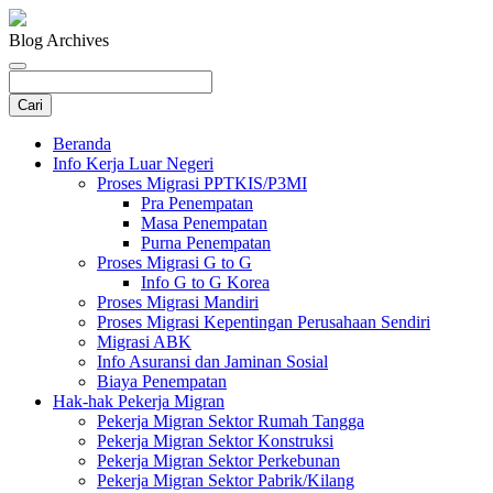
Blog Archives
Beranda
Info Kerja Luar Negeri
Proses Migrasi PPTKIS/P3MI
Pra Penempatan
Masa Penempatan
Purna Penempatan
Proses Migrasi G to G
Info G to G Korea
Proses Migrasi Mandiri
Proses Migrasi Kepentingan Perusahaan Sendiri
Migrasi ABK
Info Asuransi dan Jaminan Sosial
Biaya Penempatan
Hak-hak Pekerja Migran
Pekerja Migran Sektor Rumah Tangga
Pekerja Migran Sektor Konstruksi
Pekerja Migran Sektor Perkebunan
Pekerja Migran Sektor Pabrik/Kilang