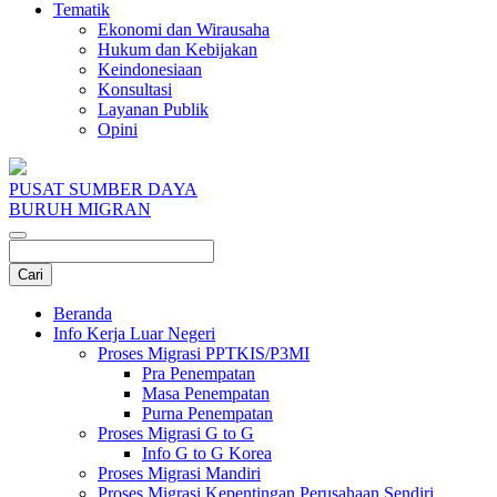
Tematik
Ekonomi dan Wirausaha
Hukum dan Kebijakan
Keindonesiaan
Konsultasi
Layanan Publik
Opini
PUSAT SUMBER DAYA
BURUH MIGRAN
Beranda
Info Kerja Luar Negeri
Proses Migrasi PPTKIS/P3MI
Pra Penempatan
Masa Penempatan
Purna Penempatan
Proses Migrasi G to G
Info G to G Korea
Proses Migrasi Mandiri
Proses Migrasi Kepentingan Perusahaan Sendiri