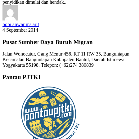
penyidikan dimulai dan hendak...
bobi anwar ma'arif
4 September 2014
Pusat Sumber Daya Buruh Migran
Jalan Wonocatur, Gang Menur 456, RT 11 RW 35, Banguntapan
Kecamatan Banguntapan Kabupaten Bantul, Daerah Istimewa
Yogyakarta 55198. Telepon: (+62)274 380839
Pantau PJTKI