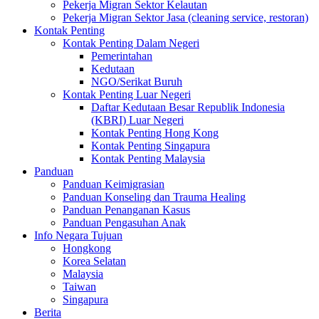
Pekerja Migran Sektor Kelautan
Pekerja Migran Sektor Jasa (cleaning service, restoran)
Kontak Penting
Kontak Penting Dalam Negeri
Pemerintahan
Kedutaan
NGO/Serikat Buruh
Kontak Penting Luar Negeri
Daftar Kedutaan Besar Republik Indonesia
(KBRI) Luar Negeri
Kontak Penting Hong Kong
Kontak Penting Singapura
Kontak Penting Malaysia
Panduan
Panduan Keimigrasian
Panduan Konseling dan Trauma Healing
Panduan Penanganan Kasus
Panduan Pengasuhan Anak
Info Negara Tujuan
Hongkong
Korea Selatan
Malaysia
Taiwan
Singapura
Berita