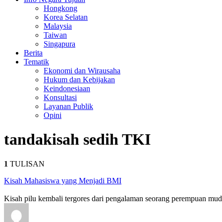
Hongkong
Korea Selatan
Malaysia
Taiwan
Singapura
Berita
Tematik
Ekonomi dan Wirausaha
Hukum dan Kebijakan
Keindonesiaan
Konsultasi
Layanan Publik
Opini
tanda
kisah sedih TKI
1
TULISAN
Kisah Mahasiswa yang Menjadi BMI
Kisah pilu kembali tergores dari pengalaman seorang perempuan muda