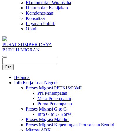
Ekonomi dan Wirausaha
Hukum dan Kebijakan
Keindonesiaan
Konsultasi
Layanan Publik
Opini
PUSAT SUMBER DAYA
BURUH MIGRAN
Beranda
Info Kerja Luar Negeri
Proses Migrasi PPTKIS/P3MI
Pra Penempatan
Masa Penempatan
Purna Penempatan
Proses Migrasi G to G
Info G to G Korea
Proses Migrasi Mandiri
Proses Migrasi Kepentingan Perusahaan Sendiri
Migrasi ABK