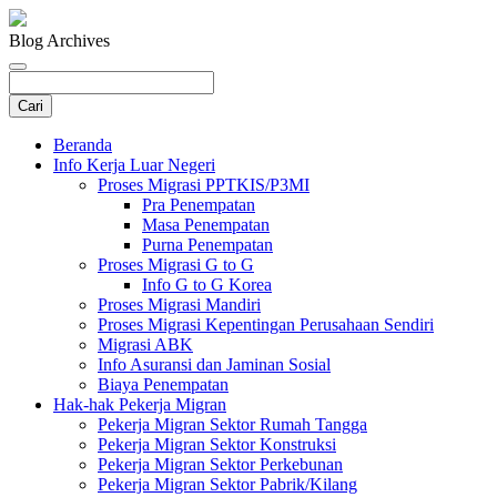
Blog Archives
Beranda
Info Kerja Luar Negeri
Proses Migrasi PPTKIS/P3MI
Pra Penempatan
Masa Penempatan
Purna Penempatan
Proses Migrasi G to G
Info G to G Korea
Proses Migrasi Mandiri
Proses Migrasi Kepentingan Perusahaan Sendiri
Migrasi ABK
Info Asuransi dan Jaminan Sosial
Biaya Penempatan
Hak-hak Pekerja Migran
Pekerja Migran Sektor Rumah Tangga
Pekerja Migran Sektor Konstruksi
Pekerja Migran Sektor Perkebunan
Pekerja Migran Sektor Pabrik/Kilang