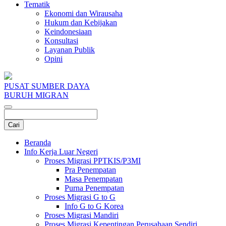
Tematik
Ekonomi dan Wirausaha
Hukum dan Kebijakan
Keindonesiaan
Konsultasi
Layanan Publik
Opini
PUSAT SUMBER DAYA
BURUH MIGRAN
Beranda
Info Kerja Luar Negeri
Proses Migrasi PPTKIS/P3MI
Pra Penempatan
Masa Penempatan
Purna Penempatan
Proses Migrasi G to G
Info G to G Korea
Proses Migrasi Mandiri
Proses Migrasi Kepentingan Perusahaan Sendiri