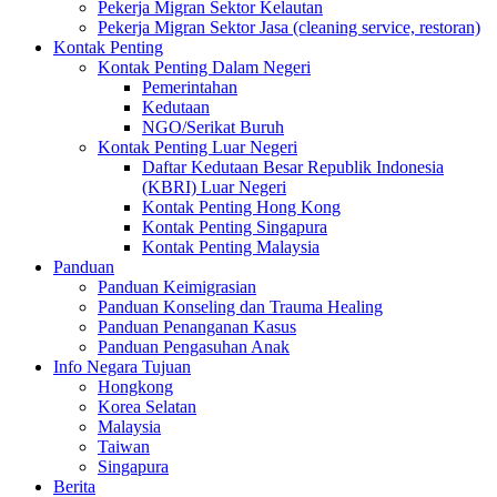
Pekerja Migran Sektor Kelautan
Pekerja Migran Sektor Jasa (cleaning service, restoran)
Kontak Penting
Kontak Penting Dalam Negeri
Pemerintahan
Kedutaan
NGO/Serikat Buruh
Kontak Penting Luar Negeri
Daftar Kedutaan Besar Republik Indonesia
(KBRI) Luar Negeri
Kontak Penting Hong Kong
Kontak Penting Singapura
Kontak Penting Malaysia
Panduan
Panduan Keimigrasian
Panduan Konseling dan Trauma Healing
Panduan Penanganan Kasus
Panduan Pengasuhan Anak
Info Negara Tujuan
Hongkong
Korea Selatan
Malaysia
Taiwan
Singapura
Berita