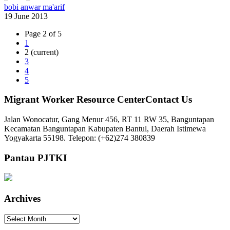
bobi anwar ma'arif
19 June 2013
Page 2 of 5
1
2
(current)
3
4
5
Migrant Worker Resource CenterContact Us
Jalan Wonocatur, Gang Menur 456, RT 11 RW 35, Banguntapan
Kecamatan Banguntapan Kabupaten Bantul, Daerah Istimewa
Yogyakarta 55198. Telepon: (+62)274 380839
Pantau PJTKI
Archives
Archives