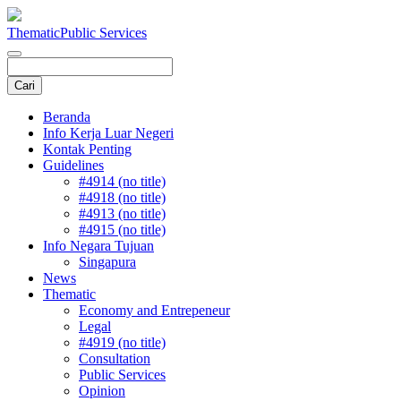
Thematic
Public Services
Beranda
Info Kerja Luar Negeri
Kontak Penting
Guidelines
#4914 (no title)
#4918 (no title)
#4913 (no title)
#4915 (no title)
Info Negara Tujuan
Singapura
News
Thematic
Economy and Entrepeneur
Legal
#4919 (no title)
Consultation
Public Services
Opinion