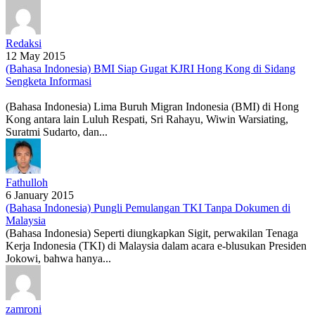
Redaksi
12 May 2015
(Bahasa Indonesia) BMI Siap Gugat KJRI Hong Kong di Sidang
Sengketa Informasi
(Bahasa Indonesia) Lima Buruh Migran Indonesia (BMI) di Hong
Kong antara lain Luluh Respati, Sri Rahayu, Wiwin Warsiating,
Suratmi Sudarto, dan...
Fathulloh
6 January 2015
(Bahasa Indonesia) Pungli Pemulangan TKI Tanpa Dokumen di
Malaysia
(Bahasa Indonesia) Seperti diungkapkan Sigit, perwakilan Tenaga
Kerja Indonesia (TKI) di Malaysia dalam acara e-blusukan Presiden
Jokowi, bahwa hanya...
zamroni