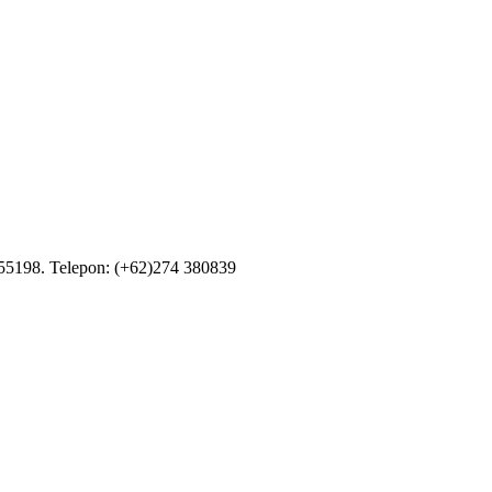
55198. Telepon: (+62)274 380839