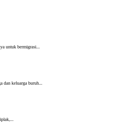
a untuk bermigrasi...
 dan keluarga buruh...
plak,...