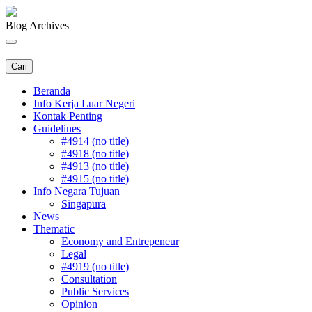
Blog Archives
Beranda
Info Kerja Luar Negeri
Kontak Penting
Guidelines
#4914 (no title)
#4918 (no title)
#4913 (no title)
#4915 (no title)
Info Negara Tujuan
Singapura
News
Thematic
Economy and Entrepeneur
Legal
#4919 (no title)
Consultation
Public Services
Opinion