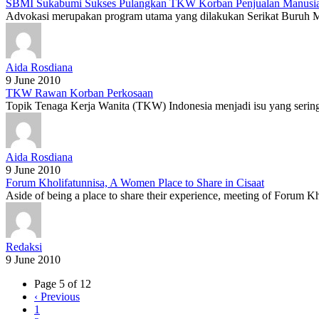
SBMI Sukabumi Sukses Pulangkan TKW Korban Penjualan Manusi
Advokasi merupakan program utama yang dilakukan Serikat Buruh 
Aida Rosdiana
9 June 2010
TKW Rawan Korban Perkosaan
Topik Tenaga Kerja Wanita (TKW) Indonesia menjadi isu yang seringka
Aida Rosdiana
9 June 2010
Forum Kholifatunnisa, A Women Place to Share in Cisaat
Aside of being a place to share their experience, meeting of Forum Kho
Redaksi
9 June 2010
Page 5 of 12
‹
Previous
1