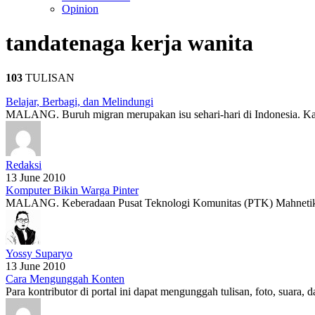
Opinion
tanda
tenaga kerja wanita
103
TULISAN
Belajar, Berbagi, dan Melindungi
MALANG. Buruh migran merupakan isu sehari-hari di Indonesia. Kar
Redaksi
13 June 2010
Komputer Bikin Warga Pinter
MALANG. Keberadaan Pusat Teknologi Komunitas (PTK) Mahnetik be
Yossy Suparyo
13 June 2010
Cara Mengunggah Konten
Para kontributor di portal ini dapat mengunggah tulisan, foto, suara,