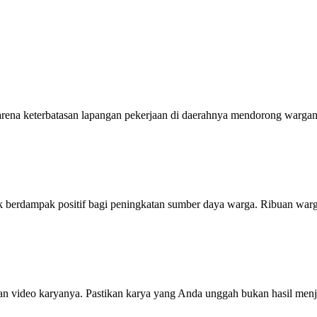
ena keterbatasan lapangan pekerjaan di daerahnya mendorong wargany
rdampak positif bagi peningkatan sumber daya warga. Ribuan warga
 dan video karyanya. Pastikan karya yang Anda unggah bukan hasil menji