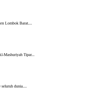
en Lombok Barat....
l-Mashuriyah Tipar...
seluruh dunia....