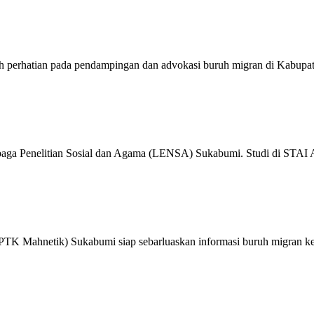
 perhatian pada pendampingan dan advokasi buruh migran di Kabupat
aga Penelitian Sosial dan Agama (LENSA) Sukabumi. Studi di STAI A
(PTK Mahnetik) Sukabumi siap sebarluaskan informasi buruh migran ke 