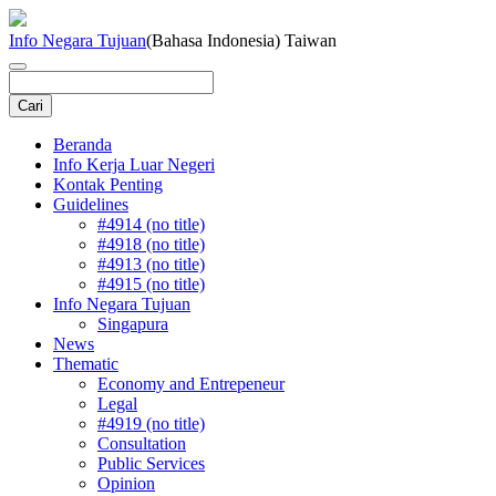
Info Negara Tujuan
(Bahasa Indonesia) Taiwan
Beranda
Info Kerja Luar Negeri
Kontak Penting
Guidelines
#4914 (no title)
#4918 (no title)
#4913 (no title)
#4915 (no title)
Info Negara Tujuan
Singapura
News
Thematic
Economy and Entrepeneur
Legal
#4919 (no title)
Consultation
Public Services
Opinion