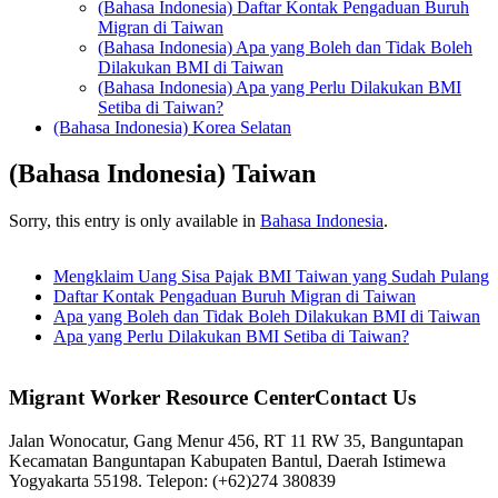
(Bahasa Indonesia) Daftar Kontak Pengaduan Buruh
Migran di Taiwan
(Bahasa Indonesia) Apa yang Boleh dan Tidak Boleh
Dilakukan BMI di Taiwan
(Bahasa Indonesia) Apa yang Perlu Dilakukan BMI
Setiba di Taiwan?
(Bahasa Indonesia) Korea Selatan
(Bahasa Indonesia) Taiwan
Sorry, this entry is only available in
Bahasa Indonesia
.
Mengklaim Uang Sisa Pajak BMI Taiwan yang Sudah Pulang
Daftar Kontak Pengaduan Buruh Migran di Taiwan
Apa yang Boleh dan Tidak Boleh Dilakukan BMI di Taiwan
Apa yang Perlu Dilakukan BMI Setiba di Taiwan?
Migrant Worker Resource CenterContact Us
Jalan Wonocatur, Gang Menur 456, RT 11 RW 35, Banguntapan
Kecamatan Banguntapan Kabupaten Bantul, Daerah Istimewa
Yogyakarta 55198. Telepon: (+62)274 380839