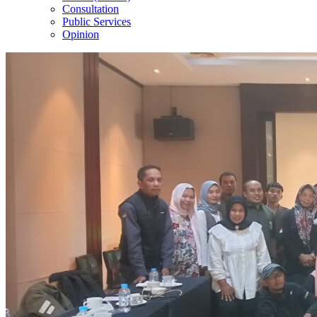
Consultation
Public Services
Opinion