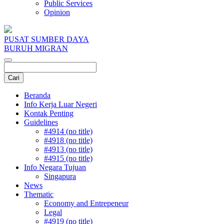
Public Services
Opinion
PUSAT SUMBER DAYA
BURUH MIGRAN
Beranda
Info Kerja Luar Negeri
Kontak Penting
Guidelines
#4914 (no title)
#4918 (no title)
#4913 (no title)
#4915 (no title)
Info Negara Tujuan
Singapura
News
Thematic
Economy and Entrepeneur
Legal
#4919 (no title)