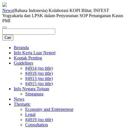
News
(Bahasa Indonesia) Kolaborasi KOPI Blitar, INFEST
Yogyakarta dan LPSK dalam Penyusunan SOP Penanganan Kasus
PMI
Beranda
Info Kerja Luar Negeri
Kontak Penting
Guidelines
#4914 (no title)
#4918 (no title)
#4913 (no title)
#4915 (no title)
Info Negara Tujuan
Singapura
News
Thematic
Economy and Entrepeneur
Legal
#4919 (no title)
Consultation