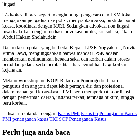
litigasi.
“Advokasi litigasi seperti menghubungi pengacara dan LSM lokal,
mengajukan pengaduan ke polisi, menyiapkan saksi, bukti dan surat
kuasa, koordinasi dengan KJRI. Sedangkan advokasi non litigasi
bisa dilakukan dengan mediasi, advokasi publik, konsultasi, ” kata
Abdul Hakam Sholahuddin.
Dalam kesempatan yang berbeda, Kepala LPSK Yogyakarta, Novita
Prima Dewi, mengungkapkan bahwa mandat LPSK adalah
memberikan perlindungan kepada saksi dan korban dalam proses
peradilan pidana serta memfasilitasi hak pemulihan bagi korban
kejahatan.
Melalui workshop ini, KOPI Blitar dan Ponorogo berharap
pengurus dan anggota dapat lebih percaya diri dan profesional
dalam menangani kasus-kasus PMI, serta memperkuat koordinasi
dengan pemerintah daerah, instansi terkait, lembaga hukum, hingga
para korban.
Tulisan ini ditandai dengan:
Kasus PMI
kasus tki
Penanganan Kasus
PMI
penanganan kasus TKI
SOP Penanganan Kasus
Perlu juga anda baca