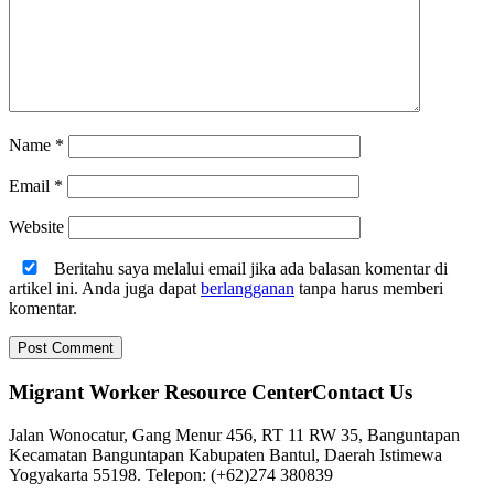
Name
*
Email
*
Website
Beritahu saya melalui email jika ada balasan komentar di
artikel ini. Anda juga dapat
berlangganan
tanpa harus memberi
komentar.
Migrant Worker Resource CenterContact Us
Jalan Wonocatur, Gang Menur 456, RT 11 RW 35, Banguntapan
Kecamatan Banguntapan Kabupaten Bantul, Daerah Istimewa
Yogyakarta 55198. Telepon: (+62)274 380839