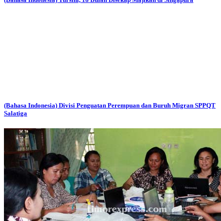
(Bahasa Indonesia) Divisi Penguatan Perempuan dan Buruh Migran SPPQT
Salatiga