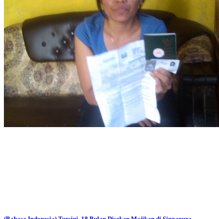
(Bahasa Indonesia) Tursini, 18 Bulan Disekap Majikan di Singapura