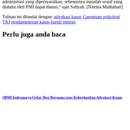
administrasi yang dipersyaratkan, sebenarnya masalah sosial yang
dialami oleh PMI dapat diatasi,” ujar Suliyati. [Nisrina Muthahari]
Tulisan ini ditandai dengan:
advokasi kasus
Gangguan psikologi
TKI
pendampingan kasus buruh migran
Perlu juga anda baca
SBMI Indramayu Gelar Doa Bersama atas Keberhasilan Advokasi Kasus