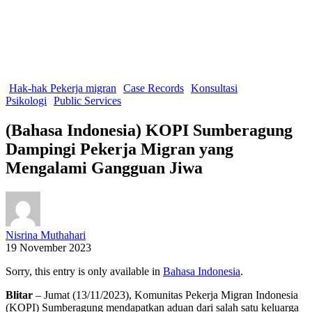
Hak-hak Pekerja migran
Case Records
Konsultasi
Psikologi
Public Services
(Bahasa Indonesia) KOPI Sumberagung
Dampingi Pekerja Migran yang
Mengalami Gangguan Jiwa
Nisrina Muthahari
19 November 2023
Sorry, this entry is only available in
Bahasa Indonesia
.
Blitar
– Jumat (13/11/2023), Komunitas Pekerja Migran Indonesia
(KOPI) Sumberagung mendapatkan aduan dari salah satu keluarga