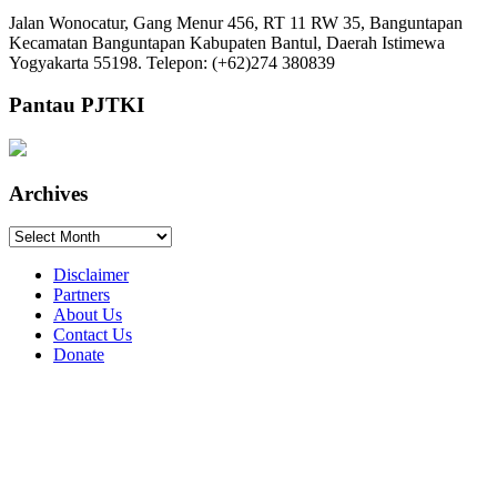
Jalan Wonocatur, Gang Menur 456, RT 11 RW 35, Banguntapan
Kecamatan Banguntapan Kabupaten Bantul, Daerah Istimewa
Yogyakarta 55198. Telepon: (+62)274 380839
Pantau PJTKI
Archives
Archives
Disclaimer
Partners
About Us
Contact Us
Donate