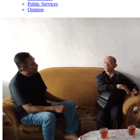
Public Services
Opinion