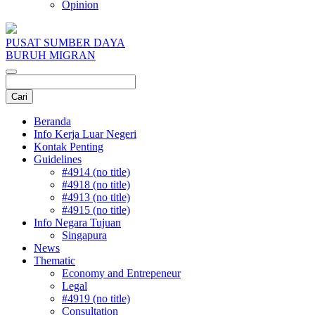
Opinion
PUSAT SUMBER DAYA
BURUH MIGRAN
Beranda
Info Kerja Luar Negeri
Kontak Penting
Guidelines
#4914 (no title)
#4918 (no title)
#4913 (no title)
#4915 (no title)
Info Negara Tujuan
Singapura
News
Thematic
Economy and Entrepeneur
Legal
#4919 (no title)
Consultation