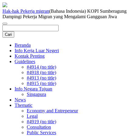
Hak-hak Pekerja migran
(Bahasa Indonesia) KOPI Sumberagung
Dampingi Pekerja Migran yang Mengalami Gangguan Jiwa
Beranda
Info Kerja Luar Negeri
Kontak Penting
Guidelines
#4914 (no title)
#4918 (no title)
#4913 (no title)
#4915 (no title)
Info Negara Tujuan
Singapura
News
Thematic
Economy and Entrepeneur
Legal
#4919 (no title)
Consultation
Public Services