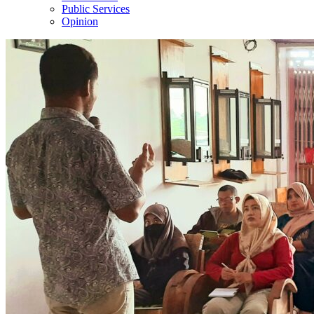
Public Services
Opinion