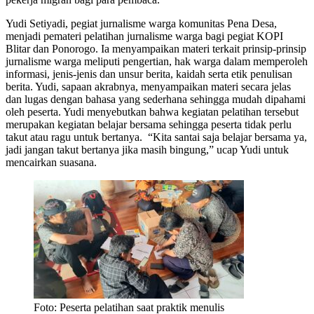
Yudi Setiyadi, pegiat jurnalisme warga komunitas Pena Desa,
menjadi pemateri pelatihan jurnalisme warga bagi pegiat KOPI
Blitar dan Ponorogo. Ia menyampaikan materi terkait prinsip-prinsip
jurnalisme warga meliputi pengertian, hak warga dalam memperoleh
informasi, jenis-jenis dan unsur berita, kaidah serta etik penulisan
berita. Yudi, sapaan akrabnya, menyampaikan materi secara jelas
dan lugas dengan bahasa yang sederhana sehingga mudah dipahami
oleh peserta. Yudi menyebutkan bahwa kegiatan pelatihan tersebut
merupakan kegiatan belajar bersama sehingga peserta tidak perlu
takut atau ragu untuk bertanya. “Kita santai saja belajar bersama ya,
jadi jangan takut bertanya jika masih bingung,” ucap Yudi untuk
mencairkan suasana.
Foto: Peserta pelatihan saat praktik menulis