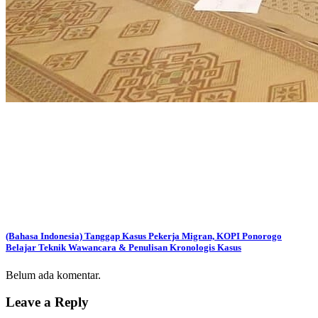
(Bahasa Indonesia) Tanggap Kasus Pekerja Migran, KOPI Ponorogo
Belajar Teknik Wawancara & Penulisan Kronologis Kasus
Belum ada komentar.
Leave a Reply