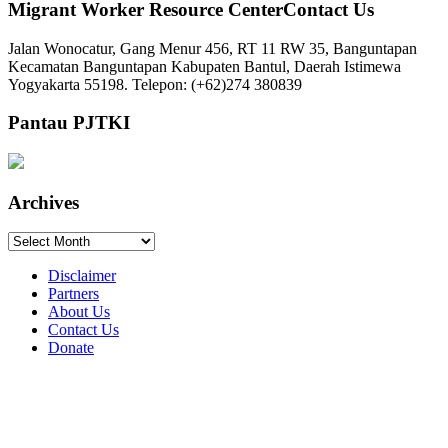
Migrant Worker Resource CenterContact Us
Jalan Wonocatur, Gang Menur 456, RT 11 RW 35, Banguntapan
Kecamatan Banguntapan Kabupaten Bantul, Daerah Istimewa
Yogyakarta 55198. Telepon: (+62)274 380839
Pantau PJTKI
Archives
Archives
Disclaimer
Partners
About Us
Contact Us
Donate