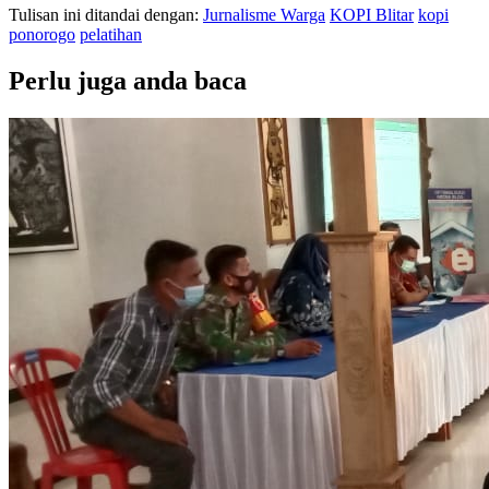
Tulisan ini ditandai dengan:
Jurnalisme Warga
KOPI Blitar
kopi
ponorogo
pelatihan
Perlu juga anda baca