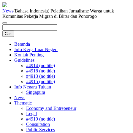
News
(Bahasa Indonesia) Pelatihan Jurnalisme Warga untuk
Komunitas Pekerja Migran di Blitar dan Ponorogo
Beranda
Info Kerja Luar Negeri
Kontak Penting
Guidelines
#4914 (no title)
#4918 (no title)
#4913 (no title)
#4915 (no title)
Info Negara Tujuan
Singapura
News
Thematic
Economy and Entrepeneur
Legal
#4919 (no title)
Consultation
Public Services