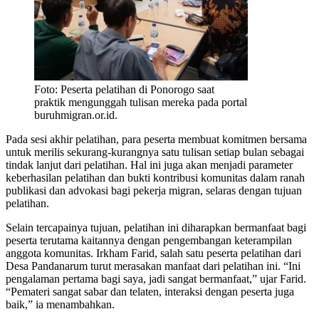
Foto: Peserta pelatihan di Ponorogo saat
praktik mengunggah tulisan mereka pada portal
buruhmigran.or.id.
Pada sesi akhir pelatihan, para peserta membuat komitmen bersama
untuk merilis sekurang-kurangnya satu tulisan setiap bulan sebagai
tindak lanjut dari pelatihan. Hal ini juga akan menjadi parameter
keberhasilan pelatihan dan bukti kontribusi komunitas dalam ranah
publikasi dan advokasi bagi pekerja migran, selaras dengan tujuan
pelatihan.
Selain tercapainya tujuan, pelatihan ini diharapkan bermanfaat bagi
peserta terutama kaitannya dengan pengembangan keterampilan
anggota komunitas. Irkham Farid, salah satu peserta pelatihan dari
Desa Pandanarum turut merasakan manfaat dari pelatihan ini. “Ini
pengalaman pertama bagi saya, jadi sangat bermanfaat,” ujar Farid.
“Pemateri sangat sabar dan telaten, interaksi dengan peserta juga
baik,” ia menambahkan.