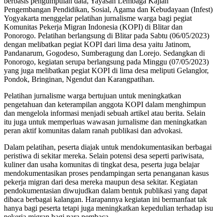
berbasis pengumpulan data, Yayasan Lembaga Kajian
Pengembangan Pendidikan, Sosial, Agama dan Kebudayaan (Infest)
Yogyakarta menggelar pelatihan jurnalisme warga bagi pegiat
Komunitas Pekerja Migran Indonesia (KOPI) di Blitar dan
Ponorogo. Pelatihan berlangsung di Blitar pada Sabtu (06/05/2023)
dengan melibatkan pegiat KOPI dari lima desa yaitu Jatinom,
Pandanarum, Gogodeso, Sumberagung dan Lorejo. Sedangkan di
Ponorogo, kegiatan serupa berlangsung pada Minggu (07/05/2023)
yang juga melibatkan pegiat KOPI di lima desa meliputi Gelanglor,
Pondok, Bringinan, Ngendut dan Karangpatihan.
Pelatihan jurnalisme warga bertujuan untuk meningkatkan
pengetahuan dan keterampilan anggota KOPI dalam menghimpun
dan mengelola informasi menjadi sebuah artikel atau berita. Selain
itu juga untuk memperluas wawasan jurnalisme dan meningkatkan
peran aktif komunitas dalam ranah publikasi dan advokasi.
Dalam pelatihan, peserta diajak untuk mendokumentasikan berbagai
peristiwa di sekitar mereka. Selain potensi desa seperti pariwisata,
kuliner dan usaha komunitas di tingkat desa, peserta juga belajar
mendokumentasikan proses pendampingan serta penanganan kasus
pekerja migran dari desa mereka maupun desa sekitar. Kegiatan
pendokumentasian diwujudkan dalam bentuk publikasi yang dapat
dibaca berbagai kalangan. Harapannya kegiatan ini bermanfaat tak
hanya bagi peserta tetapi juga meningkatkan kepedulian terhadap isu
pekerja migran bagi para pembaca.