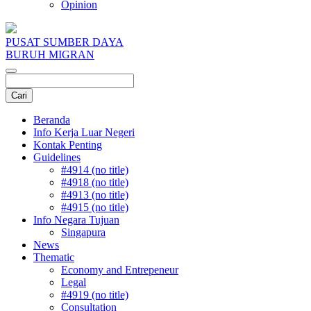
Opinion
PUSAT SUMBER DAYA
BURUH MIGRAN
Beranda
Info Kerja Luar Negeri
Kontak Penting
Guidelines
#4914 (no title)
#4918 (no title)
#4913 (no title)
#4915 (no title)
Info Negara Tujuan
Singapura
News
Thematic
Economy and Entrepeneur
Legal
#4919 (no title)
Consultation