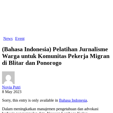
News
Event
(Bahasa Indonesia) Pelatihan Jurnalisme
Warga untuk Komunitas Pekerja Migran
di Blitar dan Ponorogo
Novia Putri
8 May 2023
Sorry, this entry is only available in
Bahasa Indonesia
.
Dalam meningkatkan manajemen pengetahuan dan advokasi