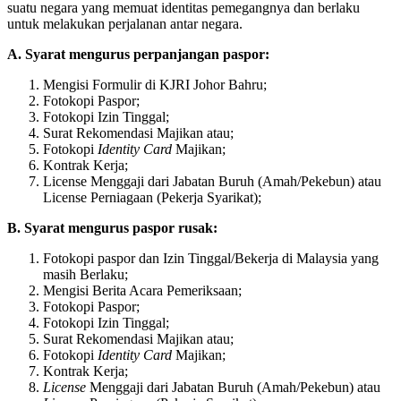
suatu negara yang memuat identitas pemegangnya dan berlaku
untuk melakukan perjalanan antar negara.
A. Syarat mengurus perpanjangan paspor:
Mengisi Formulir di KJRI Johor Bahru;
Fotokopi Paspor;
Fotokopi Izin Tinggal;
Surat Rekomendasi Majikan atau;
Fotokopi
Identity Card
Majikan;
Kontrak Kerja;
License Menggaji dari Jabatan Buruh (Amah/Pekebun) atau
License ​Perniagaan (Pekerja Syarikat);
B. Syarat mengurus paspor rusak:
Fotokopi paspor dan Izin Tinggal/Bekerja di Malaysia yang
masih Berlaku;
Mengisi Berita Acara Pemeriksaan;
Fotokopi Paspor;
Fotokopi Izin Tinggal;
Surat Rekomendasi Majikan atau;
Fotokopi
Identity Card
Majikan;
Kontrak Kerja;
License
Menggaji dari Jabatan Buruh (Amah/Pekebun) atau