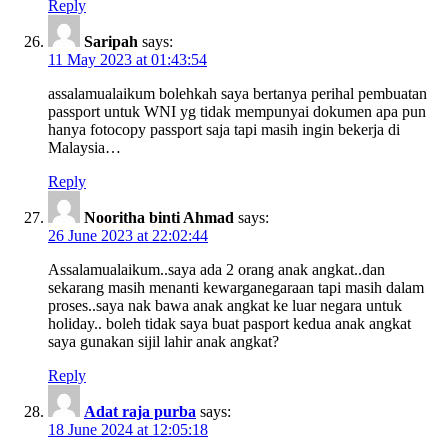
Reply
Saripah
says:
11 May 2023 at 01:43:54
assalamualaikum bolehkah saya bertanya perihal pembuatan
passport untuk WNI yg tidak mempunyai dokumen apa pun
hanya fotocopy passport saja tapi masih ingin bekerja di
Malaysia…
Reply
Nooritha binti Ahmad
says:
26 June 2023 at 22:02:44
Assalamualaikum..saya ada 2 orang anak angkat..dan
sekarang masih menanti kewarganegaraan tapi masih dalam
proses..saya nak bawa anak angkat ke luar negara untuk
holiday.. boleh tidak saya buat pasport kedua anak angkat
saya gunakan sijil lahir anak angkat?
Reply
Adat raja purba
says:
18 June 2024 at 12:05:18