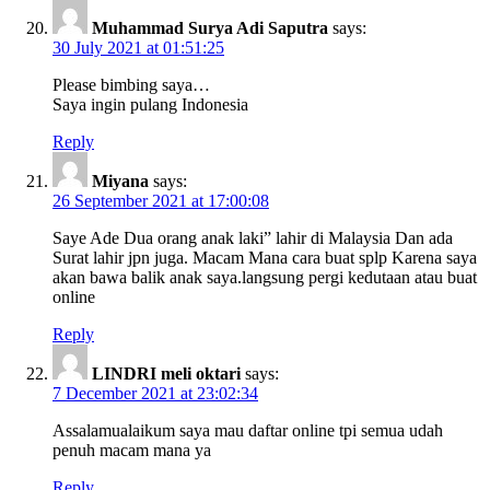
Muhammad Surya Adi Saputra
says:
30 July 2021 at 01:51:25
Please bimbing saya…
Saya ingin pulang Indonesia
Reply
Miyana
says:
26 September 2021 at 17:00:08
Saye Ade Dua orang anak laki” lahir di Malaysia Dan ada
Surat lahir jpn juga. Macam Mana cara buat splp Karena saya
akan bawa balik anak saya.langsung pergi kedutaan atau buat
online
Reply
LINDRI meli oktari
says:
7 December 2021 at 23:02:34
Assalamualaikum saya mau daftar online tpi semua udah
penuh macam mana ya
Reply