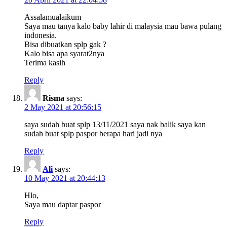
Assalamualaikum
Saya mau tanya kalo baby lahir di malaysia mau bawa pulang
indonesia.
Bisa dibuatkan splp gak ?
Kalo bisa apa syarat2nya
Terima kasih
Reply
Risma
says:
2 May 2021 at 20:56:15
saya sudah buat splp 13/11/2021 saya nak balik saya kan
sudah buat splp paspor berapa hari jadi nya
Reply
Ali
says:
10 May 2021 at 20:44:13
Hlo,
Saya mau daptar paspor
Reply