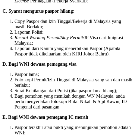
License
​Perniagaan (Pekerja Syarikat);
C. Syarat mengurus paspor hilang:
Copy Paspor dan Izin Tinggal/Bekerja di Malaysia yang
masih Berlaku;
Laporan Polisi;
Record Working Permit/Stay Permit/
JP Visa dari Imigrasi
Malaysia;
Laporan dari Kanim yang menerbitkan Paspor (Apabila
Paspor tidak dikeluarkan oleh KJRI Johor Bahru).
D. Bagi WNI dewasa pemegang visa
Paspor lama;
Foto kopi Permit/Izin Tinggal di Malaysia yang sah dan masih
berlaku;
Surat Kehilangan dari Polisi (jika paspor lama hilang);
Bagi pemohon yang menikah dengan WN Malaysia, anda
perlu menyertakan fotokopi Buku Nikah & Sijil Kawin, ID
Pengenal dari pasangan.
E. Bagi WNI dewasa pemegang IC merah
Paspor terakhir atau bukti yang menunjukan pemohon adalah
WNI;