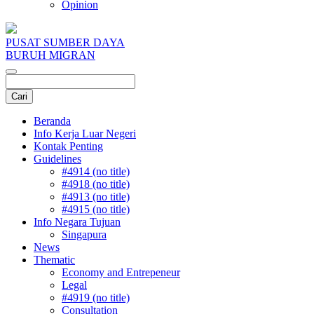
Opinion
PUSAT SUMBER DAYA
BURUH MIGRAN
Beranda
Info Kerja Luar Negeri
Kontak Penting
Guidelines
#4914 (no title)
#4918 (no title)
#4913 (no title)
#4915 (no title)
Info Negara Tujuan
Singapura
News
Thematic
Economy and Entrepeneur
Legal
#4919 (no title)
Consultation