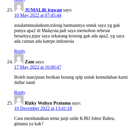
JUMALiK irawan
says:
10 May 2022 at 07:45:44
assalammualaikum,tolong bantuannya untuk saya yg gak
punya apa2 di Malaysia.jadi saya memohon sebesar
besarnya.jujur saya sekarang kosong gak ada apa2, yg saya
ada cuman ada katepe.indonesia
Reply
Zam
says:
17 May 2022 at 16:00:47
Boleh tuan/puan berikan borang splp untuk kemudahan kami
daftar nanti
Reply
Rizky Wahyu Pratama
says:
10 December 2022 at 13:41:18
Cara membatalkan temu janji onlie KJRI Johor Bahru,
gimana ya kak?