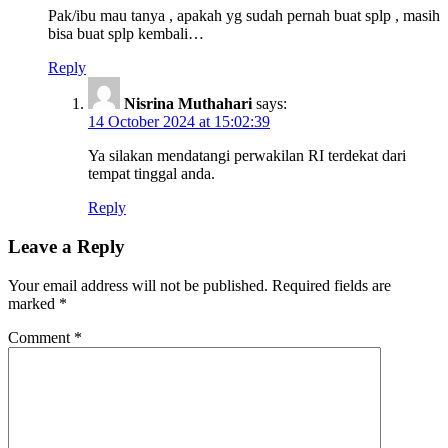
Pak/ibu mau tanya , apakah yg sudah pernah buat splp , masih
bisa buat splp kembali…
Reply
Nisrina Muthahari
says:
14 October 2024 at 15:02:39
Ya silakan mendatangi perwakilan RI terdekat dari
tempat tinggal anda.
Reply
Leave a Reply
Your email address will not be published.
Required fields are
marked
*
Comment
*