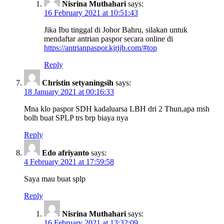
Nisrina Muthahari
says:
16 February 2021 at 10:51:43
Jika Ibu tinggal di Johor Bahru, silakan untuk
mendaftar antrian paspor secara online di
https://antrianpaspor.kjrijb.com/#top
Reply
Christin setyaningsih
says:
18 January 2021 at 00:16:33
Mna klo paspor SDH kadaluarsa LBH dri 2 Thun,apa msh
bolh buat SPLP trs brp biaya nya
Reply
Edo afriyanto
says:
4 February 2021 at 17:59:58
Saya mau buat splp
Reply
Nisrina Muthahari
says:
16 February 2021 at 13:32:09