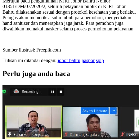
Merujuk pada pengumuman KJRI Johor Bahru Nomor
01351/DM/07/2020/2, seluruh pelayanan publik di KJRI Johor
Bahru dilaksanakan sesuai dengan protokol kesehatan yang berlaku.
Petugas akan memeriksa suhu tubuh para pemohon, menyediakan
hand sanitizer dan menerapkan jaga jarak. Para pemohon juga
diwajibkan memakai masker selama proses permohonan pelayanan.
Sumber ilustrasi: Freepik.com
Tulisan ini ditandai dengan:
johor bahru
paspor
splp
Perlu juga anda baca