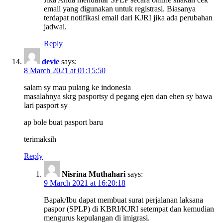
email yang digunakan untuk registrasi. Biasanya
terdapat notifikasi email dari KJRI jika ada perubahan
jadwal.
Reply
devie
says:
8 March 2021 at 01:15:50
salam sy mau pulang ke indonesia
masalahnya skrg pasportsy d pegang ejen dan ehen sy bawa
lari pasport sy
ap bole buat pasport baru
terimaksih
Reply
Nisrina Muthahari
says:
9 March 2021 at 16:20:18
Bapak/Ibu dapat membuat surat perjalanan laksana
paspor (SPLP) di KBRI/KJRI setempat dan kemudian
mengurus kepulangan di imigrasi.