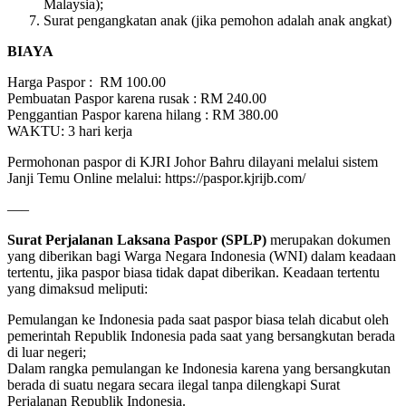
Malaysia);
Surat pengangkatan anak (jika pemohon adalah anak angkat)
BIAYA
Harga Paspor : RM 100.00
Pembuatan Paspor karena rusak : RM 240.00
Penggantian Paspor karena hilang : RM 380.00
WAKTU: 3 hari kerja
Permohonan paspor di KJRI Johor Bahru dilayani melalui sistem
Janji Temu Online melalui: https://paspor.kjrijb.com/
—–
Surat Perjalanan Laksana Paspor (SPLP)
merupakan dokumen
yang diberikan bagi Warga Negara Indonesia (WNI) dalam keadaan
tertentu, jika paspor biasa tidak dapat diberikan. Keadaan tertentu
yang dimaksud meliputi:
Pemulangan ke Indonesia pada saat paspor biasa telah dicabut oleh
pemerintah Republik Indonesia pada saat yang bersangkutan berada
di luar negeri;
Dalam rangka pemulangan ke Indonesia karena yang bersangkutan
berada di suatu negara secara ilegal tanpa dilengkapi Surat
Perjalanan Republik Indonesia.