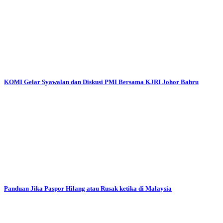
KOMI Gelar Syawalan dan Diskusi PMI Bersama KJRI Johor Bahru
Panduan Jika Paspor Hilang atau Rusak ketika di Malaysia