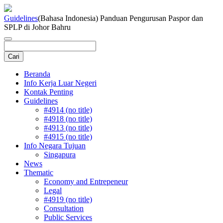
Guidelines
(Bahasa Indonesia) Panduan Pengurusan Paspor dan
SPLP di Johor Bahru
Beranda
Info Kerja Luar Negeri
Kontak Penting
Guidelines
#4914 (no title)
#4918 (no title)
#4913 (no title)
#4915 (no title)
Info Negara Tujuan
Singapura
News
Thematic
Economy and Entrepeneur
Legal
#4919 (no title)
Consultation
Public Services