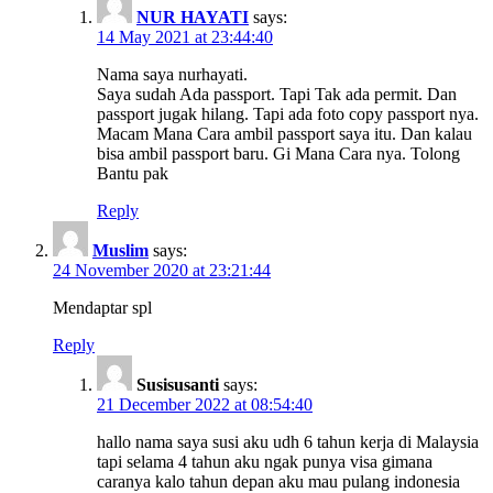
NUR HAYATI
says:
14 May 2021 at 23:44:40
Nama saya nurhayati.
Saya sudah Ada passport. Tapi Tak ada permit. Dan
passport jugak hilang. Tapi ada foto copy passport nya.
Macam Mana Cara ambil passport saya itu. Dan kalau
bisa ambil passport baru. Gi Mana Cara nya. Tolong
Bantu pak
Reply
Muslim
says:
24 November 2020 at 23:21:44
Mendaptar spl
Reply
Susisusanti
says:
21 December 2022 at 08:54:40
hallo nama saya susi aku udh 6 tahun kerja di Malaysia
tapi selama 4 tahun aku ngak punya visa gimana
caranya kalo tahun depan aku mau pulang indonesia