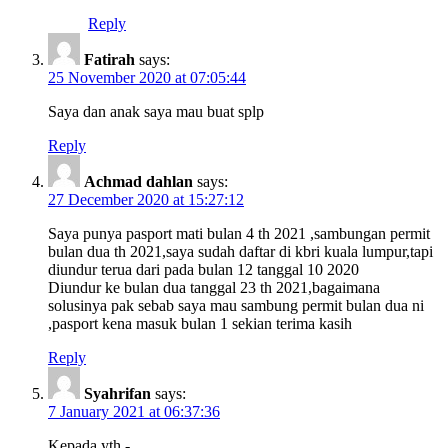
Reply
Fatirah
says:
25 November 2020 at 07:05:44
Saya dan anak saya mau buat splp
Reply
Achmad dahlan
says:
27 December 2020 at 15:27:12
Saya punya pasport mati bulan 4 th 2021 ,sambungan permit
bulan dua th 2021,saya sudah daftar di kbri kuala lumpur,tapi
diundur terua dari pada bulan 12 tanggal 10 2020
Diundur ke bulan dua tanggal 23 th 2021,bagaimana
solusinya pak sebab saya mau sambung permit bulan dua ni
,pasport kena masuk bulan 1 sekian terima kasih
Reply
Syahrifan
says:
7 January 2021 at 06:37:36
Kepada yth.-