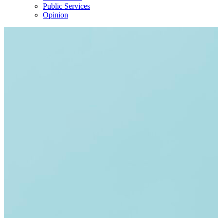
Public Services
Opinion