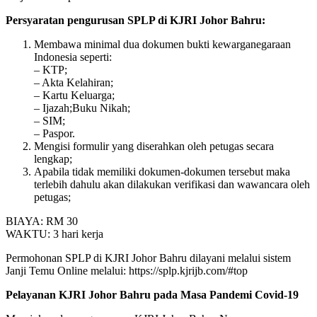
Persyaratan pengurusan SPLP di KJRI Johor Bahru:
Membawa minimal dua dokumen bukti kewarganegaraan
Indonesia seperti:
– KTP;
– Akta Kelahiran;
– Kartu Keluarga;
– Ijazah;Buku Nikah;
– SIM;
– Paspor.
Mengisi formulir yang diserahkan oleh petugas secara
lengkap;
Apabila tidak memiliki dokumen-dokumen tersebut maka
terlebih dahulu akan dilakukan verifikasi dan wawancara oleh
petugas;
BIAYA: RM 30
WAKTU: 3 hari kerja
Permohonan SPLP di KJRI Johor Bahru dilayani melalui sistem
Janji Temu Online melalui: https://splp.kjrijb.com/#top
Pelayanan KJRI Johor Bahru pada Masa Pandemi Covid-19