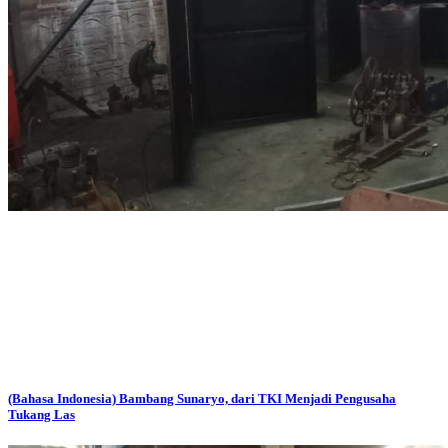
(Bahasa Indonesia) Bambang Sunaryo, dari TKI Menjadi Pengusaha
Tukang Las