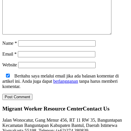
Name
*
Email
*
Website
Beritahu saya melalui email jika ada balasan komentar di
artikel ini. Anda juga dapat
berlangganan
tanpa harus memberi
komentar.
Migrant Worker Resource CenterContact Us
Jalan Wonocatur, Gang Menur 456, RT 11 RW 35, Banguntapan
Kecamatan Banguntapan Kabupaten Bantul, Daerah Istimewa
Yogyakarta 55198. Telepon: (+62)274 380839