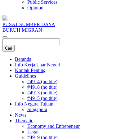
Public Services
Opinion
PUSAT SUMBER DAYA
BURUH MIGRAN
Beranda
Info Kerja Luar Negeri
Kontak Penting
Guidelines
#4914 (no title)
#4918 (no title)
#4913 (no title)
#4915 (no title)
Info Negara Tujuan
Singapura
News
Thematic
Economy and Entrepeneur
Legal
#4919 (no title)