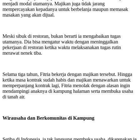
menjadi modal utamanya. Majikan juga tidak jarang
mempercayakan kepadanya untuk berbelanja maupun memasak
masakan yang akan dijual.
Meski sibuk di restoran, bukan berarti ia mengabaikan tugas
utamanya. Dia bisa mengatur waktu dengan meninggalkan
pekerjaan di restoran ketika waktu melaksanakan tugas rutin
merawat nenek tiba.
Selama tiga tahun, Fitria bekerja dengan majikan tersebut. Hingga
ketika masa kontrak sudah habis dan majikan menawarkan untuk
memperpanjang kontrak lagi, Fitria menolak dengan alasan ingin
mendampingi anaknya di kampung halaman serta membuka usaha
di tanah air.
Wirausaha dan Berkomunitas di Kampung
Setiba di Indonesia, ia tak langsung membuka usaha, dikarenakan ia