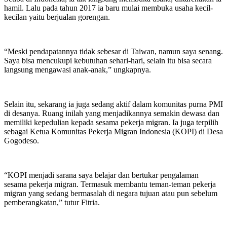
hamil. Lalu pada tahun 2017 ia baru mulai membuka usaha kecil-
kecilan yaitu berjualan gorengan.
“Meski pendapatannya tidak sebesar di Taiwan, namun saya senang.
Saya bisa mencukupi kebutuhan sehari-hari, selain itu bisa secara
langsung mengawasi anak-anak,” ungkapnya.
Selain itu, sekarang ia juga sedang aktif dalam komunitas purna PMI
di desanya. Ruang inilah yang menjadikannya semakin dewasa dan
memiliki kepedulian kepada sesama pekerja migran. Ia juga terpilih
sebagai Ketua Komunitas Pekerja Migran Indonesia (KOPI) di Desa
Gogodeso.
“KOPI menjadi sarana saya belajar dan bertukar pengalaman
sesama pekerja migran. Termasuk membantu teman-teman pekerja
migran yang sedang bermasalah di negara tujuan atau pun sebelum
pemberangkatan,” tutur Fitria.