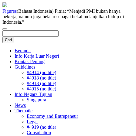
Figures
(Bahasa Indonesia) Fitria: “Menjadi PMI bukan hanya
bekerja, namun juga belajar sebagai bekal melanjutkan hidup di
Indonesia.”
Beranda
Info Kerja Luar Negeri
Kontak Penting
Guidelines
#4914 (no title)
#4918 (no title)
#4913 (no title)
#4915 (no title)
Info Negara Tujuan
Singapura
News
Thematic
Economy and Entrepeneur
Legal
#4919 (no title)
Consultation