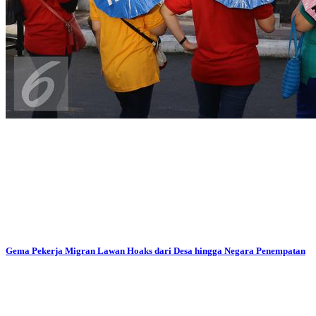
Gema Pekerja Migran Lawan Hoaks dari Desa hingga Negara Penempatan