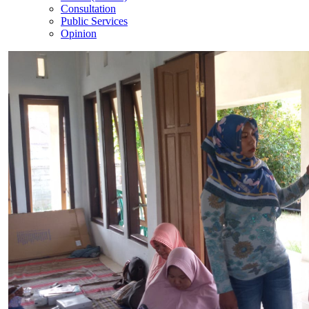
Consultation
Public Services
Opinion