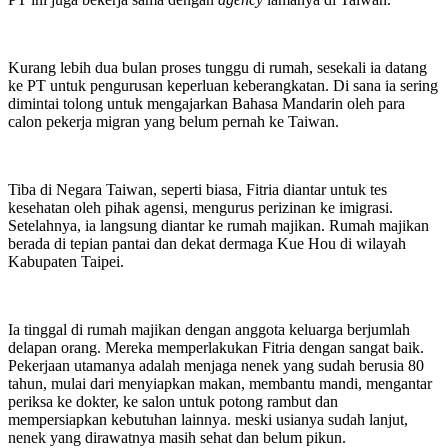
Kurang lebih dua bulan proses tunggu di rumah, sesekali ia datang
ke PT untuk pengurusan keperluan keberangkatan. Di sana ia sering
dimintai tolong untuk mengajarkan Bahasa Mandarin oleh para
calon pekerja migran yang belum pernah ke Taiwan.
Tiba di Negara Taiwan, seperti biasa, Fitria diantar untuk tes
kesehatan oleh pihak agensi, mengurus perizinan ke imigrasi.
Setelahnya, ia langsung diantar ke rumah majikan. Rumah majikan
berada di tepian pantai dan dekat dermaga Kue Hou di wilayah
Kabupaten Taipei.
Ia tinggal di rumah majikan dengan anggota keluarga berjumlah
delapan orang. Mereka memperlakukan Fitria dengan sangat baik.
Pekerjaan utamanya adalah menjaga nenek yang sudah berusia 80
tahun, mulai dari menyiapkan makan, membantu mandi, mengantar
periksa ke dokter, ke salon untuk potong rambut dan
mempersiapkan kebutuhan lainnya. meski usianya sudah lanjut,
nenek yang dirawatnya masih sehat dan belum pikun.