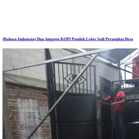
(Bahasa Indonesia) Dua Anggota KOPI Pondok Lolos Jadi Perangkat Desa