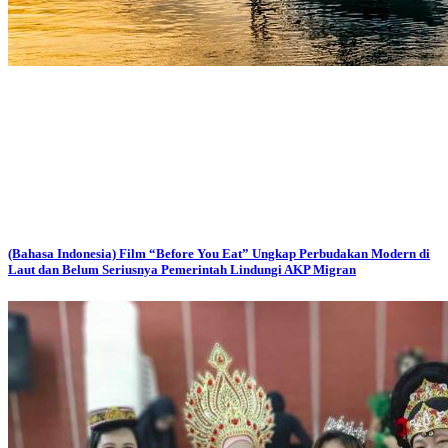
(Bahasa Indonesia) Film “Before You Eat” Ungkap Perbudakan Modern di
Laut dan Belum Seriusnya Pemerintah Lindungi AKP Migran