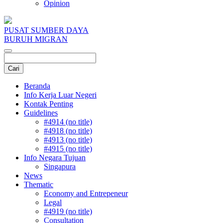
Opinion
PUSAT SUMBER DAYA
BURUH MIGRAN
Beranda
Info Kerja Luar Negeri
Kontak Penting
Guidelines
#4914 (no title)
#4918 (no title)
#4913 (no title)
#4915 (no title)
Info Negara Tujuan
Singapura
News
Thematic
Economy and Entrepeneur
Legal
#4919 (no title)
Consultation