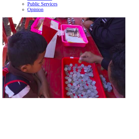
Public Services
Opinion