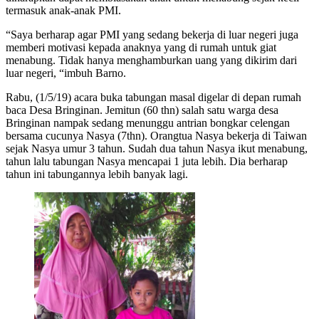
termasuk anak-anak PMI.
“Saya berharap agar PMI yang sedang bekerja di luar negeri juga
memberi motivasi kepada anaknya yang di rumah untuk giat
menabung. Tidak hanya menghamburkan uang yang dikirim dari
luar negeri, “imbuh Barno.
Rabu, (1/5/19) acara buka tabungan masal digelar di depan rumah
baca Desa Bringinan. Jemitun (60 thn) salah satu warga desa
Bringinan nampak sedang menunggu antrian bongkar celengan
bersama cucunya Nasya (7thn). Orangtua Nasya bekerja di Taiwan
sejak Nasya umur 3 tahun. Sudah dua tahun Nasya ikut menabung,
tahun lalu tabungan Nasya mencapai 1 juta lebih. Dia berharap
tahun ini tabungannya lebih banyak lagi.