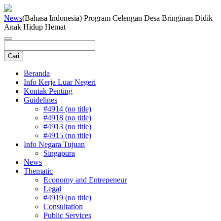
News
(Bahasa Indonesia) Program Celengan Desa Bringinan Didik
Anak Hidup Hemat
Beranda
Info Kerja Luar Negeri
Kontak Penting
Guidelines
#4914 (no title)
#4918 (no title)
#4913 (no title)
#4915 (no title)
Info Negara Tujuan
Singapura
News
Thematic
Economy and Entrepeneur
Legal
#4919 (no title)
Consultation
Public Services