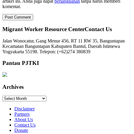
artikel ini. Anda juga dapat
berlangganan
tanpa harus memberi
komentar.
Migrant Worker Resource CenterContact Us
Jalan Wonocatur, Gang Menur 456, RT 11 RW 35, Banguntapan
Kecamatan Banguntapan Kabupaten Bantul, Daerah Istimewa
Yogyakarta 55198. Telepon: (+62)274 380839
Pantau PJTKI
Archives
Archives
Disclaimer
Partners
About Us
Contact Us
Donate