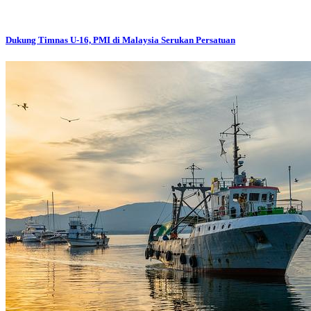
Dukung Timnas U-16, PMI di Malaysia Serukan Persatuan