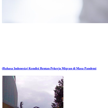
(Bahasa Indonesia) Kondisi Rentan Pekerja Migran di Masa Pandemi