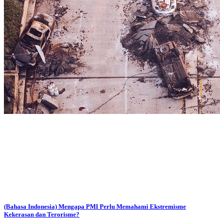
(Bahasa Indonesia) Mengapa PMI Perlu Memahami Ekstremisme
Kekerasan dan Terorisme?