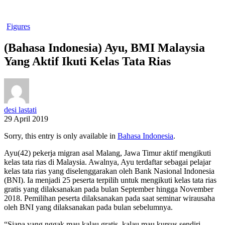
Figures
(Bahasa Indonesia) Ayu, BMI Malaysia
Yang Aktif Ikuti Kelas Tata Rias
desi lastati
29 April 2019
Sorry, this entry is only available in
Bahasa Indonesia
.
Ayu(42) pekerja migran asal Malang, Jawa Timur aktif mengikuti
kelas tata rias di Malaysia. Awalnya, Ayu terdaftar sebagai pelajar
kelas tata rias yang diselenggarakan oleh Bank Nasional Indonesia
(BNI). Ia menjadi 25 peserta terpilih untuk mengikuti kelas tata rias
gratis yang dilaksanakan pada bulan September hingga November
2018. Pemilihan peserta dilaksanakan pada saat seminar wirausaha
oleh BNI yang dilaksanakan pada bulan sebelumnya.
“Siapa yang nggak mau kalau gratis, kalau mau kursus sendiri,