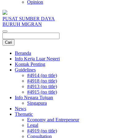
Opinion
PUSAT SUMBER DAYA
BURUH MIGRAN
Beranda
Info Kerja Luar Negeri
Kontak Penting
Guidelines
#4914 (no title)
#4918 (no title)
#4913 (no title)
#4915 (no title)
Info Negara Tujuan
Singapura
News
Thematic
Economy and Entrepeneur
Legal
#4919 (no title)
Consultation