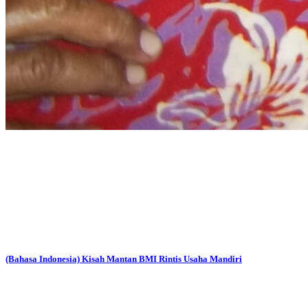
(Bahasa Indonesia) Kisah Mantan BMI Rintis Usaha Mandiri