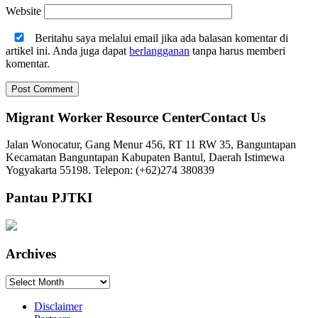
Website
Beritahu saya melalui email jika ada balasan komentar di
artikel ini. Anda juga dapat
berlangganan
tanpa harus memberi
komentar.
Migrant Worker Resource CenterContact Us
Jalan Wonocatur, Gang Menur 456, RT 11 RW 35, Banguntapan
Kecamatan Banguntapan Kabupaten Bantul, Daerah Istimewa
Yogyakarta 55198. Telepon: (+62)274 380839
Pantau PJTKI
Archives
Archives
Disclaimer