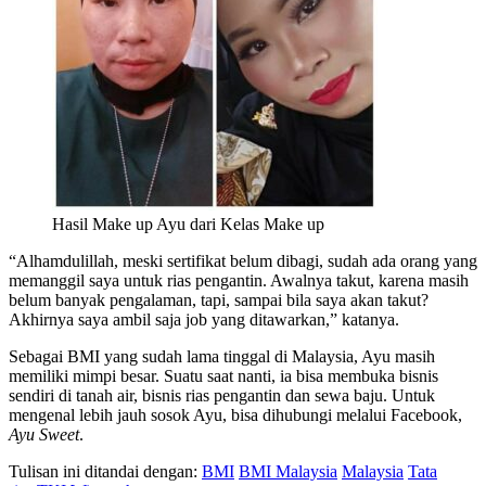
Hasil Make up Ayu dari Kelas Make up
“Alhamdulillah, meski sertifikat belum dibagi, sudah ada orang yang
memanggil saya untuk rias pengantin. Awalnya takut, karena masih
belum banyak pengalaman, tapi, sampai bila saya akan takut?
Akhirnya saya ambil saja job yang ditawarkan,” katanya.
Sebagai BMI yang sudah lama tinggal di Malaysia, Ayu masih
memiliki mimpi besar. Suatu saat nanti, ia bisa membuka bisnis
sendiri di tanah air, bisnis rias pengantin dan sewa baju. Untuk
mengenal lebih jauh sosok Ayu, bisa dihubungi melalui Facebook,
Ayu Sweet
.
Tulisan ini ditandai dengan:
BMI
BMI Malaysia
Malaysia
Tata