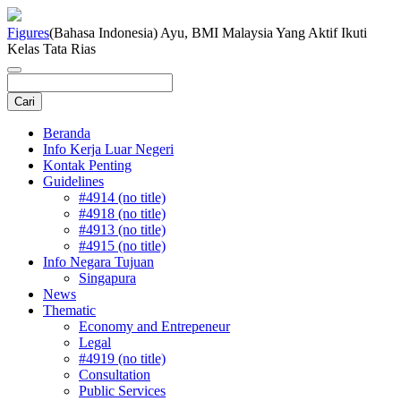
Figures
(Bahasa Indonesia) Ayu, BMI Malaysia Yang Aktif Ikuti
Kelas Tata Rias
Beranda
Info Kerja Luar Negeri
Kontak Penting
Guidelines
#4914 (no title)
#4918 (no title)
#4913 (no title)
#4915 (no title)
Info Negara Tujuan
Singapura
News
Thematic
Economy and Entrepeneur
Legal
#4919 (no title)
Consultation
Public Services