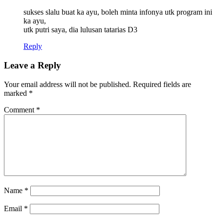
sukses slalu buat ka ayu, boleh minta infonya utk program ini
ka ayu,
utk putri saya, dia lulusan tatarias D3
Reply
Leave a Reply
Your email address will not be published.
Required fields are
marked
*
Comment
*
Name
*
Email
*