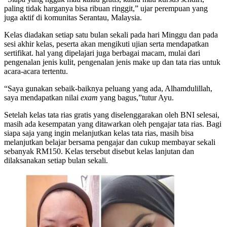
paling tidak harganya bisa ribuan ringgit,” ujar perempuan yang
juga aktif di komunitas Serantau, Malaysia.
Kelas diadakan setiap satu bulan sekali pada hari Minggu dan pada
sesi akhir kelas, peserta akan mengikuti ujian serta mendapatkan
sertifikat. hal yang dipelajari juga berbagai macam, mulai dari
pengenalan jenis kulit, pengenalan jenis make up dan tata rias untuk
acara-acara tertentu.
“Saya gunakan sebaik-baiknya peluang yang ada, Alhamdulillah,
saya mendapatkan nilai
exam
yang bagus,”tutur Ayu.
Setelah kelas tata rias gratis yang diselenggarakan oleh BNI selesai,
masih ada kesempatan yang ditawarkan oleh pengajar tata rias. Bagi
siapa saja yang ingin melanjutkan kelas tata rias, masih bisa
melanjutkan belajar bersama pengajar dan cukup membayar sekali
sebanyak RM150. Kelas tersebut disebut kelas lanjutan dan
dilaksanakan setiap bulan sekali.