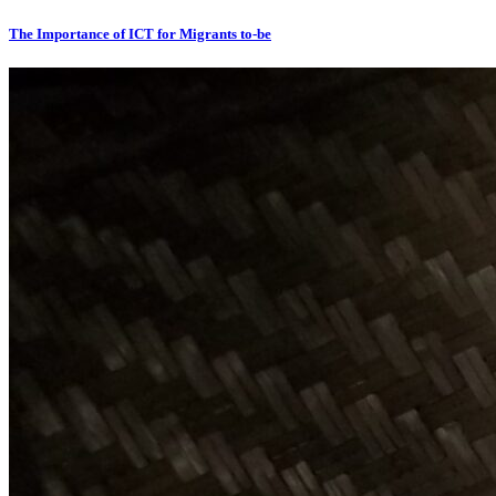
The Importance of ICT for Migrants to-be