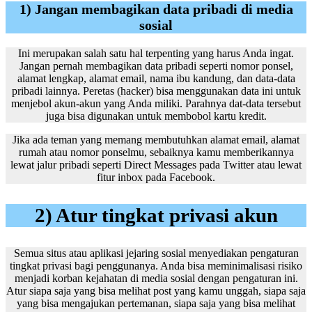
1) Jangan membagikan data pribadi di media
sosial
Ini merupakan salah satu hal terpenting yang harus Anda ingat.
Jangan pernah membagikan data pribadi seperti nomor ponsel,
alamat lengkap, alamat email, nama ibu kandung, dan data-data
pribadi lainnya. Peretas (hacker) bisa menggunakan data ini untuk
menjebol akun-akun yang Anda miliki. Parahnya dat-data tersebut
juga bisa digunakan untuk membobol kartu kredit.
Jika ada teman yang memang membutuhkan alamat email, alamat
rumah atau nomor ponselmu, sebaiknya kamu memberikannya
lewat jalur pribadi seperti Direct Messages pada Twitter atau lewat
fitur inbox pada Facebook.
2) Atur tingkat privasi akun
Semua situs atau aplikasi jejaring sosial menyediakan pengaturan
tingkat privasi bagi penggunanya. Anda bisa meminimalisasi risiko
menjadi korban kejahatan di media sosial dengan pengaturan ini.
Atur siapa saja yang bisa melihat post yang kamu unggah, siapa saja
yang bisa mengajukan pertemanan, siapa saja yang bisa melihat