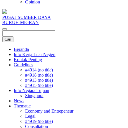
Opinion
PUSAT SUMBER DAYA
BURUH MIGRAN
Beranda
Info Kerja Luar Negeri
Kontak Penting
Guidelines
#4914 (no title)
#4918 (no title)
#4913 (no title)
#4915 (no title)
Info Negara Tujuan
Singapura
News
Thematic
Economy and Entrepeneur
Legal
#4919 (no title)
Consultation