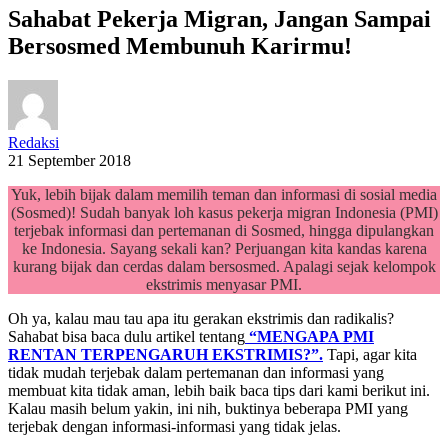
Sahabat Pekerja Migran, Jangan Sampai
Bersosmed Membunuh Karirmu!
Redaksi
21 September 2018
Yuk, lebih bijak dalam memilih teman dan informasi di sosial media
(Sosmed)! Sudah banyak loh kasus pekerja migran Indonesia (PMI)
terjebak informasi dan pertemanan di Sosmed, hingga dipulangkan
ke Indonesia. Sayang sekali kan? Perjuangan kita kandas karena
kurang bijak dan cerdas dalam bersosmed. Apalagi sejak kelompok
ekstrimis menyasar PMI.
Oh ya, kalau mau tau apa itu gerakan ekstrimis dan radikalis?
Sahabat bisa baca dulu artikel tentang
“MENGAPA PMI
RENTAN TERPENGARUH EKSTRIMIS?”.
Tapi, agar kita
tidak mudah terjebak dalam pertemanan dan informasi yang
membuat kita tidak aman, lebih baik baca tips dari kami berikut ini.
Kalau masih belum yakin, ini nih, buktinya beberapa PMI yang
terjebak dengan informasi-informasi yang tidak jelas.