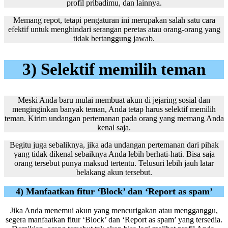
profil pribadimu, dan lainnya.
Memang repot, tetapi pengaturan ini merupakan salah satu cara
efektif untuk menghindari serangan peretas atau orang-orang yang
tidak bertanggung jawab.
3) Selektif memilih teman
Meski Anda baru mulai membuat akun di jejaring sosial dan
menginginkan banyak teman, Anda tetap harus selektif memilih
teman. Kirim undangan pertemanan pada orang yang memang Anda
kenal saja.
Begitu juga sebaliknya, jika ada undangan pertemanan dari pihak
yang tidak dikenal sebaiknya Anda lebih berhati-hati. Bisa saja
orang tersebut punya maksud tertentu. Telusuri lebih jauh latar
belakang akun tersebut.
4) Manfaatkan fitur ‘Block’ dan ‘Report as spam’
Jika Anda menemui akun yang mencurigakan atau mengganggu,
segera manfaatkan fitur ‘Block’ dan ‘Report as spam’ yang tersedia.