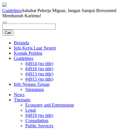
Guidelines
Sahabat Pekerja Migran, Jangan Sampai Bersosmed
Membunuh Karirmu!
Beranda
Info Kerja Luar Negeri
Kontak Penting
Guidelines
#4914 (no title)
#4918 (no title)
#4913 (no title)
#4915 (no title)
Info Negara Tujuan
Singapura
News
Thematic
Economy and Entrepeneur
Legal
#4919 (no title)
Consultation
Public Services