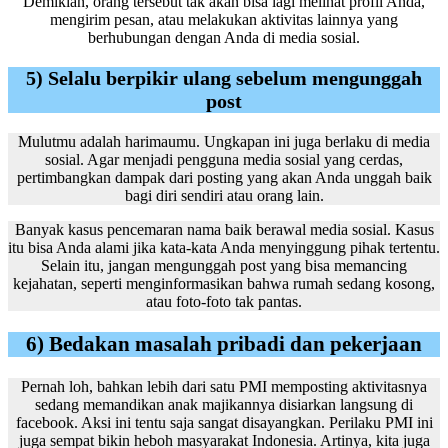
Demikian, orang tersebut tak akan bisa lagi melihat profil Anda,
mengirim pesan, atau melakukan aktivitas lainnya yang
berhubungan dengan Anda di media sosial.
5) Selalu berpikir ulang sebelum mengunggah
post
Mulutmu adalah harimaumu. Ungkapan ini juga berlaku di media
sosial. Agar menjadi pengguna media sosial yang cerdas,
pertimbangkan dampak dari posting yang akan Anda unggah baik
bagi diri sendiri atau orang lain.
Banyak kasus pencemaran nama baik berawal media sosial. Kasus
itu bisa Anda alami jika kata-kata Anda menyinggung pihak tertentu.
Selain itu, jangan mengunggah post yang bisa memancing
kejahatan, seperti menginformasikan bahwa rumah sedang kosong,
atau foto-foto tak pantas.
6) Bedakan masalah pribadi dan pekerjaan
Pernah loh, bahkan lebih dari satu PMI memposting aktivitasnya
sedang memandikan anak majikannya disiarkan langsung di
facebook. Aksi ini tentu saja sangat disayangkan. Perilaku PMI ini
juga sempat bikin heboh masyarakat Indonesia. Artinya, kita juga