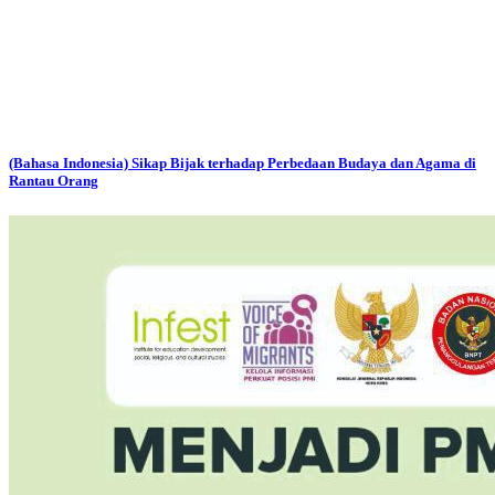
(Bahasa Indonesia) Sikap Bijak terhadap Perbedaan Budaya dan Agama di
Rantau Orang