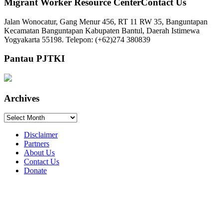
Migrant Worker Resource CenterContact Us
Jalan Wonocatur, Gang Menur 456, RT 11 RW 35, Banguntapan
Kecamatan Banguntapan Kabupaten Bantul, Daerah Istimewa
Yogyakarta 55198. Telepon: (+62)274 380839
Pantau PJTKI
Archives
Archives
Disclaimer
Partners
About Us
Contact Us
Donate