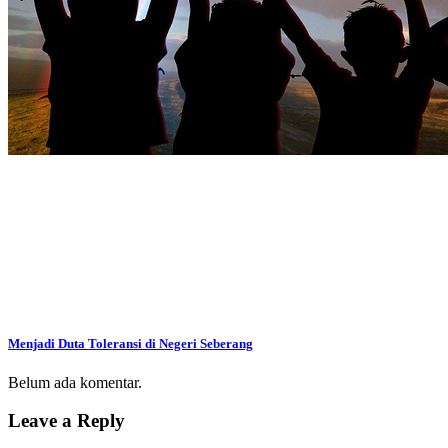
Menjadi Duta Toleransi di Negeri Seberang
Belum ada komentar.
Leave a Reply