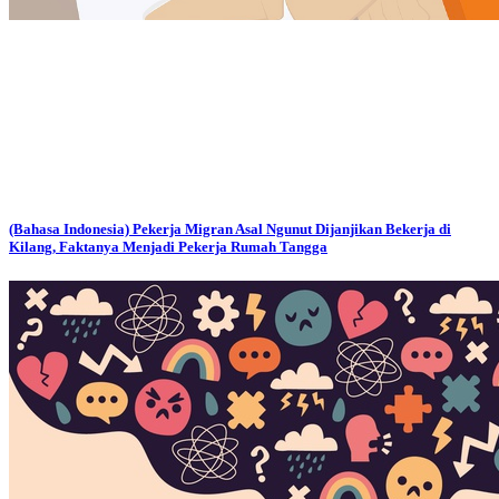
(Bahasa Indonesia) Pekerja Migran Asal Ngunut Dijanjikan Bekerja di
Kilang, Faktanya Menjadi Pekerja Rumah Tangga