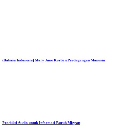
(Bahasa Indonesia) Mary Jane Korban Perdagangan Manusia
Produksi Audio untuk Informasi Buruh Migran