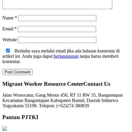
Name
*
Email
*
Website
Beritahu saya melalui email jika ada balasan komentar di
artikel ini. Anda juga dapat
berlangganan
tanpa harus memberi
komentar.
Migrant Worker Resource CenterContact Us
Jalan Wonocatur, Gang Menur 456, RT 11 RW 35, Banguntapan
Kecamatan Banguntapan Kabupaten Bantul, Daerah Istimewa
Yogyakarta 55198. Telepon: (+62)274 380839
Pantau PJTKI