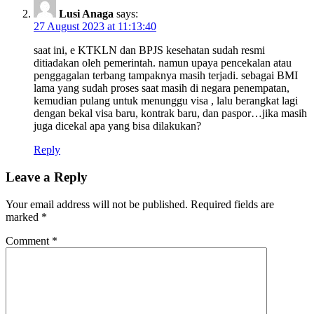
Lusi Anaga
says:
27 August 2023 at 11:13:40
saat ini, e KTKLN dan BPJS kesehatan sudah resmi
ditiadakan oleh pemerintah. namun upaya pencekalan atau
penggagalan terbang tampaknya masih terjadi. sebagai BMI
lama yang sudah proses saat masih di negara penempatan,
kemudian pulang untuk menunggu visa , lalu berangkat lagi
dengan bekal visa baru, kontrak baru, dan paspor…jika masih
juga dicekal apa yang bisa dilakukan?
Reply
Leave a Reply
Your email address will not be published.
Required fields are
marked
*
Comment
*