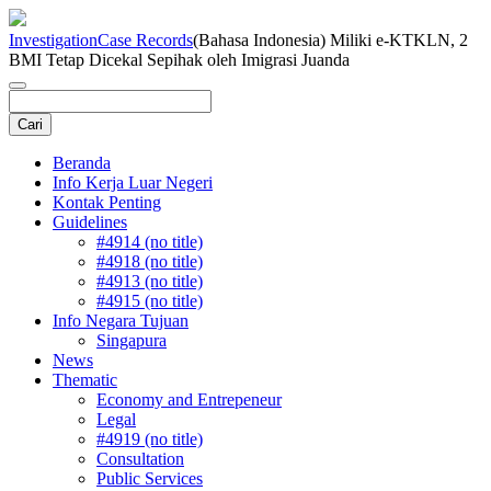
Investigation
Case Records
(Bahasa Indonesia) Miliki e-KTKLN, 2
BMI Tetap Dicekal Sepihak oleh Imigrasi Juanda
Beranda
Info Kerja Luar Negeri
Kontak Penting
Guidelines
#4914 (no title)
#4918 (no title)
#4913 (no title)
#4915 (no title)
Info Negara Tujuan
Singapura
News
Thematic
Economy and Entrepeneur
Legal
#4919 (no title)
Consultation
Public Services