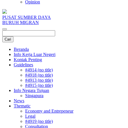
Opinion
PUSAT SUMBER DAYA
BURUH MIGRAN
Beranda
Info Kerja Luar Negeri
Kontak Penting
Guidelines
#4914 (no title)
#4918 (no title)
#4913 (no title)
#4915 (no title)
Info Negara Tujuan
Singapura
News
Thematic
Economy and Entrepeneur
Legal
#4919 (no title)
Consultation