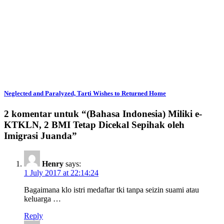
Neglected and Paralyzed, Tarti Wishes to Returned Home
2 komentar untuk “
(Bahasa Indonesia) Miliki e-
KTKLN, 2 BMI Tetap Dicekal Sepihak oleh
Imigrasi Juanda
”
Henry
says:
1 July 2017 at 22:14:24
Bagaimana klo istri medaftar tki tanpa seizin suami atau
keluarga …
Reply