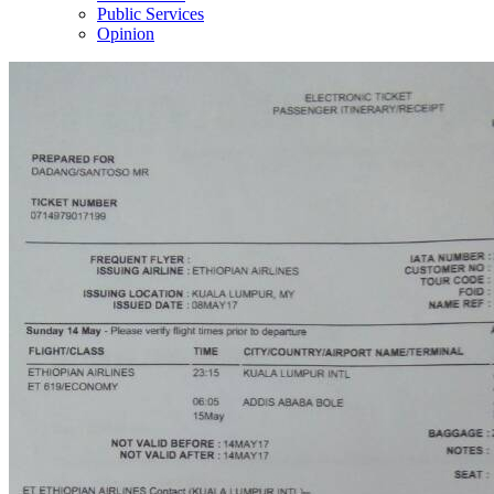
Public Services
Opinion