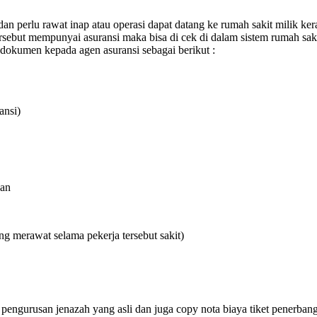
n perlu rawat inap atau operasi dapat datang ke rumah sakit milik ke
rsebut mempunyai asuransi maka bisa di cek di dalam sistem rumah sa
 dokumen kepada agen asuransi sebagai berikut :
ansi)
aan
g merawat selama pekerja tersebut sakit)
 pengurusan jenazah yang asli dan juga copy nota biaya tiket penerban