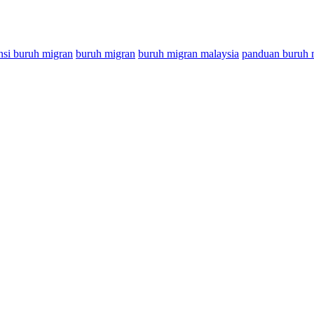
nsi buruh migran
buruh migran
buruh migran malaysia
panduan buruh 