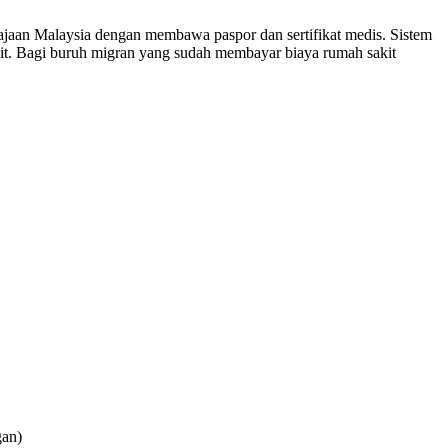
rajaan Malaysia dengan membawa paspor dan sertifikat medis. Sistem
kit. Bagi buruh migran yang sudah membayar biaya rumah sakit
gan)