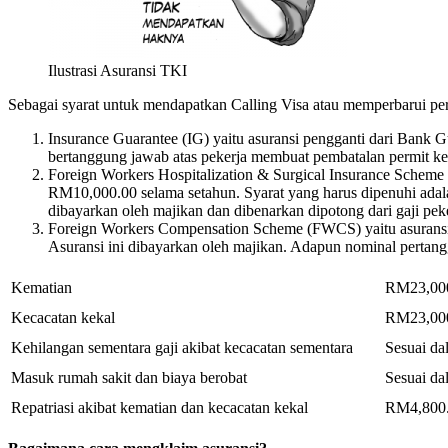
Ilustrasi Asuransi TKI
Sebagai syarat untuk mendapatkan Calling Visa atau memperbarui perm
Insurance Guarantee (IG) yaitu asuransi pengganti dari Bank 
bertanggung jawab atas pekerja membuat pembatalan permit ker
Foreign Workers Hospitalization & Surgical Insurance Scheme
RM10,000.00 selama setahun. Syarat yang harus dipenuhi adala
dibayarkan oleh majikan dan dibenarkan dipotong dari gaji pe
Foreign Workers Compensation Scheme (FWCS) yaitu asuransi ya
Asuransi ini dibayarkan oleh majikan. Adapun nominal pertanggu
Kematian
RM23,00
Kecacatan kekal
RM23,00
Kehilangan sementara gaji akibat kecacatan sementara
Sesuai da
Masuk rumah sakit dan biaya berobat
Sesuai da
Repatriasi akibat kematian dan kecacatan kekal
RM4,800