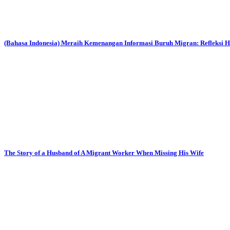
(Bahasa Indonesia) Meraih Kemenangan Informasi Buruh Migran: Refleksi 
The Story of a Husband of A Migrant Worker When Missing His Wife