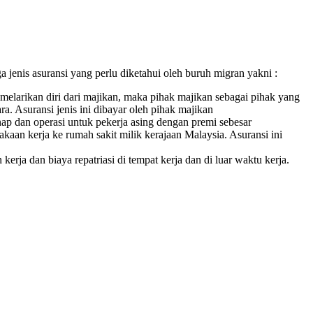
 jenis asuransi yang perlu diketahui oleh buruh migran yakni :
melarikan diri dari majikan, maka pihak majikan sebagai pihak yang
. Asuransi jenis ini dibayar oleh pihak majikan
p dan operasi untuk pekerja asing dengan premi sebesar
an kerja ke rumah sakit milik kerajaan Malaysia. Asuransi ini
a dan biaya repatriasi di tempat kerja dan di luar waktu kerja.