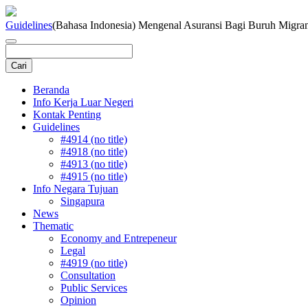
Guidelines
(Bahasa Indonesia) Mengenal Asuransi Bagi Buruh Migran
Beranda
Info Kerja Luar Negeri
Kontak Penting
Guidelines
#4914 (no title)
#4918 (no title)
#4913 (no title)
#4915 (no title)
Info Negara Tujuan
Singapura
News
Thematic
Economy and Entrepeneur
Legal
#4919 (no title)
Consultation
Public Services
Opinion