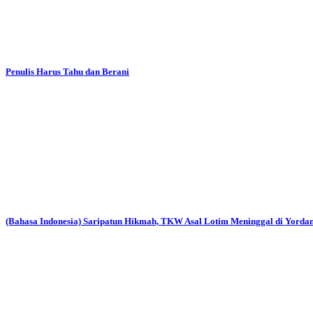
Penulis Harus Tahu dan Berani
(Bahasa Indonesia) Saripatun Hikmah, TKW Asal Lotim Meninggal di Yorda