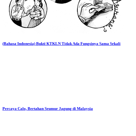
(Bahasa Indonesia) Bukti KTKLN Tidak Ada Fungsinya Sama Sekali
Percaya Calo, Bertahan Seumur Jagung di Malaysia