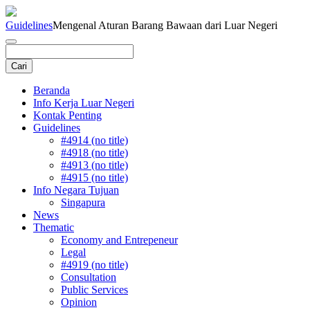
Guidelines
Mengenal Aturan Barang Bawaan dari Luar Negeri
Beranda
Info Kerja Luar Negeri
Kontak Penting
Guidelines
#4914 (no title)
#4918 (no title)
#4913 (no title)
#4915 (no title)
Info Negara Tujuan
Singapura
News
Thematic
Economy and Entrepeneur
Legal
#4919 (no title)
Consultation
Public Services
Opinion