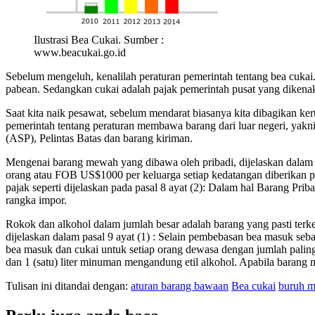
Ilustrasi Bea Cukai. Sumber :
www.beacukai.go.id
Sebelum mengeluh, kenalilah peraturan pemerintah tentang bea cukai.
pabean. Sedangkan cukai adalah pajak pemerintah pusat yang dikenak
Saat kita naik pesawat, sebelum mendarat biasanya kita dibagikan ker
pemerintah tentang peraturan membawa barang dari luar negeri, y
(ASP), Pelintas Batas dan barang kiriman.
Mengenai barang mewah yang dibawa oleh pribadi, dijelaskan dalam 
orang atau FOB US$1000 per keluarga setiap kedatangan diberikan
pajak seperti dijelaskan pada pasal 8 ayat (2): Dalam hal Barang Pr
rangka impor.
Rokok dan alkohol dalam jumlah besar adalah barang yang pasti terk
dijelaskan dalam pasal 9 ayat (1) : Selain pembebasan bea masuk s
bea masuk dan cukai untuk setiap orang dewasa dengan jumlah paling b
dan 1 (satu) liter minuman mengandung etil alkohol. Apabila barang 
Tulisan ini ditandai dengan:
aturan barang bawaan
Bea cukai
buruh m