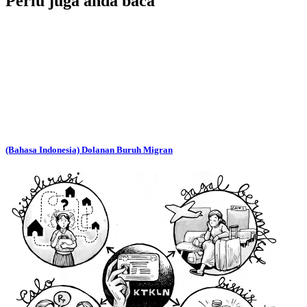
Perlu juga anda baca
(Bahasa Indonesia) Dolanan Buruh Migran