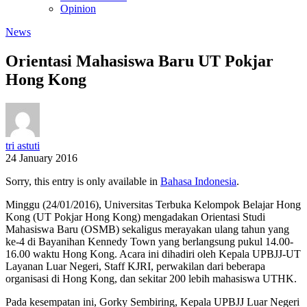
Opinion
News
Orientasi Mahasiswa Baru UT Pokjar
Hong Kong
tri astuti
24 January 2016
Sorry, this entry is only available in
Bahasa Indonesia
.
Minggu (24/01/2016), Universitas Terbuka Kelompok Belajar Hong
Kong (UT Pokjar Hong Kong) mengadakan Orientasi Studi
Mahasiswa Baru (OSMB) sekaligus merayakan ulang tahun yang
ke-4 di Bayanihan Kennedy Town yang berlangsung pukul 14.00-
16.00 waktu Hong Kong. Acara ini dihadiri oleh Kepala UPBJJ-UT
Layanan Luar Negeri, Staff KJRI, perwakilan dari beberapa
organisasi di Hong Kong, dan sekitar 200 lebih mahasiswa UTHK.
Pada kesempatan ini, Gorky Sembiring, Kepala UPBJJ Luar Negeri