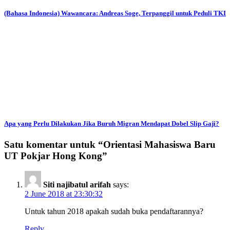
(Bahasa Indonesia) Wawancara: Andreas Soge, Terpanggil untuk Peduli TKI
Apa yang Perlu Dilakukan Jika Buruh Migran Mendapat Dobel Slip Gaji?
Satu komentar untuk “
Orientasi Mahasiswa Baru
UT Pokjar Hong Kong
”
Siti najibatul arifah
says:
2 June 2018 at 23:30:32
Untuk tahun 2018 apakah sudah buka pendaftarannya?
Reply