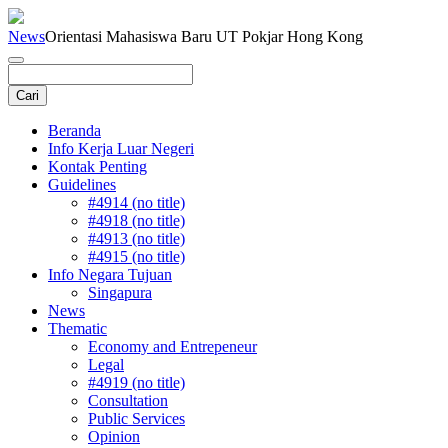
News
Orientasi Mahasiswa Baru UT Pokjar Hong Kong
Beranda
Info Kerja Luar Negeri
Kontak Penting
Guidelines
#4914 (no title)
#4918 (no title)
#4913 (no title)
#4915 (no title)
Info Negara Tujuan
Singapura
News
Thematic
Economy and Entrepeneur
Legal
#4919 (no title)
Consultation
Public Services
Opinion