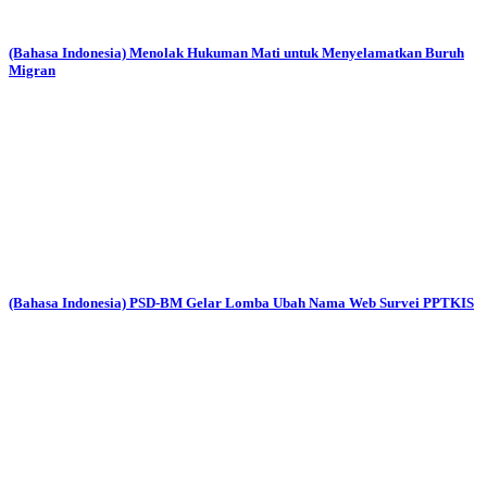
(Bahasa Indonesia) Menolak Hukuman Mati untuk Menyelamatkan Buruh
Migran
(Bahasa Indonesia) PSD-BM Gelar Lomba Ubah Nama Web Survei PPTKIS