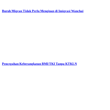
Buruh Migran Tidak Perlu Menginap di Imigrasi Wanchai
Pencegahan Keberangkatan BMI/TKI Tanpa KTKLN