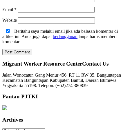
Email
*
Website
Beritahu saya melalui email jika ada balasan komentar di
artikel ini. Anda juga dapat
berlangganan
tanpa harus memberi
komentar.
Migrant Worker Resource CenterContact Us
Jalan Wonocatur, Gang Menur 456, RT 11 RW 35, Banguntapan
Kecamatan Banguntapan Kabupaten Bantul, Daerah Istimewa
Yogyakarta 55198. Telepon: (+62)274 380839
Pantau PJTKI
Archives