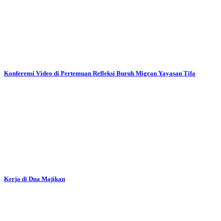
Konferensi Video di Pertemuan Refleksi Buruh Migran Yayasan Tifa
Kerja di Dua Majikan