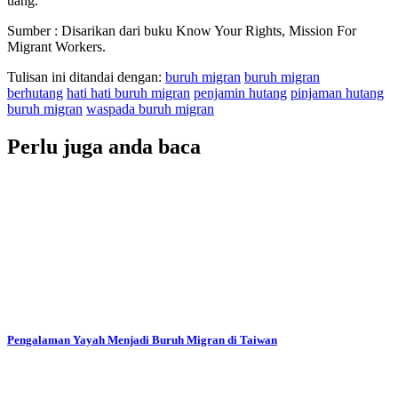
uang.
Sumber : Disarikan dari buku Know Your Rights, Mission For
Migrant Workers.
Tulisan ini ditandai dengan:
buruh migran
buruh migran
berhutang
hati hati buruh migran
penjamin hutang
pinjaman hutang
buruh migran
waspada buruh migran
Perlu juga anda baca
Pengalaman Yayah Menjadi Buruh Migran di Taiwan