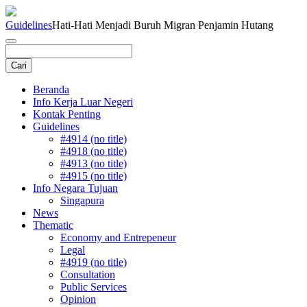
Guidelines
Hati-Hati Menjadi Buruh Migran Penjamin Hutang
Beranda
Info Kerja Luar Negeri
Kontak Penting
Guidelines
#4914 (no title)
#4918 (no title)
#4913 (no title)
#4915 (no title)
Info Negara Tujuan
Singapura
News
Thematic
Economy and Entrepeneur
Legal
#4919 (no title)
Consultation
Public Services
Opinion