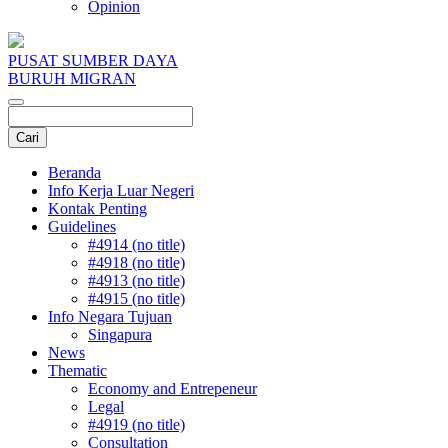
Opinion
PUSAT SUMBER DAYA
BURUH MIGRAN
Beranda
Info Kerja Luar Negeri
Kontak Penting
Guidelines
#4914 (no title)
#4918 (no title)
#4913 (no title)
#4915 (no title)
Info Negara Tujuan
Singapura
News
Thematic
Economy and Entrepeneur
Legal
#4919 (no title)
Consultation