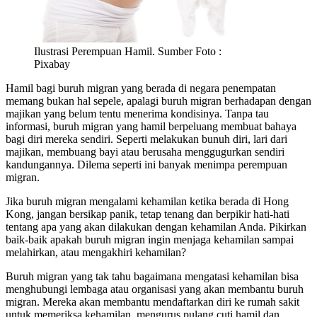
Ilustrasi Perempuan Hamil. Sumber Foto :
Pixabay
Hamil bagi buruh migran yang berada di negara penempatan
memang bukan hal sepele, apalagi buruh migran berhadapan dengan
majikan yang belum tentu menerima kondisinya. Tanpa tau
informasi, buruh migran yang hamil berpeluang membuat bahaya
bagi diri mereka sendiri. Seperti melakukan bunuh diri, lari dari
majikan, membuang bayi atau berusaha menggugurkan sendiri
kandungannya. Dilema seperti ini banyak menimpa perempuan
migran.
Jika buruh migran mengalami kehamilan ketika berada di Hong
Kong, jangan bersikap panik, tetap tenang dan berpikir hati-hati
tentang apa yang akan dilakukan dengan kehamilan Anda. Pikirkan
baik-baik apakah buruh migran ingin menjaga kehamilan sampai
melahirkan, atau mengakhiri kehamilan?
Buruh migran yang tak tahu bagaimana mengatasi kehamilan bisa
menghubungi lembaga atau organisasi yang akan membantu buruh
migran. Mereka akan membantu mendaftarkan diri ke rumah sakit
untuk memeriksa kehamilan, mengurus pulang cuti hamil dan