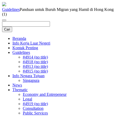
Guidelines
Panduan untuk Buruh Migran yang Hamil di Hong Kong
(1)
Beranda
Info Kerja Luar Negeri
Kontak Penting
Guidelines
#4914 (no title)
#4918 (no title)
#4913 (no title)
#4915 (no title)
Info Negara Tujuan
Singapura
News
Thematic
Economy and Entrepeneur
Legal
#4919 (no title)
Consultation
Public Services