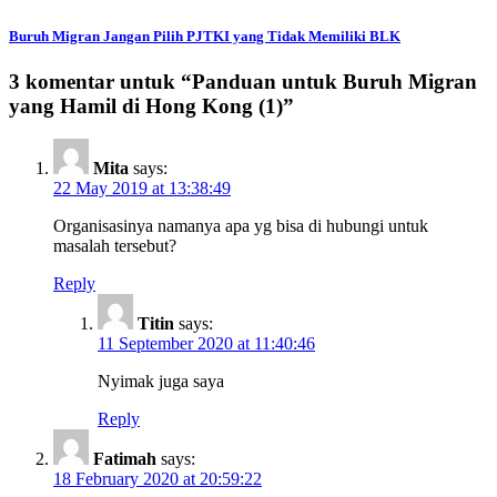
Buruh Migran Jangan Pilih PJTKI yang Tidak Memiliki BLK
3 komentar untuk “
Panduan untuk Buruh Migran
yang Hamil di Hong Kong (1)
”
Mita
says:
22 May 2019 at 13:38:49
Organisasinya namanya apa yg bisa di hubungi untuk
masalah tersebut?
Reply
Titin
says:
11 September 2020 at 11:40:46
Nyimak juga saya
Reply
Fatimah
says:
18 February 2020 at 20:59:22