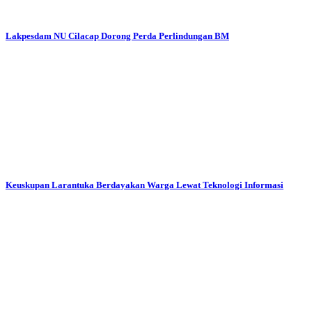
Lakpesdam NU Cilacap Dorong Perda Perlindungan BM
Keuskupan Larantuka Berdayakan Warga Lewat Teknologi Informasi