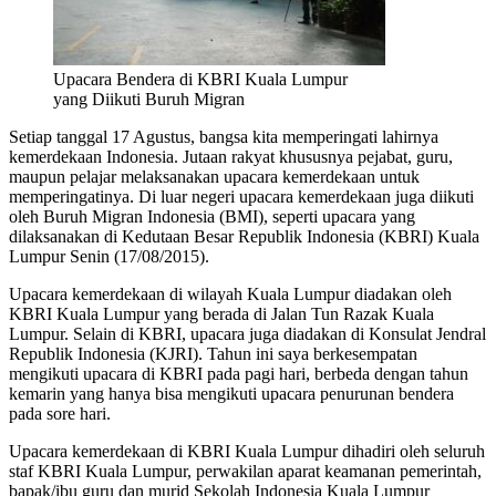
Upacara Bendera di KBRI Kuala Lumpur
yang Diikuti Buruh Migran
Setiap tanggal 17 Agustus, bangsa kita memperingati lahirnya
kemerdekaan Indonesia. Jutaan rakyat khususnya pejabat, guru,
maupun pelajar melaksanakan upacara kemerdekaan untuk
memperingatinya. Di luar negeri upacara kemerdekaan juga diikuti
oleh Buruh Migran Indonesia (BMI), seperti upacara yang
dilaksanakan di Kedutaan Besar Republik Indonesia (KBRI) Kuala
Lumpur Senin (17/08/2015).
Upacara kemerdekaan di wilayah Kuala Lumpur diadakan oleh
KBRI Kuala Lumpur yang berada di Jalan Tun Razak Kuala
Lumpur. Selain di KBRI, upacara juga diadakan di Konsulat Jendral
Republik Indonesia (KJRI). Tahun ini saya berkesempatan
mengikuti upacara di KBRI pada pagi hari, berbeda dengan tahun
kemarin yang hanya bisa mengikuti upacara penurunan bendera
pada sore hari.
Upacara kemerdekaan di KBRI Kuala Lumpur dihadiri oleh seluruh
staf KBRI Kuala Lumpur, perwakilan aparat keamanan pemerintah,
bapak/ibu guru dan murid Sekolah Indonesia Kuala Lumpur