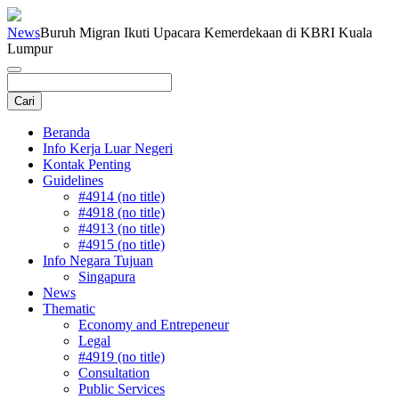
News
Buruh Migran Ikuti Upacara Kemerdekaan di KBRI Kuala
Lumpur
Beranda
Info Kerja Luar Negeri
Kontak Penting
Guidelines
#4914 (no title)
#4918 (no title)
#4913 (no title)
#4915 (no title)
Info Negara Tujuan
Singapura
News
Thematic
Economy and Entrepeneur
Legal
#4919 (no title)
Consultation
Public Services