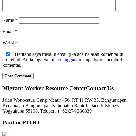
Name
*
Email
*
Website
Beritahu saya melalui email jika ada balasan komentar di
artikel ini. Anda juga dapat
berlangganan
tanpa harus memberi
komentar.
Migrant Worker Resource CenterContact Us
Jalan Wonocatur, Gang Menur 456, RT 11 RW 35, Banguntapan
Kecamatan Banguntapan Kabupaten Bantul, Daerah Istimewa
Yogyakarta 55198. Telepon: (+62)274 380839
Pantau PJTKI