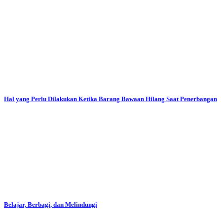
Hal yang Perlu Dilakukan Ketika Barang Bawaan Hilang Saat Penerbangan
Belajar, Berbagi, dan Melindungi