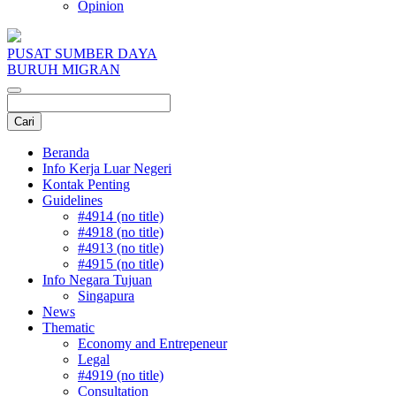
Opinion
PUSAT SUMBER DAYA
BURUH MIGRAN
Beranda
Info Kerja Luar Negeri
Kontak Penting
Guidelines
#4914 (no title)
#4918 (no title)
#4913 (no title)
#4915 (no title)
Info Negara Tujuan
Singapura
News
Thematic
Economy and Entrepeneur
Legal
#4919 (no title)
Consultation