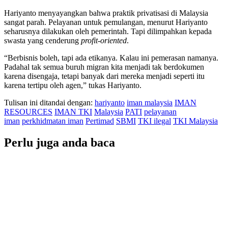
Hariyanto menyayangkan bahwa praktik privatisasi di Malaysia
sangat parah. Pelayanan untuk pemulangan, menurut Hariyanto
seharusnya dilakukan oleh pemerintah. Tapi dilimpahkan kepada
swasta yang cenderung
profit-oriented
.
“Berbisnis boleh, tapi ada etikanya. Kalau ini pemerasan namanya.
Padahal tak semua buruh migran kita menjadi tak berdokumen
karena disengaja, tetapi banyak dari mereka menjadi seperti itu
karena tertipu oleh agen,” tukas Hariyanto.
Tulisan ini ditandai dengan:
hariyanto
iman malaysia
IMAN
RESOURCES
IMAN TKI
Malaysia
PATI
pelayanan
iman
perkhidmatan iman
Pertimad
SBMI
TKI ilegal
TKI Malaysia
Perlu juga anda baca