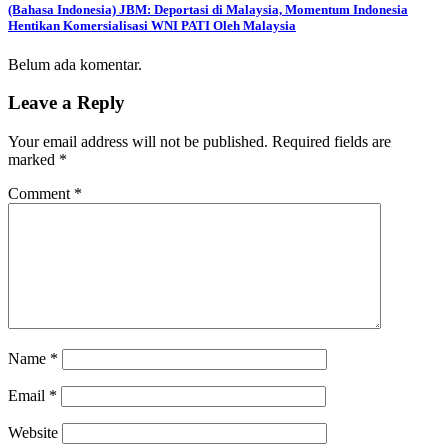
(Bahasa Indonesia) JBM: Deportasi di Malaysia, Momentum Indonesia
Hentikan Komersialisasi WNI PATI Oleh Malaysia
Belum ada komentar.
Leave a Reply
Your email address will not be published.
Required fields are
marked
*
Comment
*
Name
*
Email
*
Website