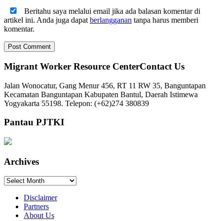
Beritahu saya melalui email jika ada balasan komentar di
artikel ini. Anda juga dapat
berlangganan
tanpa harus memberi
komentar.
Migrant Worker Resource CenterContact Us
Jalan Wonocatur, Gang Menur 456, RT 11 RW 35, Banguntapan
Kecamatan Banguntapan Kabupaten Bantul, Daerah Istimewa
Yogyakarta 55198. Telepon: (+62)274 380839
Pantau PJTKI
Archives
Archives
Disclaimer
Partners
About Us