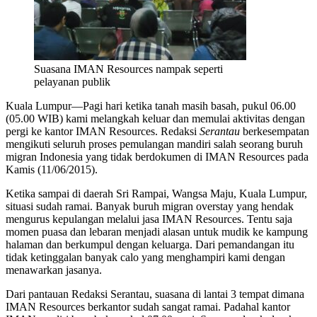
Suasana IMAN Resources nampak seperti
pelayanan publik
Kuala Lumpur—Pagi hari ketika tanah masih basah, pukul 06.00
(05.00 WIB) kami melangkah keluar dan memulai aktivitas dengan
pergi ke kantor IMAN Resources. Redaksi
Serantau
berkesempatan
mengikuti seluruh proses pemulangan mandiri salah seorang buruh
migran Indonesia yang tidak berdokumen di IMAN Resources pada
Kamis (11/06/2015).
Ketika sampai di daerah Sri Rampai, Wangsa Maju, Kuala Lumpur,
situasi sudah ramai. Banyak buruh migran overstay yang hendak
mengurus kepulangan melalui jasa IMAN Resources. Tentu saja
momen puasa dan lebaran menjadi alasan untuk mudik ke kampung
halaman dan berkumpul dengan keluarga. Dari pemandangan itu
tidak ketinggalan banyak calo yang menghampiri kami dengan
menawarkan jasanya.
Dari pantauan Redaksi Serantau, suasana di lantai 3 tempat dimana
IMAN Resources berkantor sudah sangat ramai. Padahal kantor