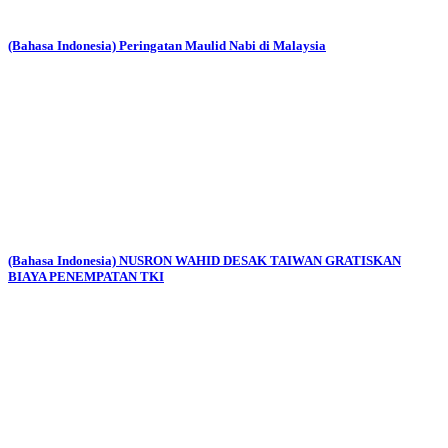
(Bahasa Indonesia) Peringatan Maulid Nabi di Malaysia
(Bahasa Indonesia) NUSRON WAHID DESAK TAIWAN GRATISKAN
BIAYA PENEMPATAN TKI