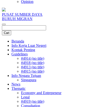
Opinion
PUSAT SUMBER DAYA
BURUH MIGRAN
Beranda
Info Kerja Luar Negeri
Kontak Penting
Guidelines
#4914 (no title)
#4918 (no title)
#4913 (no title)
#4915 (no title)
Info Negara Tujuan
Singapura
News
Thematic
Economy and Entrepeneur
Legal
#4919 (no title)
Consultation