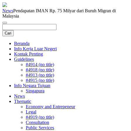
News
Pendapatan IMAN Rp. 75 Milyar dari Buruh Migran di
Malaysia
Beranda
Info Kerja Luar Negeri
Kontak Penting
Guidelines
#4914 (no title)
#4918 (no title)
#4913 (no title)
#4915 (no title)
Info Negara Tujuan
Singapura
News
Thematic
Economy and Entrepeneur
Legal
#4919 (no title)
Consultation
Public Services