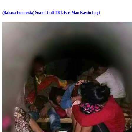
(Bahasa Indonesia) Suami Jadi TKI, Istri Mau Kawin Lagi