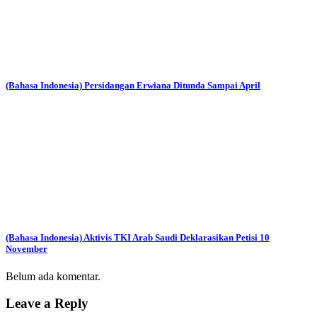
(Bahasa Indonesia) Persidangan Erwiana Ditunda Sampai April
(Bahasa Indonesia) Aktivis TKI Arab Saudi Deklarasikan Petisi 10
November
Belum ada komentar.
Leave a Reply