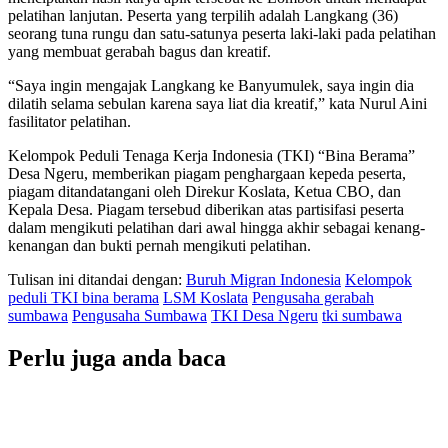
pelatihan lanjutan. Peserta yang terpilih adalah Langkang (36)
seorang tuna rungu dan satu-satunya peserta laki-laki pada pelatihan
yang membuat gerabah bagus dan kreatif.
“Saya ingin mengajak Langkang ke Banyumulek, saya ingin dia
dilatih selama sebulan karena saya liat dia kreatif,” kata Nurul Aini
fasilitator pelatihan.
Kelompok Peduli Tenaga Kerja Indonesia (TKI) “Bina Berama”
Desa Ngeru, memberikan piagam penghargaan kepeda peserta,
piagam ditandatangani oleh Direkur Koslata, Ketua CBO, dan
Kepala Desa. Piagam tersebud diberikan atas partisifasi peserta
dalam mengikuti pelatihan dari awal hingga akhir sebagai kenang-
kenangan dan bukti pernah mengikuti pelatihan.
Tulisan ini ditandai dengan:
Buruh Migran Indonesia
Kelompok
peduli TKI bina berama
LSM Koslata
Pengusaha gerabah
sumbawa
Pengusaha Sumbawa
TKI Desa Ngeru
tki sumbawa
Perlu juga anda baca