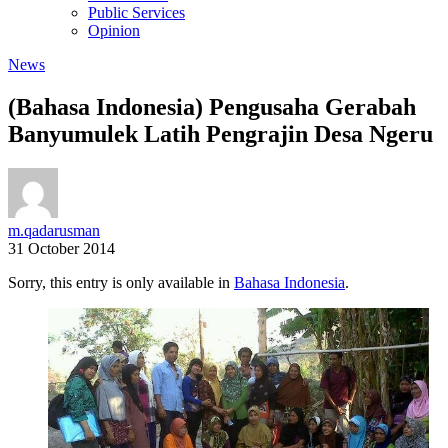
Public Services
Opinion
News
(Bahasa Indonesia) Pengusaha Gerabah
Banyumulek Latih Pengrajin Desa Ngeru
m.qadarusman
31 October 2014
Sorry, this entry is only available in
Bahasa Indonesia
.