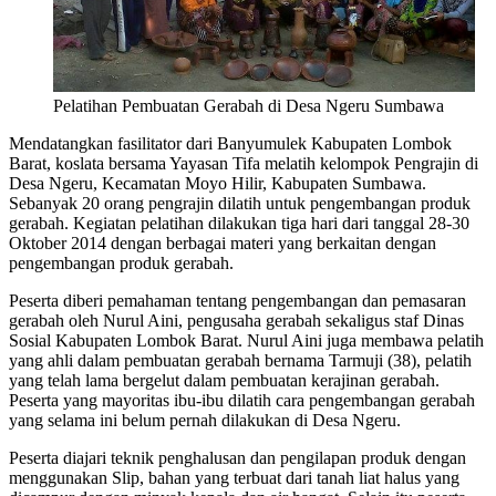
Pelatihan Pembuatan Gerabah di Desa Ngeru Sumbawa
Mendatangkan fasilitator dari Banyumulek Kabupaten Lombok
Barat, koslata bersama Yayasan Tifa melatih kelompok Pengrajin di
Desa Ngeru, Kecamatan Moyo Hilir, Kabupaten Sumbawa.
Sebanyak 20 orang pengrajin dilatih untuk pengembangan produk
gerabah. Kegiatan pelatihan dilakukan tiga hari dari tanggal 28-30
Oktober 2014 dengan berbagai materi yang berkaitan dengan
pengembangan produk gerabah.
Peserta diberi pemahaman tentang pengembangan dan pemasaran
gerabah oleh Nurul Aini, pengusaha gerabah sekaligus staf Dinas
Sosial Kabupaten Lombok Barat. Nurul Aini juga membawa pelatih
yang ahli dalam pembuatan gerabah bernama Tarmuji (38), pelatih
yang telah lama bergelut dalam pembuatan kerajinan gerabah.
Peserta yang mayoritas ibu-ibu dilatih cara pengembangan gerabah
yang selama ini belum pernah dilakukan di Desa Ngeru.
Peserta diajari teknik penghalusan dan pengilapan produk dengan
menggunakan Slip, bahan yang terbuat dari tanah liat halus yang