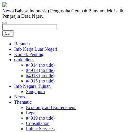
News
(Bahasa Indonesia) Pengusaha Gerabah Banyumulek Latih
Pengrajin Desa Ngeru
Beranda
Info Kerja Luar Negeri
Kontak Penting
Guidelines
#4914 (no title)
#4918 (no title)
#4913 (no title)
#4915 (no title)
Info Negara Tujuan
Singapura
News
Thematic
Economy and Entrepeneur
Legal
#4919 (no title)
Consultation
Public Services