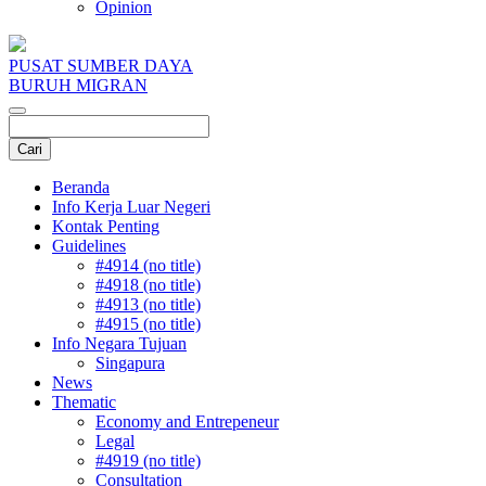
Opinion
PUSAT SUMBER DAYA
BURUH MIGRAN
Beranda
Info Kerja Luar Negeri
Kontak Penting
Guidelines
#4914 (no title)
#4918 (no title)
#4913 (no title)
#4915 (no title)
Info Negara Tujuan
Singapura
News
Thematic
Economy and Entrepeneur
Legal
#4919 (no title)
Consultation