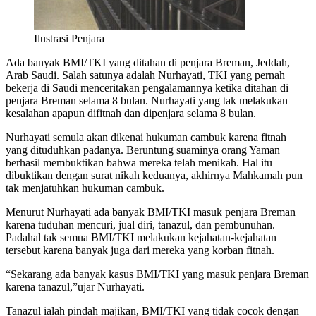
Ilustrasi Penjara
Ada banyak BMI/TKI yang ditahan di penjara Breman, Jeddah,
Arab Saudi. Salah satunya adalah Nurhayati, TKI yang pernah
bekerja di Saudi menceritakan pengalamannya ketika ditahan di
penjara Breman selama 8 bulan. Nurhayati yang tak melakukan
kesalahan apapun difitnah dan dipenjara selama 8 bulan.
Nurhayati semula akan dikenai hukuman cambuk karena fitnah
yang dituduhkan padanya. Beruntung suaminya orang Yaman
berhasil membuktikan bahwa mereka telah menikah. Hal itu
dibuktikan dengan surat nikah keduanya, akhirnya Mahkamah pun
tak menjatuhkan hukuman cambuk.
Menurut Nurhayati ada banyak BMI/TKI masuk penjara Breman
karena tuduhan mencuri, jual diri, tanazul, dan pembunuhan.
Padahal tak semua BMI/TKI melakukan kejahatan-kejahatan
tersebut karena banyak juga dari mereka yang korban fitnah.
“Sekarang ada banyak kasus BMI/TKI yang masuk penjara Breman
karena tanazul,”ujar Nurhayati.
Tanazul ialah pindah majikan, BMI/TKI yang tidak cocok dengan