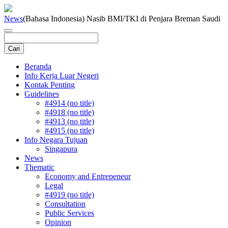
News
(Bahasa Indonesia) Nasib BMI/TKI di Penjara Breman Saudi
Beranda
Info Kerja Luar Negeri
Kontak Penting
Guidelines
#4914 (no title)
#4918 (no title)
#4913 (no title)
#4915 (no title)
Info Negara Tujuan
Singapura
News
Thematic
Economy and Entrepeneur
Legal
#4919 (no title)
Consultation
Public Services
Opinion