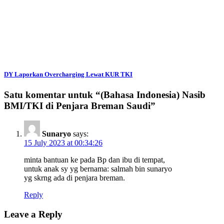
DY Laporkan Overcharging Lewat KUR TKI
Satu komentar untuk “
(Bahasa Indonesia) Nasib
BMI/TKI di Penjara Breman Saudi
”
Sunaryo
says:
15 July 2023 at 00:34:26
minta bantuan ke pada Bp dan ibu di tempat,
untuk anak sy yg bernama: salmah bin sunaryo
yg skrng ada di penjara breman.
Reply
Leave a Reply