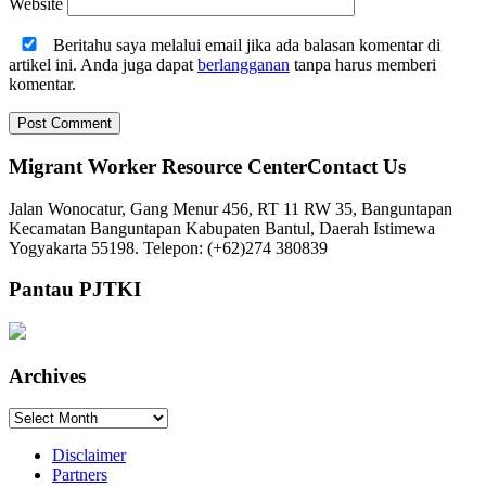
Website
Beritahu saya melalui email jika ada balasan komentar di
artikel ini. Anda juga dapat
berlangganan
tanpa harus memberi
komentar.
Migrant Worker Resource CenterContact Us
Jalan Wonocatur, Gang Menur 456, RT 11 RW 35, Banguntapan
Kecamatan Banguntapan Kabupaten Bantul, Daerah Istimewa
Yogyakarta 55198. Telepon: (+62)274 380839
Pantau PJTKI
Archives
Archives
Disclaimer
Partners