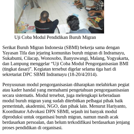
Uji Coba Modul Pendidikan Buruh Migran
Serikat Buruh Migran Indonesia (SBMI) bekerja sama dengan
Yayasan Tifa dan jejaring komunitas buruh migran di Indramayu,
Sukabumi, Cilacap, Wonosobo, Banyuwangi, Malang, Yogyakarta,
dan Lampung menggelar “Uji Coba Modul Pengorganisasian BMI
(tingkat dasar)”. Kegiatan tersebut digelar selama tiga hari di
sekretariat DPC SBMI Indramayu (18-20/4/2014).
Penyusunan modul pengorganisasian diharapkan melahirkan pegiat
atau kader handal yang memahami pengetahuan pengorgaanisasian
secara sistematis. Modul tersebut, juga melengkapi keberadaan
modul buruh migran yang sudah diterbitkan pelbagai pihak baik
pemerintah, akademisi, NGO, dan pihak lain. Menurut Hariyanto,
Koordinator Advokasi DPN SBMI, sejauh ini banyak modul
diproduksi untuk organisasi buruh migran, namun masih acak
berdasarkan persoalan, dan belum terkodifikasi berdasarkan jenjang
proses pendidikan di organisasi.