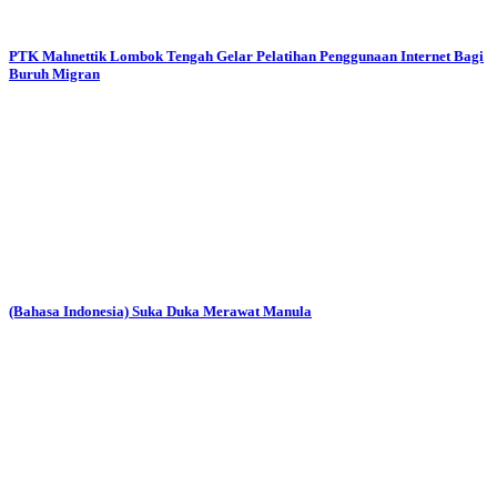
PTK Mahnettik Lombok Tengah Gelar Pelatihan Penggunaan Internet Bagi
Buruh Migran
(Bahasa Indonesia) Suka Duka Merawat Manula