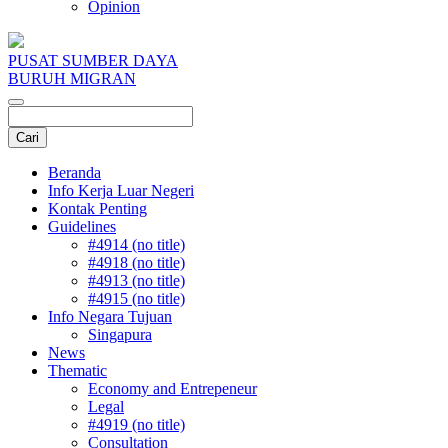
Opinion
PUSAT SUMBER DAYA
BURUH MIGRAN
Beranda
Info Kerja Luar Negeri
Kontak Penting
Guidelines
#4914 (no title)
#4918 (no title)
#4913 (no title)
#4915 (no title)
Info Negara Tujuan
Singapura
News
Thematic
Economy and Entrepeneur
Legal
#4919 (no title)
Consultation