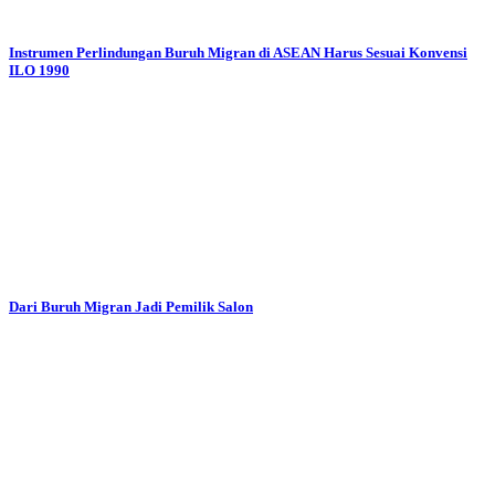
Instrumen Perlindungan Buruh Migran di ASEAN Harus Sesuai Konvensi
ILO 1990
Dari Buruh Migran Jadi Pemilik Salon