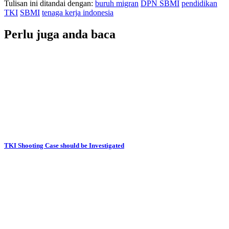
Tulisan ini ditandai dengan:
buruh migran
DPN SBMI
pendidikan
TKI
SBMI
tenaga kerja indonesia
Perlu juga anda baca
TKI Shooting Case should be Investigated