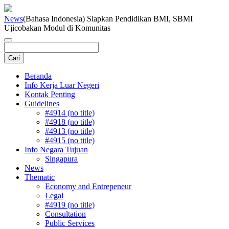
News
(Bahasa Indonesia) Siapkan Pendidikan BMI, SBMI
Ujicobakan Modul di Komunitas
Beranda
Info Kerja Luar Negeri
Kontak Penting
Guidelines
#4914 (no title)
#4918 (no title)
#4913 (no title)
#4915 (no title)
Info Negara Tujuan
Singapura
News
Thematic
Economy and Entrepeneur
Legal
#4919 (no title)
Consultation
Public Services