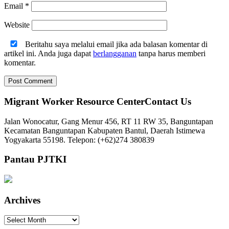
Email
*
Website
Beritahu saya melalui email jika ada balasan komentar di
artikel ini. Anda juga dapat
berlangganan
tanpa harus memberi
komentar.
Migrant Worker Resource CenterContact Us
Jalan Wonocatur, Gang Menur 456, RT 11 RW 35, Banguntapan
Kecamatan Banguntapan Kabupaten Bantul, Daerah Istimewa
Yogyakarta 55198. Telepon: (+62)274 380839
Pantau PJTKI
Archives
Archives