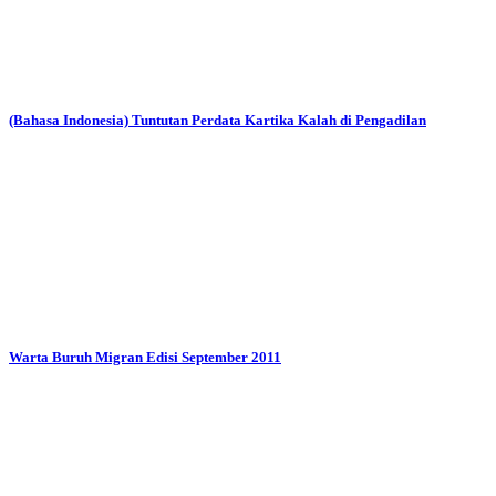
(Bahasa Indonesia) Tuntutan Perdata Kartika Kalah di Pengadilan
Warta Buruh Migran Edisi September 2011