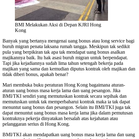
BMI Melakukan Aksi di Depan KJRI Hong
Kong
Banyak yang bertanya mengenai uang bonus atau long service bagi
buruh migran penata laksana rumah tangga. Meskipun tak sedikit
pula yang berpikiran tak apa tak mendapat uang bonus asalkan
majikannya baik. Itu hak asasi buruh migran untuk berpendapat.
Tapi jika kejadiannya sudah lima tahun setengah bekerja pada
majikan yang sama dan kemudian diputus kontrak oleh majikan dan
tidak diberi bonus, apakah benar?
Mari membuka buku peraturan Hong Kong bagaimana aturan-
aturan uang bonus masa kerja lama dan uang pesangon. Jika
BMI/TKI sendiri yang memutuskan kontrak secara sepihak dan
memutuskan untuk tak memperbaharui kontrak maka ia tak dapat
menuntut uang bonus dan pesangon. Selain itu BMI/TKI juga tak
dapat menuntut uang bonus masa kerja lama jika dalam pemutusan
kontraknya pekerja dinyatakan bersalah atas kejahatan atau
pelanggaran serius di Hong Kong.
BMI/TKI akan mendapatkan uang bonus masa kerja lama dan uang