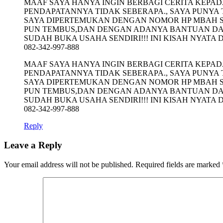
MAAF SAYA HANYA INGIN BERBAGI CERITA KEPAD
PENDAPATANNYA TIDAK SEBERAPA., SAYA PUNYA
SAYA DIPERTEMUKAN DENGAN NOMOR HP MBAH SU
PUN TEMBUS,DAN DENGAN ADANYA BANTUAN DAR
SUDAH BUKA USAHA SENDIRI!!! INI KISAH NYATA
082-342-997-888
MAAF SAYA HANYA INGIN BERBAGI CERITA KEPAD
PENDAPATANNYA TIDAK SEBERAPA., SAYA PUNYA
SAYA DIPERTEMUKAN DENGAN NOMOR HP MBAH SU
PUN TEMBUS,DAN DENGAN ADANYA BANTUAN DAR
SUDAH BUKA USAHA SENDIRI!!! INI KISAH NYATA
082-342-997-888
Reply
Leave a Reply
Your email address will not be published.
Required fields are marked