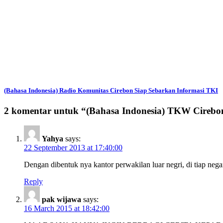
(Bahasa Indonesia) Radio Komunitas Cirebon Siap Sebarkan Informasi TKI
2 komentar untuk “
(Bahasa Indonesia) TKW Cireb
Yahya
says:
22 September 2013 at 17:40:00
Dengan dibentuk nya kantor perwakilan luar negri, di tiap ne
Reply
pak wijawa
says:
16 March 2015 at 18:42:00