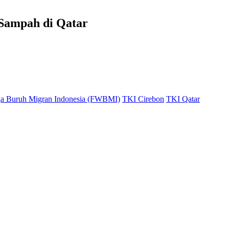
Sampah di Qatar
a Buruh Migran Indonesia (FWBMI)
TKI Cirebon
TKI Qatar