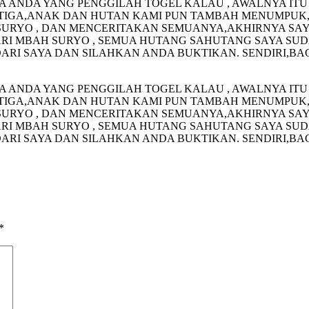
A ANDA YANG PENGGILAH TOGEL KALAU , AWALNYA ITU
 TIGA,ANAK DAN HUTAN KAMI PUN TAMBAH MENUMPUK,
RYO , DAN MENCERITAKAN SEMUANYA,AKHIRNYA SAYA 
I MBAH SURYO , SEMUA HUTANG SAHUTANG SAYA SUD
 DARI SAYA DAN SILAHKAN ANDA BUKTIKAN. SENDIRI,BA
A ANDA YANG PENGGILAH TOGEL KALAU , AWALNYA ITU
 TIGA,ANAK DAN HUTAN KAMI PUN TAMBAH MENUMPUK,
RYO , DAN MENCERITAKAN SEMUANYA,AKHIRNYA SAYA 
I MBAH SURYO , SEMUA HUTANG SAHUTANG SAYA SUD
 DARI SAYA DAN SILAHKAN ANDA BUKTIKAN. SENDIRI,BA
*