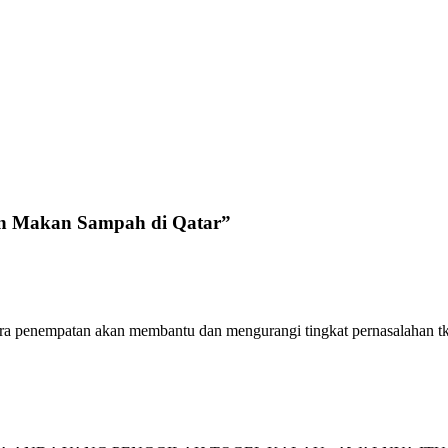
on Makan Sampah di Qatar
”
gara penempatan akan membantu dan mengurangi tingkat pernasalahan tk