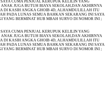
 SAYA CUMA PENJUAL KERUPUK KELILIN YANG
 ANAK JUGA BUTUH BIAYA SEKOLAH,DAN AKHIRNYA
DI KASIH ANGKA GHOIB 4D, ALHAMDULILLAH ITU
AH PADA LUNAS SEMUA BAHKAN SEKARANG INI SAYA
GI YANG BERMINAT HUB MBAH SURYO DI NOMOR INI ;
 SAYA CUMA PENJUAL KERUPUK KELILIN YANG
 ANAK JUGA BUTUH BIAYA SEKOLAH,DAN AKHIRNYA
DI KASIH ANGKA GHOIB 4D, ALHAMDULILLAH ITU
AH PADA LUNAS SEMUA BAHKAN SEKARANG INI SAYA
GI YANG BERMINAT HUB MBAH SURYO DI NOMOR INI ;