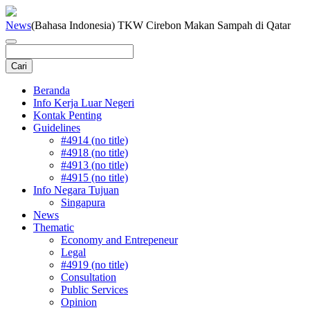
News
(Bahasa Indonesia) TKW Cirebon Makan Sampah di Qatar
Beranda
Info Kerja Luar Negeri
Kontak Penting
Guidelines
#4914 (no title)
#4918 (no title)
#4913 (no title)
#4915 (no title)
Info Negara Tujuan
Singapura
News
Thematic
Economy and Entrepeneur
Legal
#4919 (no title)
Consultation
Public Services
Opinion