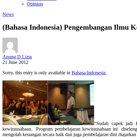
Opinion
News
(Bahasa Indonesia) Pengembangan Ilmu 
Anung D Lizta
21 June 2012
Sorry, this entry is only available in
Bahasa Indonesia
.
“Sudah capek jadi P
kewirausahaan. Program pembelajaran kewirausahaan ini diselen
mengolah keuangan secara baik dan juga pembelajaran dini diajarka