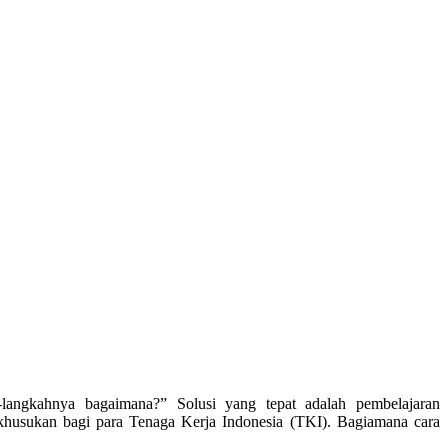
langkahnya bagaimana?” Solusi yang tepat adalah pembelajaran
husukan bagi para Tenaga Kerja Indonesia (TKI). Bagiamana cara