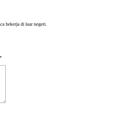
a bekerja di luar negeri.
*