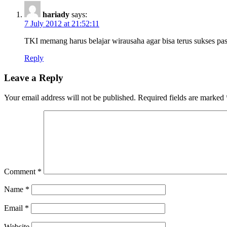
hariady
says:
7 July 2012 at 21:52:11
TKI memang harus belajar wirausaha agar bisa terus sukses pasc
Reply
Leave a Reply
Your email address will not be published.
Required fields are marked
Comment
*
Name
*
Email
*
Website