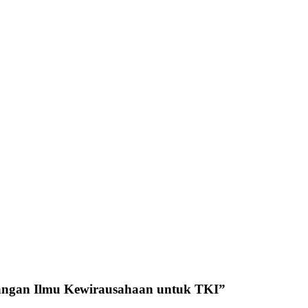
angan Ilmu Kewirausahaan untuk TKI
”