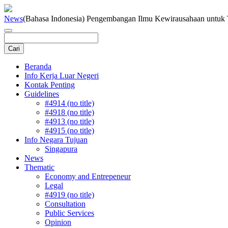
News
(Bahasa Indonesia) Pengembangan Ilmu Kewirausahaan untuk
Beranda
Info Kerja Luar Negeri
Kontak Penting
Guidelines
#4914 (no title)
#4918 (no title)
#4913 (no title)
#4915 (no title)
Info Negara Tujuan
Singapura
News
Thematic
Economy and Entrepeneur
Legal
#4919 (no title)
Consultation
Public Services
Opinion