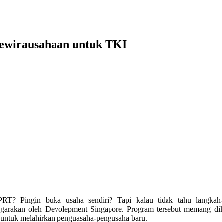
Kewirausahaan untuk TKI
RT? Pingin buka usaha sendiri? Tapi kalau tidak tahu langkah-
ggarakan oleh Devolepment Singapore. Program tersebut memang dik
n untuk melahirkan penguasaha-pengusaha baru.