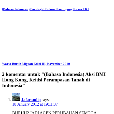
(Bahasa Indonesia) Paralegal Bukan Penampung Kasus TKI
Warta Buruh Migran Edisi III, November 2010
2 komentar untuk “
(Bahasa Indonesia) Aksi BMI
Hong Kong, Kritisi Perampasan Tanah di
Indonesia
”
Jafar sodiq
says:
18 January 2012 at 19:11:37
BURUH2 JADI AGEN PERUBAHAN,SEMOGA