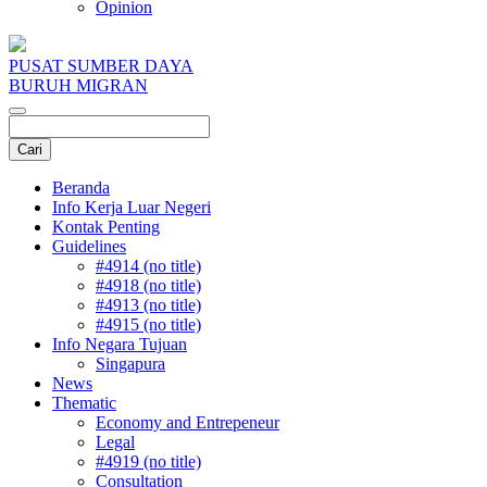
Opinion
PUSAT SUMBER DAYA
BURUH MIGRAN
Beranda
Info Kerja Luar Negeri
Kontak Penting
Guidelines
#4914 (no title)
#4918 (no title)
#4913 (no title)
#4915 (no title)
Info Negara Tujuan
Singapura
News
Thematic
Economy and Entrepeneur
Legal
#4919 (no title)
Consultation