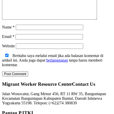
Name
*
Email
*
Website
Beritahu saya melalui email jika ada balasan komentar di
artikel ini. Anda juga dapat
berlangganan
tanpa harus memberi
komentar.
Migrant Worker Resource CenterContact Us
Jalan Wonocatur, Gang Menur 456, RT 11 RW 35, Banguntapan
Kecamatan Banguntapan Kabupaten Bantul, Daerah Istimewa
Yogyakarta 55198. Telepon: (+62)274 380839
Pantau PJTKI