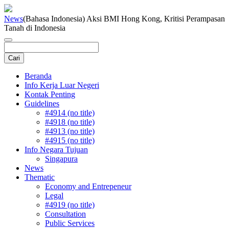
News
(Bahasa Indonesia) Aksi BMI Hong Kong, Kritisi Perampasan
Tanah di Indonesia
Beranda
Info Kerja Luar Negeri
Kontak Penting
Guidelines
#4914 (no title)
#4918 (no title)
#4913 (no title)
#4915 (no title)
Info Negara Tujuan
Singapura
News
Thematic
Economy and Entrepeneur
Legal
#4919 (no title)
Consultation
Public Services