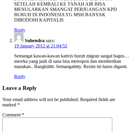
SETELAH KEMBALI KE TANAH AIR BISA
MENULARKAN SMANGAT PERJUANGAN KPD
BURUH DI INDONESIA YG MSH BANYAK
DIBODOHI KAPITALIS
Reply
Suhendra
says:
19 January 2012 at 21:04:52
Semangat kawan-kawan kativis buruh migran sangat bagus…
mereka yang jauh di sana bisa merespon dan memberikan
masukan.. Bangkiitttt. Semangattttty. Rezim ini harus diganti.
Reply
Leave a Reply
Your email address will not be published.
Required fields are
marked
*
Comment
*