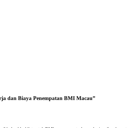
erja dan Biaya Penempatan BMI Macau
”