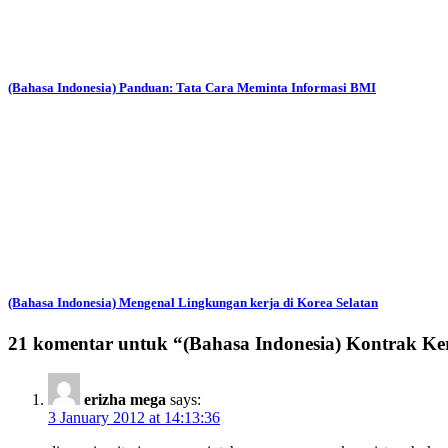
(Bahasa Indonesia) Panduan: Tata Cara Meminta Informasi BMI
(Bahasa Indonesia) Mengenal Lingkungan kerja di Korea Selatan
21 komentar untuk “
(Bahasa Indonesia) Kontrak K
erizha mega
says:
3 January 2012 at 14:13:36