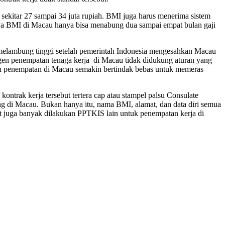
ekitar 27 sampai 34 juta rupiah. BMI juga harus menerima sistem
inya BMI di Macau hanya bisa menabung dua sampai empat bulan gaji
melambung tinggi setelah pemerintah Indonesia mengesahkan Macau
agen penempatan tenaga kerja di Macau tidak didukung aturan yang
n penempatan di Macau semakin bertindak bebas untuk memeras
ntrak kerja tersebut tertera cap atau stampel palsu Consulate
g di Macau. Bukan hanya itu, nama BMI, alamat, dan data diri semua
ut juga banyak dilakukan PPTKIS lain untuk penempatan kerja di