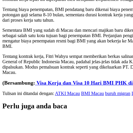
Tentang biaya penempatan, BMI pendatang baru dikenai biaya penemp
potongan gaji selama 8-10 bulan, sementara durasi kontrak kerja ya
dari proses kerja satu tahun.
Sementara BMI yang sudah di Macau dan mencari majikan baru diken
sebagai salah satu kota tujuan bagi penempatan BMI. Perjanjian pen
mengatur biaya penempatan resmi bagi BMI yang akan bekerja ke M
BMI.
Tentang kontrak kerja, Fitri Wahyu sempat memberikan berkas salinan
General of Republic Indonesia Macau, padahal jelas-jelas tidak ad
dipalsukan. Modus pemalsuan kontrak seperti yang dikeluarkan PT. D
Macau.
(Bersambung:
Visa Kerja dan Visa 10 Hari BMI PHK d
Tulisan ini ditandai dengan:
ATKI Macau
BMI Macau
buruh migran
Perlu juga anda baca