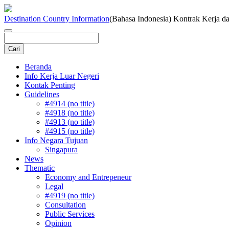
Destination Country Information
(Bahasa Indonesia) Kontrak Kerja 
Beranda
Info Kerja Luar Negeri
Kontak Penting
Guidelines
#4914 (no title)
#4918 (no title)
#4913 (no title)
#4915 (no title)
Info Negara Tujuan
Singapura
News
Thematic
Economy and Entrepeneur
Legal
#4919 (no title)
Consultation
Public Services
Opinion