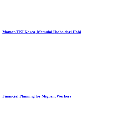
Mantan TKI Korea, Memulai Usaha dari Hobi
Financial Planning for Migrant Workers