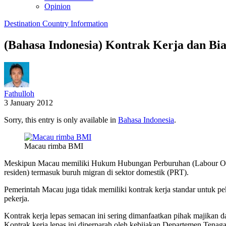
Opinion
Destination Country Information
(Bahasa Indonesia) Kontrak Kerja dan 
Fathulloh
3 January 2012
Sorry, this entry is only available in
Bahasa Indonesia
.
Macau rimba BMI
Meskipun Macau memiliki Hukum Hubungan Perburuhan (Labour Ordi
residen) termasuk buruh migran di sektor domestik (PRT).
Pemerintah Macau juga tidak memiliki kontrak kerja standar untuk p
pekerja.
Kontrak kerja lepas semacan ini sering dimanfaatkan pihak majikan 
Kontrak kerja lepas ini diperparah oleh kebijakan Departemen Tenag