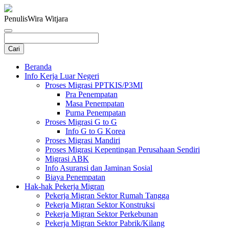
Penulis
Wira Witjara
Beranda
Info Kerja Luar Negeri
Proses Migrasi PPTKIS/P3MI
Pra Penempatan
Masa Penempatan
Purna Penempatan
Proses Migrasi G to G
Info G to G Korea
Proses Migrasi Mandiri
Proses Migrasi Kepentingan Perusahaan Sendiri
Migrasi ABK
Info Asuransi dan Jaminan Sosial
Biaya Penempatan
Hak-hak Pekerja Migran
Pekerja Migran Sektor Rumah Tangga
Pekerja Migran Sektor Konstruksi
Pekerja Migran Sektor Perkebunan
Pekerja Migran Sektor Pabrik/Kilang