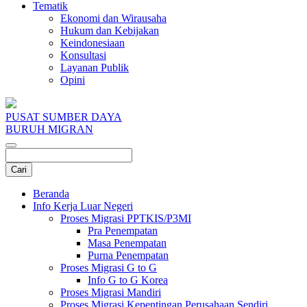
Tematik
Ekonomi dan Wirausaha
Hukum dan Kebijakan
Keindonesiaan
Konsultasi
Layanan Publik
Opini
PUSAT SUMBER DAYA
BURUH MIGRAN
Beranda
Info Kerja Luar Negeri
Proses Migrasi PPTKIS/P3MI
Pra Penempatan
Masa Penempatan
Purna Penempatan
Proses Migrasi G to G
Info G to G Korea
Proses Migrasi Mandiri
Proses Migrasi Kepentingan Perusahaan Sendiri