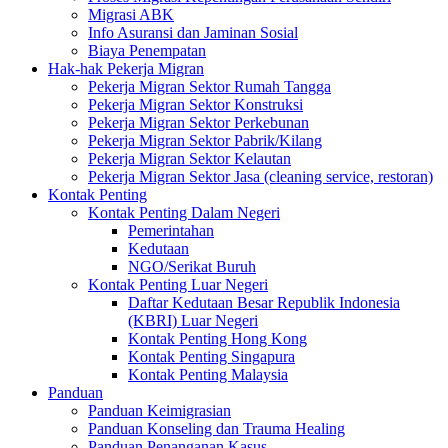
Migrasi ABK
Info Asuransi dan Jaminan Sosial
Biaya Penempatan
Hak-hak Pekerja Migran
Pekerja Migran Sektor Rumah Tangga
Pekerja Migran Sektor Konstruksi
Pekerja Migran Sektor Perkebunan
Pekerja Migran Sektor Pabrik/Kilang
Pekerja Migran Sektor Kelautan
Pekerja Migran Sektor Jasa (cleaning service, restoran)
Kontak Penting
Kontak Penting Dalam Negeri
Pemerintahan
Kedutaan
NGO/Serikat Buruh
Kontak Penting Luar Negeri
Daftar Kedutaan Besar Republik Indonesia
(KBRI) Luar Negeri
Kontak Penting Hong Kong
Kontak Penting Singapura
Kontak Penting Malaysia
Panduan
Panduan Keimigrasian
Panduan Konseling dan Trauma Healing
Panduan Penanganan Kasus