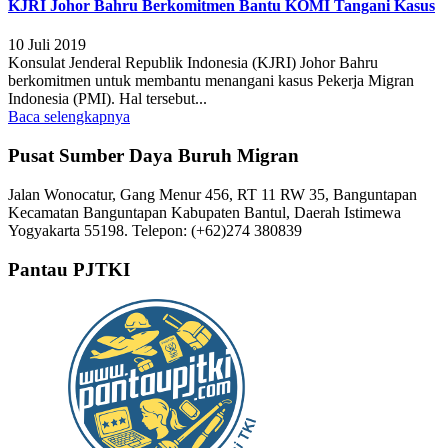
KJRI Johor Bahru Berkomitmen Bantu KOMI Tangani Kasus
10 Juli 2019
Konsulat Jenderal Republik Indonesia (KJRI) Johor Bahru
berkomitmen untuk membantu menangani kasus Pekerja Migran
Indonesia (PMI). Hal tersebut...
Baca selengkapnya
Pusat Sumber Daya Buruh Migran
Jalan Wonocatur, Gang Menur 456, RT 11 RW 35, Banguntapan
Kecamatan Banguntapan Kabupaten Bantul, Daerah Istimewa
Yogyakarta 55198. Telepon: (+62)274 380839
Pantau PJTKI