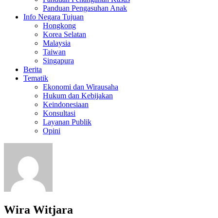
Panduan Pengasuhan Anak
Info Negara Tujuan
Hongkong
Korea Selatan
Malaysia
Taiwan
Singapura
Berita
Tematik
Ekonomi dan Wirausaha
Hukum dan Kebijakan
Keindonesiaan
Konsultasi
Layanan Publik
Opini
Wira Witjara