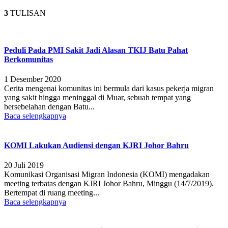
3
TULISAN
Peduli Pada PMI Sakit Jadi Alasan TKIJ Batu Pahat
Berkomunitas
1 Desember 2020
Cerita mengenai komunitas ini bermula dari kasus pekerja migran
yang sakit hingga meninggal di Muar, sebuah tempat yang
bersebelahan dengan Batu...
Baca selengkapnya
KOMI Lakukan Audiensi dengan KJRI Johor Bahru
20 Juli 2019
Komunikasi Organisasi Migran Indonesia (KOMI) mengadakan
meeting terbatas dengan KJRI Johor Bahru, Minggu (14/7/2019).
Bertempat di ruang meeting...
Baca selengkapnya