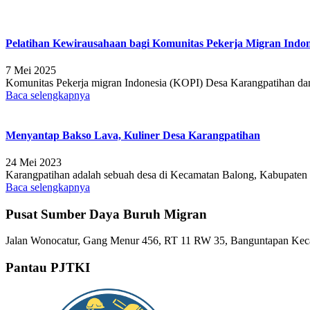
Pelatihan Kewirausahaan bagi Komunitas Pekerja Migran Indon
7 Mei 2025
Komunitas Pekerja migran Indonesia (KOPI) Desa Karangpatihan da
Baca selengkapnya
Menyantap Bakso Lava, Kuliner Desa Karangpatihan
24 Mei 2023
Karangpatihan adalah sebuah desa di Kecamatan Balong, Kabupaten Pon
Baca selengkapnya
Pusat Sumber Daya Buruh Migran
Jalan Wonocatur, Gang Menur 456, RT 11 RW 35, Banguntapan Keca
Pantau PJTKI