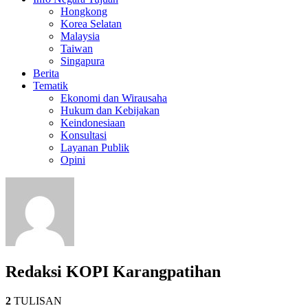
Hongkong
Korea Selatan
Malaysia
Taiwan
Singapura
Berita
Tematik
Ekonomi dan Wirausaha
Hukum dan Kebijakan
Keindonesiaan
Konsultasi
Layanan Publik
Opini
Redaksi KOPI Karangpatihan
2
TULISAN