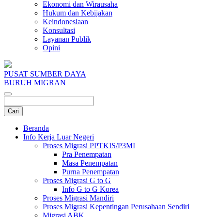
Ekonomi dan Wirausaha
Hukum dan Kebijakan
Keindonesiaan
Konsultasi
Layanan Publik
Opini
PUSAT SUMBER DAYA
BURUH MIGRAN
Beranda
Info Kerja Luar Negeri
Proses Migrasi PPTKIS/P3MI
Pra Penempatan
Masa Penempatan
Purna Penempatan
Proses Migrasi G to G
Info G to G Korea
Proses Migrasi Mandiri
Proses Migrasi Kepentingan Perusahaan Sendiri
Migrasi ABK