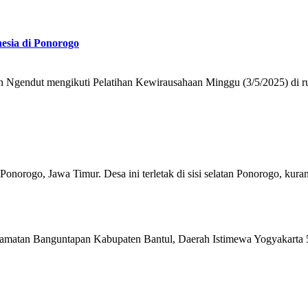
esia di Ponorogo
n Ngendut mengikuti Pelatihan Kewirausahaan Minggu (3/5/2025) di r
orogo, Jawa Timur. Desa ini terletak di sisi selatan Ponorogo, kuran
matan Banguntapan Kabupaten Bantul, Daerah Istimewa Yogyakarta 