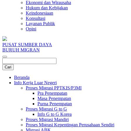
Ekonomi dan Wirausaha
Hukum dan Kebijakan
Keindonesiaan
Konsultasi
Layanan Publik
Opini
PUSAT SUMBER DAYA
BURUH MIGRAN
Beranda
Info Kerja Luar Negeri
Proses Migrasi PPTKIS/P3MI
Pra Penempatan
Masa Penempatan
Purna Penempatan
Proses Migrasi G to G
Info G to G Korea
Proses Migrasi Mandiri
Proses Migrasi Kepentingan Perusahaan Sendiri
Migrasi ABK