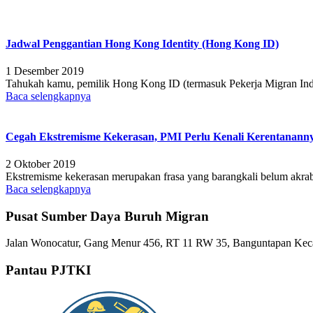
Jadwal Penggantian Hong Kong Identity (Hong Kong ID)
1 Desember 2019
Tahukah kamu, pemilik Hong Kong ID (termasuk Pekerja Migran Indon
Baca selengkapnya
Cegah Ekstremisme Kekerasan, PMI Perlu Kenali Kerentanann
2 Oktober 2019
Ekstremisme kekerasan merupakan frasa yang barangkali belum akra
Baca selengkapnya
Pusat Sumber Daya Buruh Migran
Jalan Wonocatur, Gang Menur 456, RT 11 RW 35, Banguntapan Keca
Pantau PJTKI