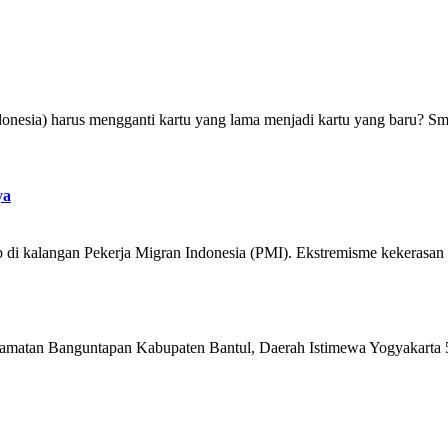
esia) harus mengganti kartu yang lama menjadi kartu yang baru? Smar
ya
b di kalangan Pekerja Migran Indonesia (PMI). Ekstremisme kekerasan
matan Banguntapan Kabupaten Bantul, Daerah Istimewa Yogyakarta 