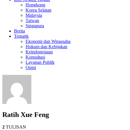
Hongkong
Korea Selatan
Malaysia
Taiwan
Singapura
Berita
Tematik
Ekonomi dan Wirausaha
Hukum dan Kebijakan
Keindonesiaan
Konsultasi
Layanan Publik
Opini
Ratih Xue Feng
2
TULISAN