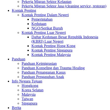
Pekerja Migran Sektor Kelautan
Pekerja Migran Sektor Jasa (cleaning service, restoran)
Kontak Penting
Kontak Penting Dalam Negeri
Pemerintahan
Kedutaan
NGO/Serikat Buruh
Kontak Penting Luar Negeri
Daftar Kedutaan Besar Republik Indonesia
(KBRI) Luar Negeri
Kontak Penting Hong Kong
Kontak Penting Singapura
Kontak Penting Malaysia
Panduan
Panduan Keimigrasian
Panduan Konseling dan Trauma Healing
Panduan Penanganan Kasus
Panduan Pengasuhan Anak
Info Negara Tujuan
Hongkong
Korea Selatan
Malaysia
Taiwan
Singapura
Berita