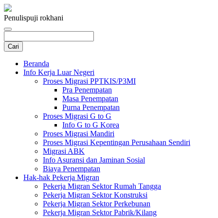
Penulis
puji rokhani
Beranda
Info Kerja Luar Negeri
Proses Migrasi PPTKIS/P3MI
Pra Penempatan
Masa Penempatan
Purna Penempatan
Proses Migrasi G to G
Info G to G Korea
Proses Migrasi Mandiri
Proses Migrasi Kepentingan Perusahaan Sendiri
Migrasi ABK
Info Asuransi dan Jaminan Sosial
Biaya Penempatan
Hak-hak Pekerja Migran
Pekerja Migran Sektor Rumah Tangga
Pekerja Migran Sektor Konstruksi
Pekerja Migran Sektor Perkebunan
Pekerja Migran Sektor Pabrik/Kilang