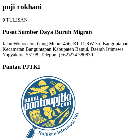
puji rokhani
0
TULISAN
Pusat Sumber Daya Buruh Migran
Jalan Wonocatur, Gang Menur 456, RT 11 RW 35, Banguntapan
Kecamatan Banguntapan Kabupaten Bantul, Daerah Istimewa
Yogyakarta 55198. Telepon: (+62)274 380839
Pantau PJTKI