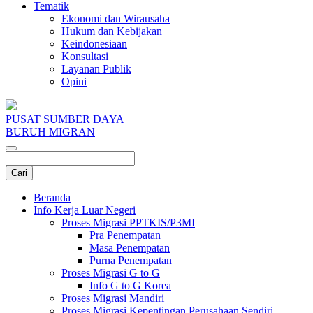
Tematik
Ekonomi dan Wirausaha
Hukum dan Kebijakan
Keindonesiaan
Konsultasi
Layanan Publik
Opini
PUSAT SUMBER DAYA
BURUH MIGRAN
Beranda
Info Kerja Luar Negeri
Proses Migrasi PPTKIS/P3MI
Pra Penempatan
Masa Penempatan
Purna Penempatan
Proses Migrasi G to G
Info G to G Korea
Proses Migrasi Mandiri
Proses Migrasi Kepentingan Perusahaan Sendiri