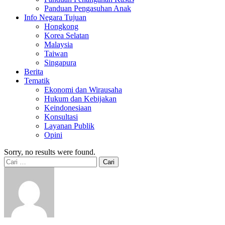
Panduan Pengasuhan Anak
Info Negara Tujuan
Hongkong
Korea Selatan
Malaysia
Taiwan
Singapura
Berita
Tematik
Ekonomi dan Wirausaha
Hukum dan Kebijakan
Keindonesiaan
Konsultasi
Layanan Publik
Opini
Sorry, no results were found.
Cari
untuk: