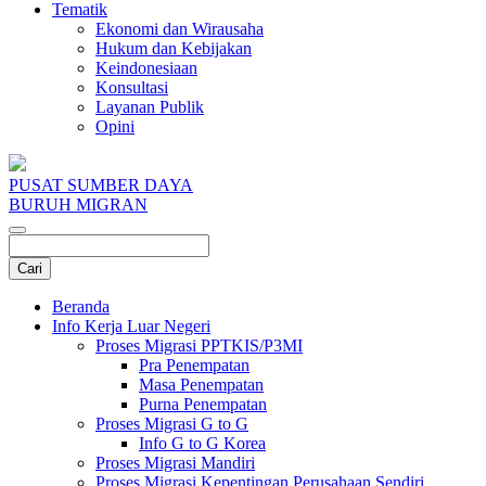
Tematik
Ekonomi dan Wirausaha
Hukum dan Kebijakan
Keindonesiaan
Konsultasi
Layanan Publik
Opini
PUSAT SUMBER DAYA
BURUH MIGRAN
Beranda
Info Kerja Luar Negeri
Proses Migrasi PPTKIS/P3MI
Pra Penempatan
Masa Penempatan
Purna Penempatan
Proses Migrasi G to G
Info G to G Korea
Proses Migrasi Mandiri
Proses Migrasi Kepentingan Perusahaan Sendiri