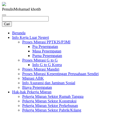
Penulis
Mohamad khotib
Beranda
Info Kerja Luar Negeri
Proses Migrasi PPTKIS/P3MI
Pra Penempatan
Masa Penempatan
Purna Penempatan
Proses Migrasi G to G
Info G to G Korea
Proses Migrasi Mandiri
Proses Migrasi Kepentingan Perusahaan Sendiri
Migrasi ABK
Info Asuransi dan Jaminan Sosial
Biaya Penempatan
Hak-hak Pekerja Migran
Pekerja Migran Sektor Rumah Tangga
Pekerja Migran Sektor Konstruksi
Pekerja Migran Sektor Perkebunan
Pekerja Migran Sektor Pabrik/Kilang