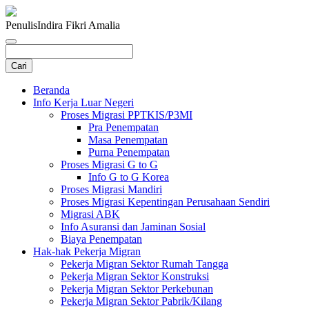
Penulis
Indira Fikri Amalia
Beranda
Info Kerja Luar Negeri
Proses Migrasi PPTKIS/P3MI
Pra Penempatan
Masa Penempatan
Purna Penempatan
Proses Migrasi G to G
Info G to G Korea
Proses Migrasi Mandiri
Proses Migrasi Kepentingan Perusahaan Sendiri
Migrasi ABK
Info Asuransi dan Jaminan Sosial
Biaya Penempatan
Hak-hak Pekerja Migran
Pekerja Migran Sektor Rumah Tangga
Pekerja Migran Sektor Konstruksi
Pekerja Migran Sektor Perkebunan
Pekerja Migran Sektor Pabrik/Kilang