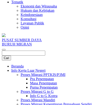
Tematik
Ekonomi dan Wirausaha
Hukum dan Kebijakan
Keindonesiaan
Konsultasi
Layanan Publik
Opini
PUSAT SUMBER DAYA
BURUH MIGRAN
Beranda
Info Kerja Luar Negeri
Proses Migrasi PPTKIS/P3MI
Pra Penempatan
Masa Penempatan
Purna Penempatan
Proses Migrasi G to G
Info G to G Korea
Proses Migrasi Mandiri
Proses Migrasi Kepentingan Perusahaan Sendiri