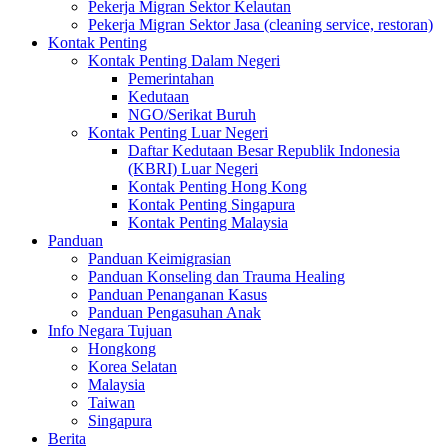
Pekerja Migran Sektor Kelautan
Pekerja Migran Sektor Jasa (cleaning service, restoran)
Kontak Penting
Kontak Penting Dalam Negeri
Pemerintahan
Kedutaan
NGO/Serikat Buruh
Kontak Penting Luar Negeri
Daftar Kedutaan Besar Republik Indonesia
(KBRI) Luar Negeri
Kontak Penting Hong Kong
Kontak Penting Singapura
Kontak Penting Malaysia
Panduan
Panduan Keimigrasian
Panduan Konseling dan Trauma Healing
Panduan Penanganan Kasus
Panduan Pengasuhan Anak
Info Negara Tujuan
Hongkong
Korea Selatan
Malaysia
Taiwan
Singapura
Berita