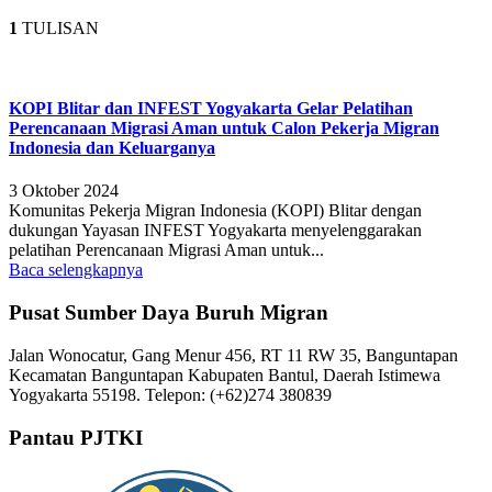
1
TULISAN
KOPI Blitar dan INFEST Yogyakarta Gelar Pelatihan
Perencanaan Migrasi Aman untuk Calon Pekerja Migran
Indonesia dan Keluarganya
3 Oktober 2024
Komunitas Pekerja Migran Indonesia (KOPI) Blitar dengan
dukungan Yayasan INFEST Yogyakarta menyelenggarakan
pelatihan Perencanaan Migrasi Aman untuk...
Baca selengkapnya
Pusat Sumber Daya Buruh Migran
Jalan Wonocatur, Gang Menur 456, RT 11 RW 35, Banguntapan
Kecamatan Banguntapan Kabupaten Bantul, Daerah Istimewa
Yogyakarta 55198. Telepon: (+62)274 380839
Pantau PJTKI