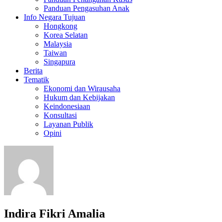
Panduan Pengasuhan Anak
Info Negara Tujuan
Hongkong
Korea Selatan
Malaysia
Taiwan
Singapura
Berita
Tematik
Ekonomi dan Wirausaha
Hukum dan Kebijakan
Keindonesiaan
Konsultasi
Layanan Publik
Opini
Indira Fikri Amalia