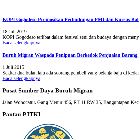
KOPI Gogodeso Promosikan Perlindungan PMI dan Kursus Baha
18 Juli 2019
KOPI Gogodeso terlibat dalam festival seni dan budaya dengan menye
Baca selengkapnya
Buruh Migran Waspada Penipuan Berkedok Penjualan Barang 
1 Juli 2015
Sekitar dua bulan lalu ada seorang pembeli yang belanja baju di ked
Baca selengkapnya
Pusat Sumber Daya Buruh Migran
Jalan Wonocatur, Gang Menur 456, RT 11 RW 35, Banguntapan Keca
Pantau PJTKI