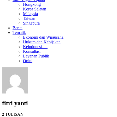
Hongkong
Korea Selatan
Malaysia
Taiwan
Singapura
Berita
Tematik
Ekonomi dan Wirausaha
Hukum dan Kebijakan
Keindonesiaan
Konsultasi
Layanan Publik
Opini
fitri yanti
2
TULISAN