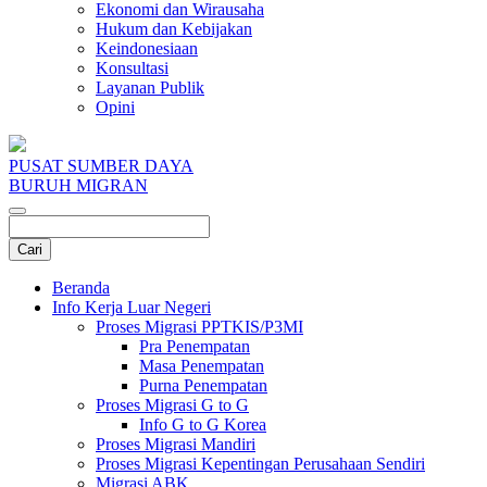
Ekonomi dan Wirausaha
Hukum dan Kebijakan
Keindonesiaan
Konsultasi
Layanan Publik
Opini
PUSAT SUMBER DAYA
BURUH MIGRAN
Beranda
Info Kerja Luar Negeri
Proses Migrasi PPTKIS/P3MI
Pra Penempatan
Masa Penempatan
Purna Penempatan
Proses Migrasi G to G
Info G to G Korea
Proses Migrasi Mandiri
Proses Migrasi Kepentingan Perusahaan Sendiri
Migrasi ABK