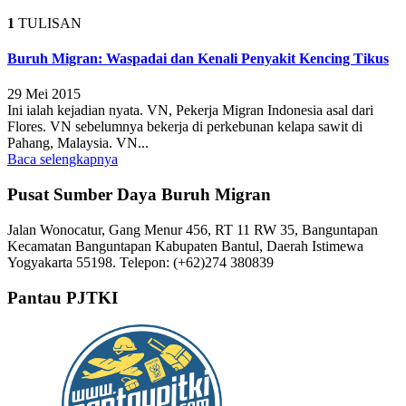
1
TULISAN
Buruh Migran: Waspadai dan Kenali Penyakit Kencing Tikus
29 Mei 2015
Ini ialah kejadian nyata. VN, Pekerja Migran Indonesia asal dari
Flores. VN sebelumnya bekerja di perkebunan kelapa sawit di
Pahang, Malaysia. VN...
Baca selengkapnya
Pusat Sumber Daya Buruh Migran
Jalan Wonocatur, Gang Menur 456, RT 11 RW 35, Banguntapan
Kecamatan Banguntapan Kabupaten Bantul, Daerah Istimewa
Yogyakarta 55198. Telepon: (+62)274 380839
Pantau PJTKI