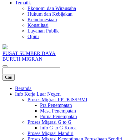
Tematik
Ekonomi dan Wirausaha
Hukum dan Kebijakan
Keindonesiaan
Konsultasi
Layanan Publik
Opini
PUSAT SUMBER DAYA
BURUH MIGRAN
Beranda
Info Kerja Luar Negeri
Proses Migrasi PPTKIS/P3MI
Pra Penempatan
Masa Penempatan
Purna Penempatan
Proses Migrasi G to G
Info G to G Korea
Proses Migrasi Mandiri
Proses Migrasi Kepentingan Perusahaan Sendiri