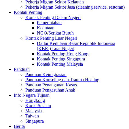
Pekerja Migran Sektor Kelautan
Pekerja Migran Sektor Jasa (cleaning service, restoran)
Kontak Penting
Kontak Penting Dalam Negeri
Pemerintahan
Kedutaan
NGO/Serikat Buruh
Kontak Penting Luar Negeri
Daftar Kedutaan Besar Republik Indonesia
(KBRI) Luar Negeri
Kontak Penting Hong Kong
Kontak Penting Singapura
Kontak Penting Malaysia
Panduan
Panduan Keimigrasian
Panduan Konseling dan Trauma Healing
Panduan Penanganan Kasus
Panduan Pengasuhan Anak
Info Negara Tujuan
Hongkong
Korea Selatan
Malaysia
Taiwan
Singapura
Berita