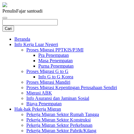
Penulis
Fajar santoadi
Beranda
Info Kerja Luar Negeri
Proses Migrasi PPTKIS/P3MI
Pra Penempatan
Masa Penempatan
Purna Penempatan
Proses Migrasi G to G
Info G to G Korea
Proses Migrasi Mandiri
Proses Migrasi Kepentingan Perusahaan Sendiri
Migrasi ABK
Info Asuransi dan Jaminan Sosial
Biaya Penempatan
Hak-hak Pekerja Migran
Pekerja Migran Sektor Rumah Tangga
Pekerja Migran Sektor Konstruksi
Pekerja Migran Sektor Perkebunan
Pekerja Migran Sektor Pabrik/Kilang